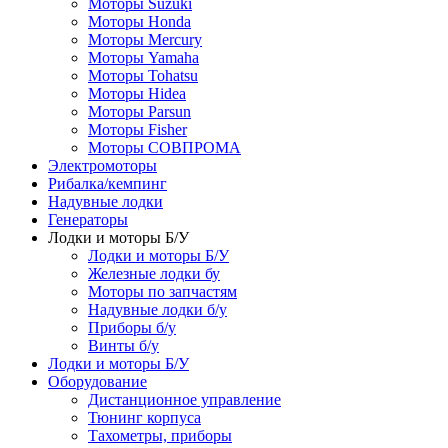
Моторы Suzuki
Моторы Honda
Моторы Mercury
Моторы Yamaha
Моторы Tohatsu
Моторы Hidea
Моторы Parsun
Моторы Fisher
Моторы СОВПРОМА
Электромоторы
Рибалка/кемпинг
Надувные лодки
Генераторы
Лодки и моторы Б/У
Лодки и моторы Б/У
Железные лодки бу
Моторы по запчастям
Надувные лодки б/у
Приборы б/у
Винты б/у
Лодки и моторы Б/У
Оборудование
Дистанционное управление
Тюнинг корпуса
Тахометры, приборы