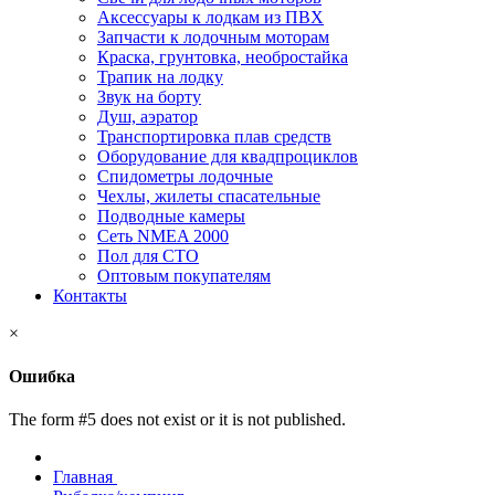
Аксессуары к лодкам из ПВХ
Запчасти к лодочным моторам
Краска, грунтовка, необростайка
Трапик на лодку
Звук на борту
Душ, аэратор
Транспортировка плав средств
Оборудование для квадпроциклов
Спидометры лодочные
Чехлы, жилеты спасательные
Подводные камеры
Сеть NMEA 2000
Пол для СТО
Оптовым покупателям
Контакты
×
Ошибка
The form #5 does not exist or it is not published.
Главная