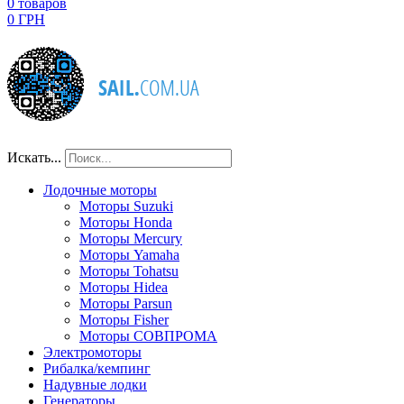
0
товаров
0 ГРН
Искать...
Лодочные моторы
Моторы Suzuki
Моторы Honda
Моторы Mercury
Моторы Yamaha
Моторы Tohatsu
Моторы Hidea
Моторы Parsun
Моторы Fisher
Моторы СОВПРОМА
Электромоторы
Рибалка/кемпинг
Надувные лодки
Генераторы