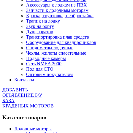
Аксессуары к лодкам из ПВХ
Запчасти к лодочным моторам
Краска, грунтовка, необростайка
Трапик на лодку
Звук на борту
Душ, аэратор
Транспортировка плав средств
Оборудование для квадпроциклов
Спидометры лодочные
Чехлы, жилеты спасательные
Подводные камеры
Сеть NMEA 2000
Пол для СТО
Оптовым покупателям
Контакты
ДОБАВИТЬ
ОБЪЯВЛЕНИЕ Б/У
БАЗА
КРАДЕНЫХ МОТОРОВ
Каталог товаров
Лодочные моторы