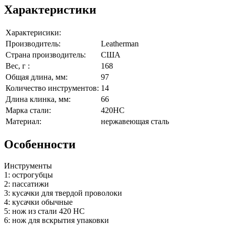
Характеристики
Характерисики:
Производитель:
Leatherman
Страна производитель:
США
Вес, г :
168
Общая длина, мм:
97
Количество инструментов:
14
Длина клинка, мм:
66
Марка стали:
420HC
Материал:
нержавеющая сталь
Особенности
Инструменты
1: острогубцы
2: пассатижи
3: кусачки для твердой проволоки
4: кусачки обычные
5: нож из стали 420 НС
6: нож для вскрытия упаковки