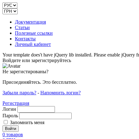
Документация
Статьи
Полезные ссылки
Контакты
Личный кабинет
Your template does't have jQuery lib installed. Please enable jQuer
Войдите или зарегистрируйтесь
Не зарегистированы?
Присоединяйтесь. Это бессплатно.
Забыли пароль?
-
Напомнить логин?
Регистрация
Логин
Пароль
Запомнить меня
0
товаров