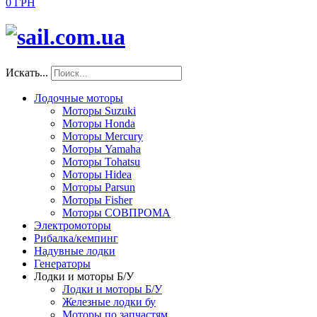
0 ГРН
Искать...
Лодочные моторы
Моторы Suzuki
Моторы Honda
Моторы Mercury
Моторы Yamaha
Моторы Tohatsu
Моторы Hidea
Моторы Parsun
Моторы Fisher
Моторы СОВПРОМА
Электромоторы
Рибалка/кемпинг
Надувные лодки
Генераторы
Лодки и моторы Б/У
Лодки и моторы Б/У
Железные лодки бу
Моторы по запчастям