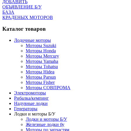
ДОБАВИТЬ
ОБЪЯВЛЕНИЕ Б/У
БАЗА
КРАДЕНЫХ МОТОРОВ
Каталог товаров
Лодочные моторы
Моторы Suzuki
Моторы Honda
Моторы Mercury
Моторы Yamaha
Моторы Tohatsu
Моторы Hidea
Моторы Parsun
Моторы Fisher
Моторы СОВПРОМА
Электромоторы
Рибалка/кемпинг
Надувные лодки
Генераторы
Лодки и моторы Б/У
Лодки и моторы Б/У
Железные лодки бу
Моторы по запчастям