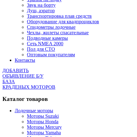
Звук на борту
Душ, аэратор
Транспортировка плав средств
Оборудование для квадпроциклов
Спидометры лодочные
Чехлы, жилеты спасательные
Подводные камеры
Сеть NMEA 2000
Пол для СТО
Оптовым покупателям
Контакты
ДОБАВИТЬ
ОБЪЯВЛЕНИЕ Б/У
БАЗА
КРАДЕНЫХ МОТОРОВ
Каталог товаров
Лодочные моторы
Моторы Suzuki
Моторы Honda
Моторы Mercury
Моторы Yamaha