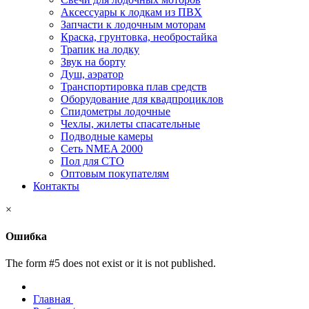
Аксессуары к лодкам из ПВХ
Запчасти к лодочным моторам
Краска, грунтовка, необростайка
Трапик на лодку
Звук на борту
Душ, аэратор
Транспортировка плав средств
Оборудование для квадпроциклов
Спидометры лодочные
Чехлы, жилеты спасательные
Подводные камеры
Сеть NMEA 2000
Пол для СТО
Оптовым покупателям
Контакты
×
Ошибка
The form #5 does not exist or it is not published.
Главная