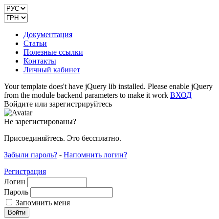
Документация
Статьи
Полезные ссылки
Контакты
Личный кабинет
Your template does't have jQuery lib installed. Please enable jQuery
from the module backend parameters to make it work
ВХОД
Войдите или зарегистрируйтесь
Не зарегистированы?
Присоединяйтесь. Это бессплатно.
Забыли пароль?
-
Напомнить логин?
Регистрация
Логин
Пароль
Запомнить меня