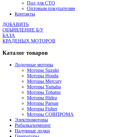
Пол для СТО
Оптовым покупателям
Контакты
ДОБАВИТЬ
ОБЪЯВЛЕНИЕ Б/У
БАЗА
КРАДЕНЫХ МОТОРОВ
Каталог товаров
Лодочные моторы
Моторы Suzuki
Моторы Honda
Моторы Mercury
Моторы Yamaha
Моторы Tohatsu
Моторы Hidea
Моторы Parsun
Моторы Fisher
Моторы СОВПРОМА
Электромоторы
Рибалка/кемпинг
Надувные лодки
Генераторы