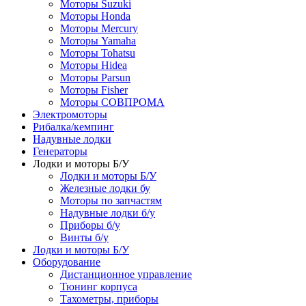
Моторы Suzuki
Моторы Honda
Моторы Mercury
Моторы Yamaha
Моторы Tohatsu
Моторы Hidea
Моторы Parsun
Моторы Fisher
Моторы СОВПРОМА
Электромоторы
Рибалка/кемпинг
Надувные лодки
Генераторы
Лодки и моторы Б/У
Лодки и моторы Б/У
Железные лодки бу
Моторы по запчастям
Надувные лодки б/у
Приборы б/у
Винты б/у
Лодки и моторы Б/У
Оборудование
Дистанционное управление
Тюнинг корпуса
Тахометры, приборы