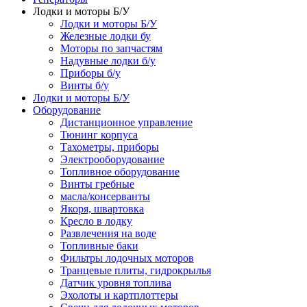
Лодки и моторы Б/У
Лодки и моторы Б/У
Железные лодки бу
Моторы по запчастям
Надувные лодки б/у
Приборы б/у
Винты б/у
Лодки и моторы Б/У
Оборудование
Дистанционное управление
Тюнинг корпуса
Тахометры, приборы
Электрооборудование
Топливное оборудование
Винты гребные
масла/консерванты
Якоря, швартовка
Кресло в лодку
Развлечения на воде
Топливные баки
Фильтры лодочных моторов
Транцевые плиты, гидрокрылья
Датчик уровня топлива
Эхолоты и картплоттеры