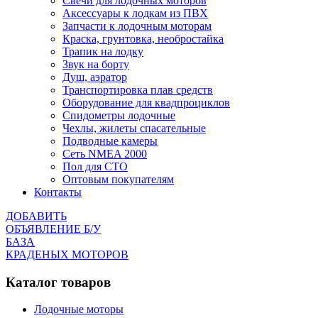
Cвечи для лодочных моторов
Аксессуары к лодкам из ПВХ
Запчасти к лодочным моторам
Краска, грунтовка, необростайка
Трапик на лодку
Звук на борту
Душ, аэратор
Транспортировка плав средств
Оборудование для квадпроциклов
Спидометры лодочные
Чехлы, жилеты спасательные
Подводные камеры
Сеть NMEA 2000
Пол для СТО
Оптовым покупателям
Контакты
ДОБАВИТЬ
ОБЪЯВЛЕНИЕ Б/У
БАЗА
КРАДЕНЫХ МОТОРОВ
Каталог товаров
Лодочные моторы