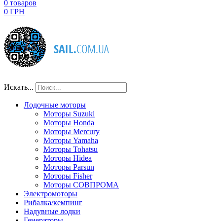
0
товаров
0 ГРН
Искать...
Лодочные моторы
Моторы Suzuki
Моторы Honda
Моторы Mercury
Моторы Yamaha
Моторы Tohatsu
Моторы Hidea
Моторы Parsun
Моторы Fisher
Моторы СОВПРОМА
Электромоторы
Рибалка/кемпинг
Надувные лодки
Генераторы