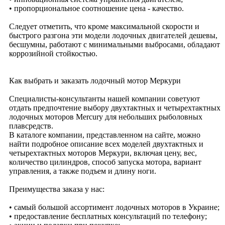
• пропорциональное соотношение цена - качество.
Следует отметить, что кроме максимальной скорости и
быстрого разгона эти модели лодочных двигателей дешевы,
бесшумны, работают с минимальными выбросами, обладают
коррозийной стойкостью.
Как выбрать и заказать лодочный мотор Меркури
Специалисты-консультанты нашей компании советуют
отдать предпочтение выбору двухтактных и четырехтактных
лодочных моторов Mercury для небольших рыболовных
плавсредств.
В каталоге компании, представленном на сайте, можно
найти подробное описание всех моделей двухтактных и
четырехтактных моторов Меркури, включая цену, вес,
количество цилиндров, способ запуска мотора, вариант
управления, а также подъем и длину ноги.
Преимущества заказа у нас:
• самый большой ассортимент лодочных моторов в Украине;
• предоставление бесплатных консультаций по телефону;