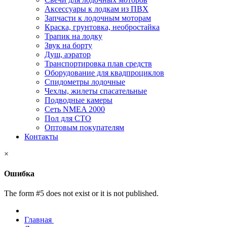
Аксессуары к лодкам из ПВХ
Запчасти к лодочным моторам
Краска, грунтовка, необростайка
Трапик на лодку
Звук на борту
Душ, аэратор
Транспортировка плав средств
Оборудование для квадпроциклов
Спидометры лодочные
Чехлы, жилеты спасательные
Подводные камеры
Сеть NMEA 2000
Пол для СТО
Оптовым покупателям
Контакты
×
Ошибка
The form #5 does not exist or it is not published.
Главная