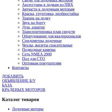
Cвечи для лодочных моторов
Аксессуары к лодкам из ПВХ
Запчасти к лодочным моторам
Краска, грунтовка, необростайка
Трапик на лодку
Звук на борту
Душ, аэратор
Транспортировка плав средств
Оборудование для квадпроциклов
Спидометры лодочные
Чехлы, жилеты спасательные
Подводные камеры
Сеть NMEA 2000
Пол для СТО
Оптовым покупателям
Контакты
ДОБАВИТЬ
ОБЪЯВЛЕНИЕ Б/У
БАЗА
КРАДЕНЫХ МОТОРОВ
Каталог товаров
Лодочные моторы