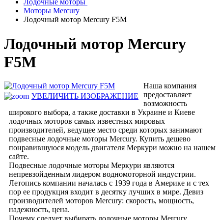
Лодочные моторы
Моторы Mercury
Лодочный мотор Mercury F5M
Лодочный мотор Mercury
F5M
Наша компания
предоставляет
УВЕЛИЧИТЬ ИЗОБРАЖЕНИЕ
возможность
широкого выбора, а также доставки в Украине и Киеве
лодочных моторов самых известных мировых
производителей, ведущее место среди которых занимают
подвесные лодочные моторы Mercury. Купить дешево
понравившуюся модель двигателя Меркури можно на нашем
сайте.
Подвесные лодочные моторы Меркури являются
непревзойденным лидером водномоторной индустрии.
Летопись компании началась с 1939 года в Америке и с тех
пор ее продукция входит в десятку лучших в мире. Девиз
производителей моторов Mercury: скорость, мощность,
надежность, цена.
Почему следует выбирать лодочные моторы Mercury