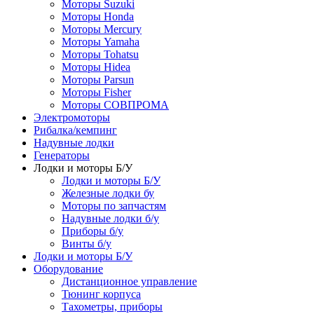
Моторы Suzuki
Моторы Honda
Моторы Mercury
Моторы Yamaha
Моторы Tohatsu
Моторы Hidea
Моторы Parsun
Моторы Fisher
Моторы СОВПРОМА
Электромоторы
Рибалка/кемпинг
Надувные лодки
Генераторы
Лодки и моторы Б/У
Лодки и моторы Б/У
Железные лодки бу
Моторы по запчастям
Надувные лодки б/у
Приборы б/у
Винты б/у
Лодки и моторы Б/У
Оборудование
Дистанционное управление
Тюнинг корпуса
Тахометры, приборы