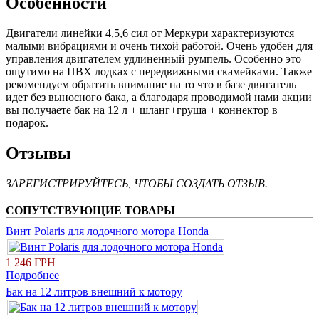
Особенности
Двигатели линейки 4,5,6 сил от Меркури характеризуются
малыми вибрациями и очень тихой работой. Очень удобен для
управления двигателем удлиненный румпель. Особенно это
ощутимо на ПВХ лодках с передвижными скамейками. Также
рекомендуем обратить внимание на то что в базе двигатель
идет без выносного бака, а благодаря проводимой нами акции
вы получаете бак на 12 л + шланг+груша + коннектор в
подарок.
Отзывы
ЗАРЕГИСТРИРУЙТЕСЬ, ЧТОБЫ СОЗДАТЬ ОТЗЫВ.
СОПУТСТВУЮЩИЕ ТОВАРЫ
Винт Polaris для лодочного мотора Honda
1 246 ГРН
Подробнее
Бак на 12 литров внешний к мотору