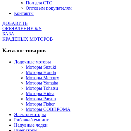
Пол для СТО
Оптовым покупателям
Контакты
ДОБАВИТЬ
ОБЪЯВЛЕНИЕ Б/У
БАЗА
КРАДЕНЫХ МОТОРОВ
Каталог товаров
Лодочные моторы
Моторы Suzuki
Моторы Honda
Моторы Mercury
Моторы Yamaha
Моторы Tohatsu
Моторы Hidea
Моторы Parsun
Моторы Fisher
Моторы СОВПРОМА
Электромоторы
Рибалка/кемпинг
Надувные лодки
Генераторы