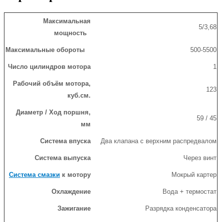
Максимальная
5/3,68
мощность
Максимальные обороты
500-5500
Число цилиндров мотора
1
Рабочий объём мотора,
123
куб.см.
Диаметр / Ход поршня,
59 / 45
мм
Система впуска
Два клапана с верхним распредвалом
Система выпуска
Через винт
Система смазки
к мотору
Мокрый картер
Охлаждение
Вода + термостат
Зажигание
Разрядка конденсатора