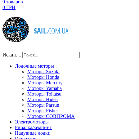
0
товаров
0 ГРН
Искать...
Лодочные моторы
Моторы Suzuki
Моторы Honda
Моторы Mercury
Моторы Yamaha
Моторы Tohatsu
Моторы Hidea
Моторы Parsun
Моторы Fisher
Моторы СОВПРОМА
Электромоторы
Рибалка/кемпинг
Надувные лодки
Генераторы