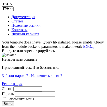
Документация
Статьи
Полезные ссылки
Контакты
Личный кабинет
Your template does't have jQuery lib installed. Please enable jQuery
from the module backend parameters to make it work
ВХОД
Войдите или зарегистрируйтесь
Не зарегистированы?
Присоединяйтесь. Это бессплатно.
Забыли пароль?
-
Напомнить логин?
Регистрация
Логин
Пароль
Запомнить меня