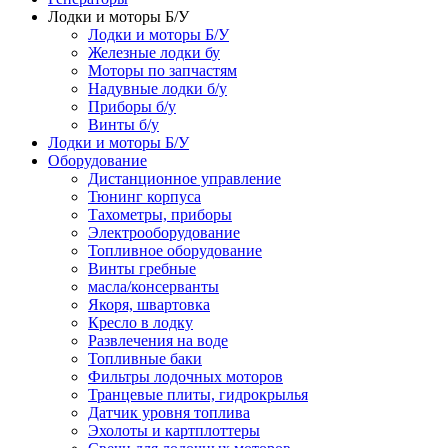
Лодки и моторы Б/У
Лодки и моторы Б/У
Железные лодки бу
Моторы по запчастям
Надувные лодки б/у
Приборы б/у
Винты б/у
Лодки и моторы Б/У
Оборудование
Дистанционное управление
Тюнинг корпуса
Тахометры, приборы
Электрооборудование
Топливное оборудование
Винты гребные
масла/консерванты
Якоря, швартовка
Кресло в лодку
Развлечения на воде
Топливные баки
Фильтры лодочных моторов
Транцевые плиты, гидрокрылья
Датчик уровня топлива
Эхолоты и картплоттеры