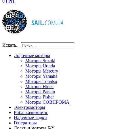
0 ГРН
Искать...
Лодочные моторы
Моторы Suzuki
Моторы Honda
Моторы Mercury
Моторы Yamaha
Моторы Tohatsu
Моторы Hidea
Моторы Parsun
Моторы Fisher
Моторы СОВПРОМА
Электромоторы
Рибалка/кемпинг
Надувные лодки
Генераторы
Лодки и моторы Б/У