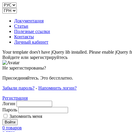
Документация
Статьи
Полезные ссылки
Контакты
Личный кабинет
Your template does't have jQuery lib installed. Please enable jQuer
Войдите или зарегистрируйтесь
Не зарегистированы?
Присоединяйтесь. Это бессплатно.
Забыли пароль?
-
Напомнить логин?
Регистрация
Логин
Пароль
Запомнить меня
0
товаров