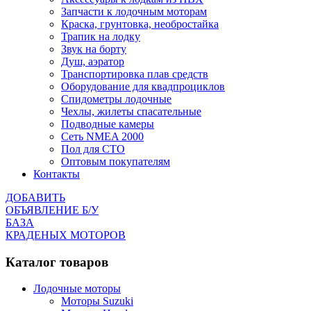
Запчасти к лодочным моторам
Краска, грунтовка, необростайка
Трапик на лодку
Звук на борту
Душ, аэратор
Транспортировка плав средств
Оборудование для квадпроциклов
Спидометры лодочные
Чехлы, жилеты спасательные
Подводные камеры
Сеть NMEA 2000
Пол для СТО
Оптовым покупателям
Контакты
ДОБАВИТЬ
ОБЪЯВЛЕНИЕ Б/У
БАЗА
КРАДЕНЫХ МОТОРОВ
Каталог товаров
Лодочные моторы
Моторы Suzuki