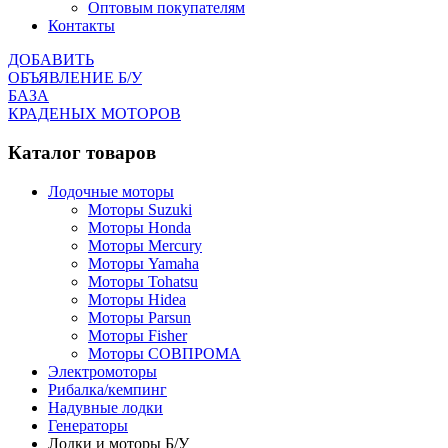
Оптовым покупателям
Контакты
ДОБАВИТЬ
ОБЪЯВЛЕНИЕ Б/У
БАЗА
КРАДЕНЫХ МОТОРОВ
Каталог товаров
Лодочные моторы
Моторы Suzuki
Моторы Honda
Моторы Mercury
Моторы Yamaha
Моторы Tohatsu
Моторы Hidea
Моторы Parsun
Моторы Fisher
Моторы СОВПРОМА
Электромоторы
Рибалка/кемпинг
Надувные лодки
Генераторы
Лодки и моторы Б/У