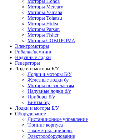
Моторы Honda
Моторы Mercury
Моторы Yamaha
Моторы Tohatsu
Моторы Hidea
Моторы Parsun
Моторы Fisher
Моторы СОВПРОМА
Электромоторы
Рибалка/кемпинг
Надувные лодки
Генераторы
Лодки и моторы Б/У
Лодки и моторы Б/У
Железные лодки бу
Моторы по запчастям
Надувные лодки б/у
Приборы б/у
Винты б/у
Лодки и моторы Б/У
Оборудование
Дистанционное управление
Тюнинг корпуса
Тахометры, приборы
Электрооборудование