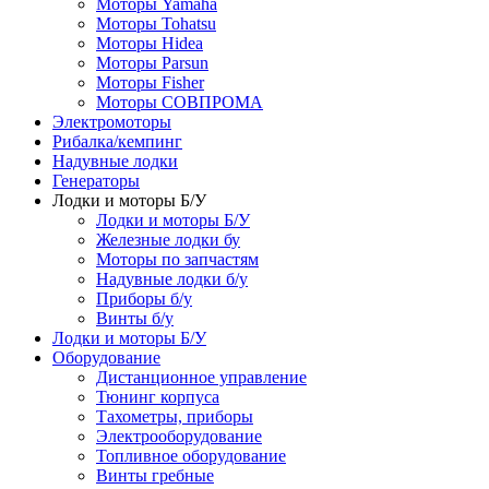
Моторы Yamaha
Моторы Tohatsu
Моторы Hidea
Моторы Parsun
Моторы Fisher
Моторы СОВПРОМА
Электромоторы
Рибалка/кемпинг
Надувные лодки
Генераторы
Лодки и моторы Б/У
Лодки и моторы Б/У
Железные лодки бу
Моторы по запчастям
Надувные лодки б/у
Приборы б/у
Винты б/у
Лодки и моторы Б/У
Оборудование
Дистанционное управление
Тюнинг корпуса
Тахометры, приборы
Электрооборудование
Топливное оборудование
Винты гребные