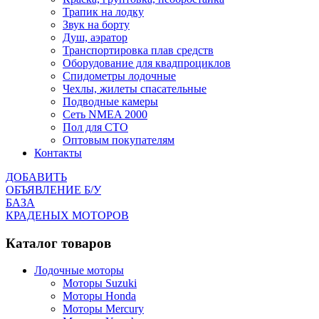
Трапик на лодку
Звук на борту
Душ, аэратор
Транспортировка плав средств
Оборудование для квадпроциклов
Спидометры лодочные
Чехлы, жилеты спасательные
Подводные камеры
Сеть NMEA 2000
Пол для СТО
Оптовым покупателям
Контакты
ДОБАВИТЬ
ОБЪЯВЛЕНИЕ Б/У
БАЗА
КРАДЕНЫХ МОТОРОВ
Каталог товаров
Лодочные моторы
Моторы Suzuki
Моторы Honda
Моторы Mercury