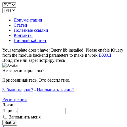
Документация
Статьи
Полезные ссылки
Контакты
Личный кабинет
Your template does't have jQuery lib installed. Please enable jQuery
from the module backend parameters to make it work
ВХОД
Войдите или зарегистрируйтесь
Не зарегистированы?
Присоединяйтесь. Это бессплатно.
Забыли пароль?
-
Напомнить логин?
Регистрация
Логин
Пароль
Запомнить меня