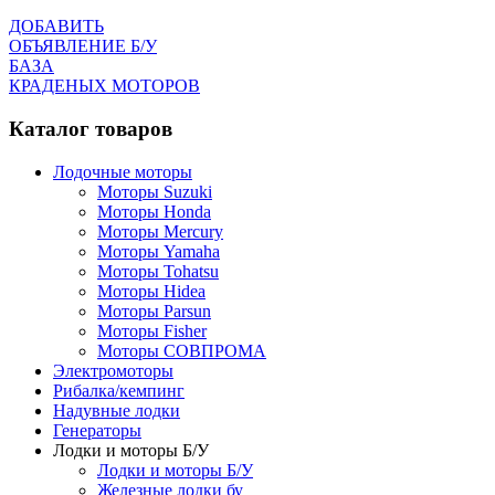
ДОБАВИТЬ
ОБЪЯВЛЕНИЕ Б/У
БАЗА
КРАДЕНЫХ МОТОРОВ
Каталог товаров
Лодочные моторы
Моторы Suzuki
Моторы Honda
Моторы Mercury
Моторы Yamaha
Моторы Tohatsu
Моторы Hidea
Моторы Parsun
Моторы Fisher
Моторы СОВПРОМА
Электромоторы
Рибалка/кемпинг
Надувные лодки
Генераторы
Лодки и моторы Б/У
Лодки и моторы Б/У
Железные лодки бу