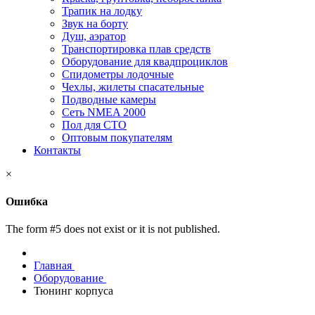
Трапик на лодку
Звук на борту
Душ, аэратор
Транспортировка плав средств
Оборудование для квадпроциклов
Спидометры лодочные
Чехлы, жилеты спасательные
Подводные камеры
Сеть NMEA 2000
Пол для СТО
Оптовым покупателям
Контакты
×
Ошибка
The form #5 does not exist or it is not published.
Главная
Оборудование
Тюнинг корпуса