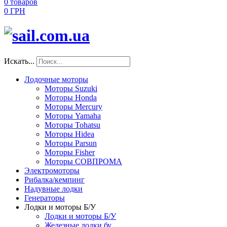
0
товаров
0 ГРН
Искать...
Лодочные моторы
Моторы Suzuki
Моторы Honda
Моторы Mercury
Моторы Yamaha
Моторы Tohatsu
Моторы Hidea
Моторы Parsun
Моторы Fisher
Моторы СОВПРОМА
Электромоторы
Рибалка/кемпинг
Надувные лодки
Генераторы
Лодки и моторы Б/У
Лодки и моторы Б/У
Железные лодки бу