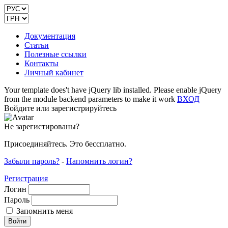
Документация
Статьи
Полезные ссылки
Контакты
Личный кабинет
Your template does't have jQuery lib installed. Please enable jQuery
from the module backend parameters to make it work
ВХОД
Войдите или зарегистрируйтесь
Не зарегистированы?
Присоединяйтесь. Это бессплатно.
Забыли пароль?
-
Напомнить логин?
Регистрация
Логин
Пароль
Запомнить меня