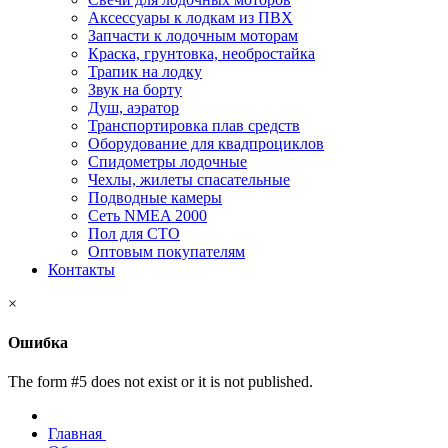
Аксессуары к лодкам из ПВХ
Запчасти к лодочным моторам
Краска, грунтовка, необростайка
Трапик на лодку
Звук на борту
Душ, аэратор
Транспортировка плав средств
Оборудование для квадпроциклов
Спидометры лодочные
Чехлы, жилеты спасательные
Подводные камеры
Сеть NMEA 2000
Пол для СТО
Оптовым покупателям
Контакты
×
Ошибка
The form #5 does not exist or it is not published.
Главная