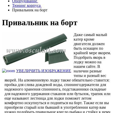
Оборудование
Тюнинг корпуса
Привальник на борт
Привальник на борт
Даже самый малый
катер кроме
двигателя должен
быть оснащен по
крайней мере якорем.
Подобрать якорь в
лодку можно на
нашем сайте. В
УВЕЛИЧИТЬ ИЗОБРАЖЕНИЕ
наличии разные
типы и разный вес
якорей. На алюминиевую лодку также обязательно ставится:
пробка для слива дождевой воды, спинингодержатели для
надежного хранения спиннинга, подстаканники складные
для надежного удержания стаканов или бутылок, трапик или
еще называют лестница для лодки поможет летом
комфортно искупнуться и подняться на борт. Также если вы
приобрели старый или бывший в употреблении катер вам
нужно подобрать правильное кресло рыбака и стойку к нему,