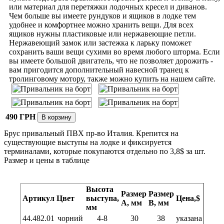
или материал для перетяжки лодочных кресел и диванов.
Чем больше вы имеете рундуков и ящиков в лодке тем
удобнее и комфортнее можно хранить вещи. Для всех
ящиков нужны пластиковые или нержавеющие петли.
Нержавеющий замок или застежка к ларьку поможет
сохранить ваши вещи сухими во время любого шторма. Если
вы имеете большой двигатель, что не позволяет дорожить -
вам пригодится дополнительный навесной транец к
тролинговому мотору, также можно купить на нашем сайте.
490 ГРН
Брус привальный ПВХ пр-во Италия. Крепится на
существующие выступы на лодке и фиксируется
терминалами, которые покупаются отдельно по 3,8$ за шт.
Размер и цены в таблице
Высота
Размер
Размер
Артикул
Цвет
выступа,
Цена,$
А, мм
В, мм
мм
44.482.01
чорний
4-8
30
38
указана