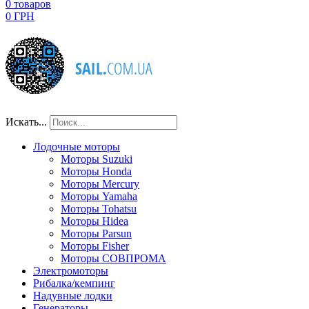
0
товаров
0 ГРН
Искать...
Лодочные моторы
Моторы Suzuki
Моторы Honda
Моторы Mercury
Моторы Yamaha
Моторы Tohatsu
Моторы Hidea
Моторы Parsun
Моторы Fisher
Моторы СОВПРОМА
Электромоторы
Рибалка/кемпинг
Надувные лодки
Генераторы