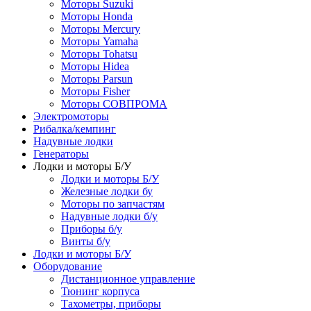
Моторы Suzuki
Моторы Honda
Моторы Mercury
Моторы Yamaha
Моторы Tohatsu
Моторы Hidea
Моторы Parsun
Моторы Fisher
Моторы СОВПРОМА
Электромоторы
Рибалка/кемпинг
Надувные лодки
Генераторы
Лодки и моторы Б/У
Лодки и моторы Б/У
Железные лодки бу
Моторы по запчастям
Надувные лодки б/у
Приборы б/у
Винты б/у
Лодки и моторы Б/У
Оборудование
Дистанционное управление
Тюнинг корпуса
Тахометры, приборы