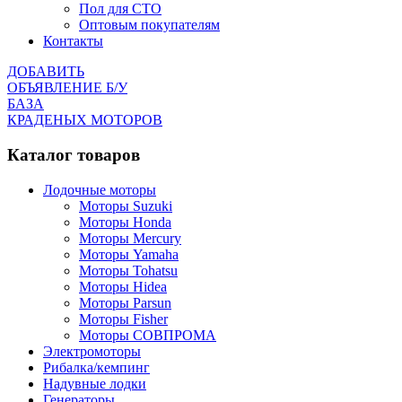
Пол для СТО
Оптовым покупателям
Контакты
ДОБАВИТЬ
ОБЪЯВЛЕНИЕ Б/У
БАЗА
КРАДЕНЫХ МОТОРОВ
Каталог товаров
Лодочные моторы
Моторы Suzuki
Моторы Honda
Моторы Mercury
Моторы Yamaha
Моторы Tohatsu
Моторы Hidea
Моторы Parsun
Моторы Fisher
Моторы СОВПРОМА
Электромоторы
Рибалка/кемпинг
Надувные лодки
Генераторы