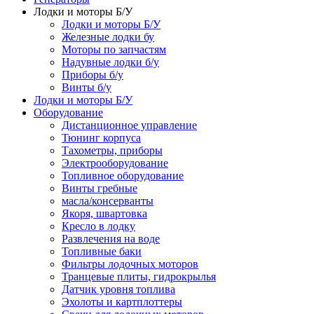
Лодки и моторы Б/У
Лодки и моторы Б/У
Железные лодки бу
Моторы по запчастям
Надувные лодки б/у
Приборы б/у
Винты б/у
Лодки и моторы Б/У
Оборудование
Дистанционное управление
Тюнинг корпуса
Тахометры, приборы
Электрооборудование
Топливное оборудование
Винты гребные
масла/консерванты
Якоря, швартовка
Кресло в лодку
Развлечения на воде
Топливные баки
Фильтры лодочных моторов
Транцевые плиты, гидрокрылья
Датчик уровня топлива
Эхолоты и картплоттеры