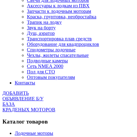
Cвечи для лодочных моторов
Аксессуары к лодкам из ПВХ
Запчасти к лодочным моторам
Краска, грунтовка, необростайка
Трапик на лодку
Звук на борту
Душ, аэратор
Транспортировка плав средств
Оборудование для квадпроциклов
Спидометры лодочные
Чехлы, жилеты спасательные
Подводные камеры
Сеть NMEA 2000
Пол для СТО
Оптовым покупателям
Контакты
ДОБАВИТЬ
ОБЪЯВЛЕНИЕ Б/У
БАЗА
КРАДЕНЫХ МОТОРОВ
Каталог товаров
Лодочные моторы