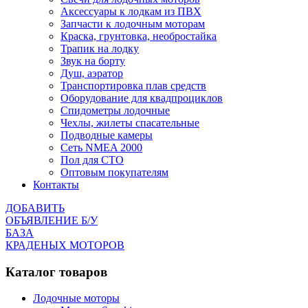
Аксессуары к лодкам из ПВХ
Запчасти к лодочным моторам
Краска, грунтовка, необростайка
Трапик на лодку
Звук на борту
Душ, аэратор
Транспортировка плав средств
Оборудование для квадпроциклов
Спидометры лодочные
Чехлы, жилеты спасательные
Подводные камеры
Сеть NMEA 2000
Пол для СТО
Оптовым покупателям
Контакты
ДОБАВИТЬ
ОБЪЯВЛЕНИЕ Б/У
БАЗА
КРАДЕНЫХ МОТОРОВ
Каталог товаров
Лодочные моторы