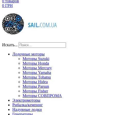
0
товаров
0 ГРН
Искать...
Лодочные моторы
Моторы Suzuki
Моторы Honda
Моторы Mercury
Моторы Yamaha
Моторы Tohatsu
Моторы Hidea
Моторы Parsun
Моторы Fisher
Моторы СОВПРОМА
Электромоторы
Рибалка/кемпинг
Надувные лодки
Генераторы