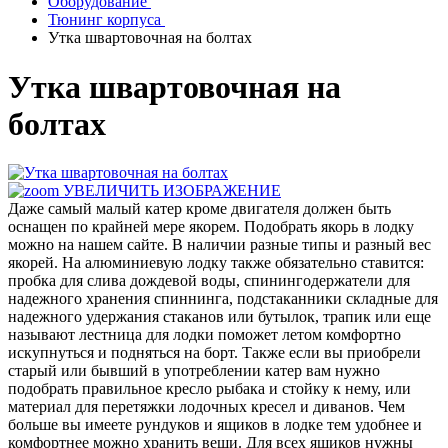
Оборудование
Тюнинг корпуса
Утка швартовочная на болтах
Утка швартовочная на
болтах
УВЕЛИЧИТЬ ИЗОБРАЖЕНИЕ
Даже самый малый катер кроме двигателя должен быть
оснащен по крайней мере якорем. Подобрать якорь в лодку
можно на нашем сайте. В наличии разные типы и разный вес
якорей. На алюминиевую лодку также обязательно ставится:
пробка для слива дождевой воды, спинингодержатели для
надежного хранения спиннинга, подстаканники складные для
надежного удержания стаканов или бутылок, трапик или еще
называют лестница для лодки поможет летом комфортно
искупнуться и подняться на борт. Также если вы приобрели
старый или бывший в употреблении катер вам нужно
подобрать правильное кресло рыбака и стойку к нему, или
материал для перетяжки лодочных кресел и диванов. Чем
больше вы имеете рундуков и ящиков в лодке тем удобнее и
комфортнее можно хранить вещи. Для всех ящиков нужны