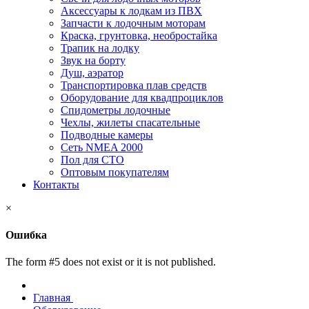
Аксессуары к лодкам из ПВХ
Запчасти к лодочным моторам
Краска, грунтовка, необростайка
Трапик на лодку
Звук на борту
Душ, аэратор
Транспортировка плав средств
Оборудование для квадпроциклов
Спидометры лодочные
Чехлы, жилеты спасательные
Подводные камеры
Сеть NMEA 2000
Пол для СТО
Оптовым покупателям
Контакты
×
Ошибка
The form #5 does not exist or it is not published.
Главная