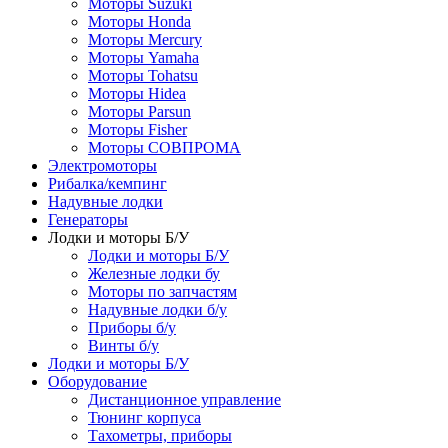
Моторы Suzuki
Моторы Honda
Моторы Mercury
Моторы Yamaha
Моторы Tohatsu
Моторы Hidea
Моторы Parsun
Моторы Fisher
Моторы СОВПРОМА
Электромоторы
Рибалка/кемпинг
Надувные лодки
Генераторы
Лодки и моторы Б/У
Лодки и моторы Б/У
Железные лодки бу
Моторы по запчастям
Надувные лодки б/у
Приборы б/у
Винты б/у
Лодки и моторы Б/У
Оборудование
Дистанционное управление
Тюнинг корпуса
Тахометры, приборы