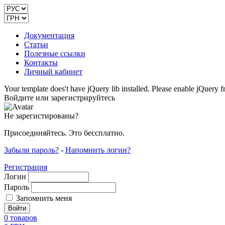
Документация
Статьи
Полезные ссылки
Контакты
Личный кабинет
Your template does't have jQuery lib installed. Please enable jQuer
Войдите или зарегистрируйтесь
Не зарегистированы?
Присоединяйтесь. Это бессплатно.
Забыли пароль?
-
Напомнить логин?
Регистрация
Логин
Пароль
Запомнить меня
0
товаров