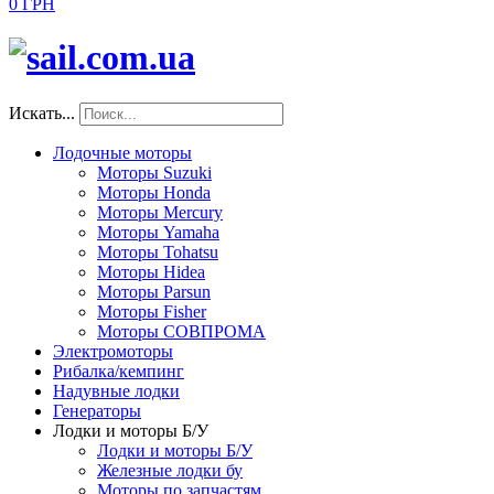
0 ГРН
Искать...
Лодочные моторы
Моторы Suzuki
Моторы Honda
Моторы Mercury
Моторы Yamaha
Моторы Tohatsu
Моторы Hidea
Моторы Parsun
Моторы Fisher
Моторы СОВПРОМА
Электромоторы
Рибалка/кемпинг
Надувные лодки
Генераторы
Лодки и моторы Б/У
Лодки и моторы Б/У
Железные лодки бу
Моторы по запчастям