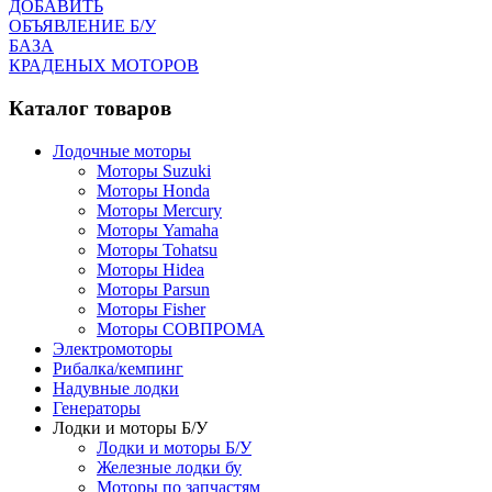
ДОБАВИТЬ
ОБЪЯВЛЕНИЕ Б/У
БАЗА
КРАДЕНЫХ МОТОРОВ
Каталог товаров
Лодочные моторы
Моторы Suzuki
Моторы Honda
Моторы Mercury
Моторы Yamaha
Моторы Tohatsu
Моторы Hidea
Моторы Parsun
Моторы Fisher
Моторы СОВПРОМА
Электромоторы
Рибалка/кемпинг
Надувные лодки
Генераторы
Лодки и моторы Б/У
Лодки и моторы Б/У
Железные лодки бу
Моторы по запчастям