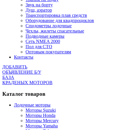
Звук на борту
Душ, аэратор
Транспортировка плав средств
Оборудование для квадпроциклов
Спидометры лодочные
Чехлы, жилеты спасательные
Подводные камеры
Сеть NMEA 2000
Пол для СТО
Оптовым покупателям
Контакты
ДОБАВИТЬ
ОБЪЯВЛЕНИЕ Б/У
БАЗА
КРАДЕНЫХ МОТОРОВ
Каталог товаров
Лодочные моторы
Моторы Suzuki
Моторы Honda
Моторы Mercury
Моторы Yamaha