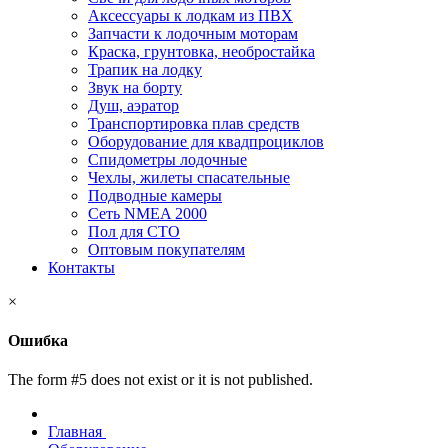
Аксессуары к лодкам из ПВХ
Запчасти к лодочным моторам
Краска, грунтовка, необростайка
Трапик на лодку
Звук на борту
Душ, аэратор
Транспортировка плав средств
Оборудование для квадпроциклов
Спидометры лодочные
Чехлы, жилеты спасательные
Подводные камеры
Сеть NMEA 2000
Пол для СТО
Оптовым покупателям
Контакты
×
Ошибка
The form #5 does not exist or it is not published.
Главная