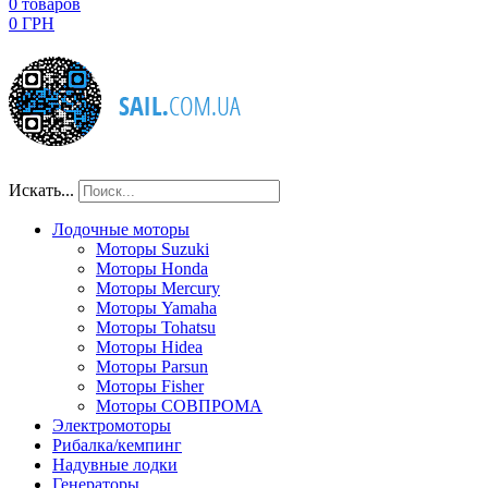
0
товаров
0 ГРН
Искать...
Лодочные моторы
Моторы Suzuki
Моторы Honda
Моторы Mercury
Моторы Yamaha
Моторы Tohatsu
Моторы Hidea
Моторы Parsun
Моторы Fisher
Моторы СОВПРОМА
Электромоторы
Рибалка/кемпинг
Надувные лодки
Генераторы