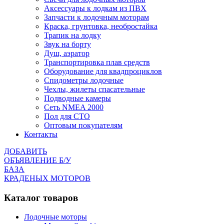
Аксессуары к лодкам из ПВХ
Запчасти к лодочным моторам
Краска, грунтовка, необростайка
Трапик на лодку
Звук на борту
Душ, аэратор
Транспортировка плав средств
Оборудование для квадпроциклов
Спидометры лодочные
Чехлы, жилеты спасательные
Подводные камеры
Сеть NMEA 2000
Пол для СТО
Оптовым покупателям
Контакты
ДОБАВИТЬ
ОБЪЯВЛЕНИЕ Б/У
БАЗА
КРАДЕНЫХ МОТОРОВ
Каталог товаров
Лодочные моторы