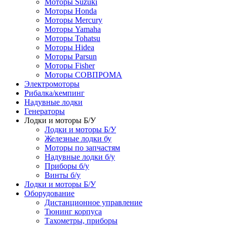
Моторы Suzuki
Моторы Honda
Моторы Mercury
Моторы Yamaha
Моторы Tohatsu
Моторы Hidea
Моторы Parsun
Моторы Fisher
Моторы СОВПРОМА
Электромоторы
Рибалка/кемпинг
Надувные лодки
Генераторы
Лодки и моторы Б/У
Лодки и моторы Б/У
Железные лодки бу
Моторы по запчастям
Надувные лодки б/у
Приборы б/у
Винты б/у
Лодки и моторы Б/У
Оборудование
Дистанционное управление
Тюнинг корпуса
Тахометры, приборы