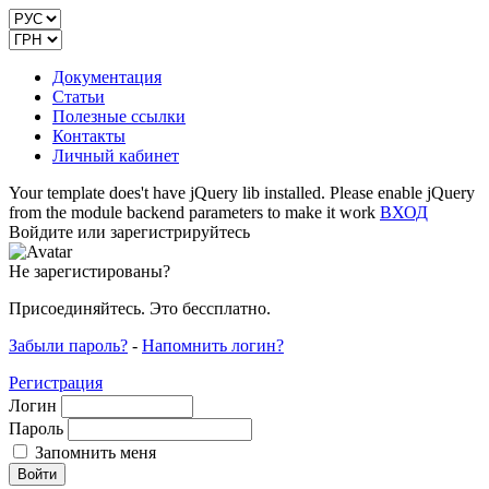
Документация
Статьи
Полезные ссылки
Контакты
Личный кабинет
Your template does't have jQuery lib installed. Please enable jQuery
from the module backend parameters to make it work
ВХОД
Войдите или зарегистрируйтесь
Не зарегистированы?
Присоединяйтесь. Это бессплатно.
Забыли пароль?
-
Напомнить логин?
Регистрация
Логин
Пароль
Запомнить меня