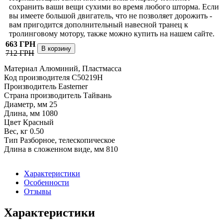
сохранить ваши вещи сухими во время любого шторма. Если
вы имеете большой двигатель, что не позволяет дорожить -
вам пригодится дополнительный навесной транец к
тролинговому мотору, также можно купить на нашем сайте.
663 ГРН
712 ГРН
Материал Алюминий, Пластмасса
Код производителя C50219H
Производитель Easterner
Страна производитель Тайвань
Диаметр, мм 25
Длина, мм 1080
Цвет Красный
Вес, кг 0.50
Тип Разборное, телескопическое
Длина в сложенном виде, мм 810
Характеристики
Особенности
Отзывы
Характеристики