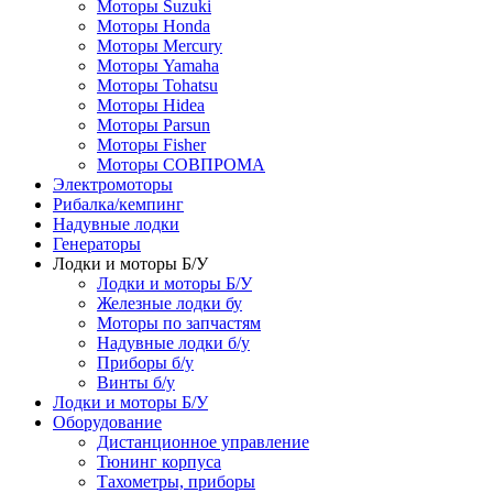
Моторы Suzuki
Моторы Honda
Моторы Mercury
Моторы Yamaha
Моторы Tohatsu
Моторы Hidea
Моторы Parsun
Моторы Fisher
Моторы СОВПРОМА
Электромоторы
Рибалка/кемпинг
Надувные лодки
Генераторы
Лодки и моторы Б/У
Лодки и моторы Б/У
Железные лодки бу
Моторы по запчастям
Надувные лодки б/у
Приборы б/у
Винты б/у
Лодки и моторы Б/У
Оборудование
Дистанционное управление
Тюнинг корпуса
Тахометры, приборы