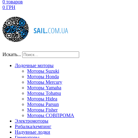
0
товаров
0 ГРН
Искать...
Лодочные моторы
Моторы Suzuki
Моторы Honda
Моторы Mercury
Моторы Yamaha
Моторы Tohatsu
Моторы Hidea
Моторы Parsun
Моторы Fisher
Моторы СОВПРОМА
Электромоторы
Рибалка/кемпинг
Надувные лодки
Генераторы