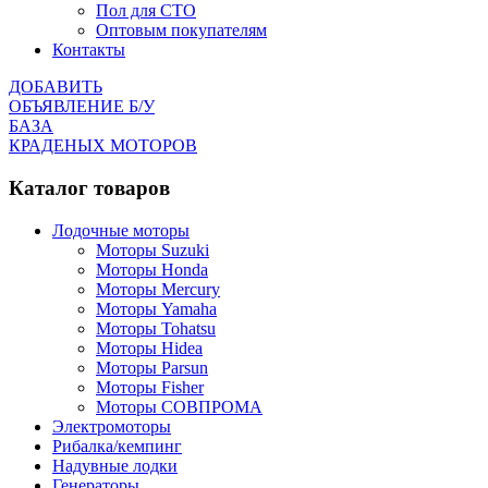
Пол для СТО
Оптовым покупателям
Контакты
ДОБАВИТЬ
ОБЪЯВЛЕНИЕ Б/У
БАЗА
КРАДЕНЫХ МОТОРОВ
Каталог товаров
Лодочные моторы
Моторы Suzuki
Моторы Honda
Моторы Mercury
Моторы Yamaha
Моторы Tohatsu
Моторы Hidea
Моторы Parsun
Моторы Fisher
Моторы СОВПРОМА
Электромоторы
Рибалка/кемпинг
Надувные лодки
Генераторы