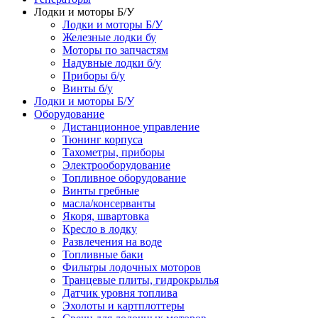
Лодки и моторы Б/У
Лодки и моторы Б/У
Железные лодки бу
Моторы по запчастям
Надувные лодки б/у
Приборы б/у
Винты б/у
Лодки и моторы Б/У
Оборудование
Дистанционное управление
Тюнинг корпуса
Тахометры, приборы
Электрооборудование
Топливное оборудование
Винты гребные
масла/консерванты
Якоря, швартовка
Кресло в лодку
Развлечения на воде
Топливные баки
Фильтры лодочных моторов
Транцевые плиты, гидрокрылья
Датчик уровня топлива
Эхолоты и картплоттеры