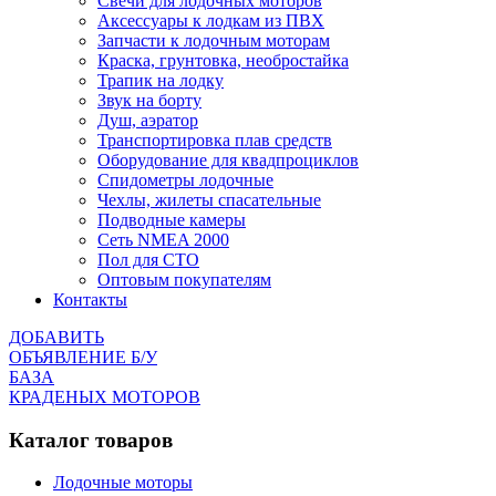
Cвечи для лодочных моторов
Аксессуары к лодкам из ПВХ
Запчасти к лодочным моторам
Краска, грунтовка, необростайка
Трапик на лодку
Звук на борту
Душ, аэратор
Транспортировка плав средств
Оборудование для квадпроциклов
Спидометры лодочные
Чехлы, жилеты спасательные
Подводные камеры
Сеть NMEA 2000
Пол для СТО
Оптовым покупателям
Контакты
ДОБАВИТЬ
ОБЪЯВЛЕНИЕ Б/У
БАЗА
КРАДЕНЫХ МОТОРОВ
Каталог товаров
Лодочные моторы