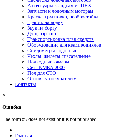
Аксессуары к лодкам из ПВХ
Запчасти к лодочным моторам
Краска, грунтовка, необростайка
Трапик на лодку
Звук на борту
Душ, аэратор
Транспортировка плав средств
Оборудование для квадпроциклов
Спидометры лодочные
Чехлы, жилеты спасательные
Подводные камеры
Сеть NMEA 2000
Пол для СТО
Оптовым покупателям
Контакты
×
Ошибка
The form #5 does not exist or it is not published.
Главная