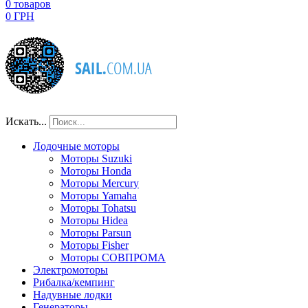
0
товаров
0 ГРН
Искать...
Лодочные моторы
Моторы Suzuki
Моторы Honda
Моторы Mercury
Моторы Yamaha
Моторы Tohatsu
Моторы Hidea
Моторы Parsun
Моторы Fisher
Моторы СОВПРОМА
Электромоторы
Рибалка/кемпинг
Надувные лодки
Генераторы