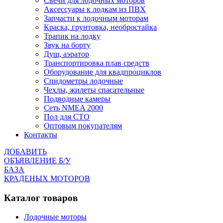
Cвечи для лодочных моторов
Аксессуары к лодкам из ПВХ
Запчасти к лодочным моторам
Краска, грунтовка, необростайка
Трапик на лодку
Звук на борту
Душ, аэратор
Транспортировка плав средств
Оборудование для квадпроциклов
Спидометры лодочные
Чехлы, жилеты спасательные
Подводные камеры
Сеть NMEA 2000
Пол для СТО
Оптовым покупателям
Контакты
ДОБАВИТЬ
ОБЪЯВЛЕНИЕ Б/У
БАЗА
КРАДЕНЫХ МОТОРОВ
Каталог товаров
Лодочные моторы