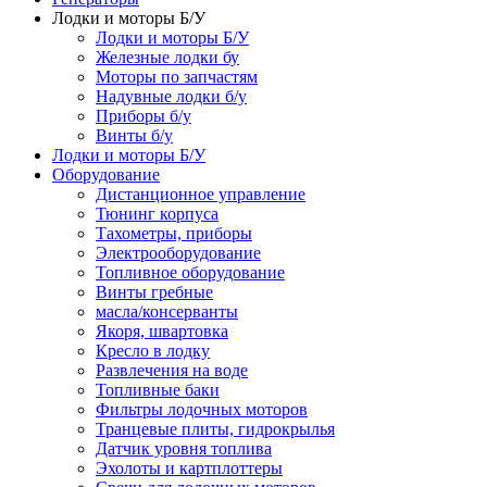
Лодки и моторы Б/У
Лодки и моторы Б/У
Железные лодки бу
Моторы по запчастям
Надувные лодки б/у
Приборы б/у
Винты б/у
Лодки и моторы Б/У
Оборудование
Дистанционное управление
Тюнинг корпуса
Тахометры, приборы
Электрооборудование
Топливное оборудование
Винты гребные
масла/консерванты
Якоря, швартовка
Кресло в лодку
Развлечения на воде
Топливные баки
Фильтры лодочных моторов
Транцевые плиты, гидрокрылья
Датчик уровня топлива
Эхолоты и картплоттеры