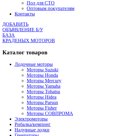
Пол для СТО
Оптовым покупателям
Контакты
ДОБАВИТЬ
ОБЪЯВЛЕНИЕ Б/У
БАЗА
КРАДЕНЫХ МОТОРОВ
Каталог товаров
Лодочные моторы
Моторы Suzuki
Моторы Honda
Моторы Mercury
Моторы Yamaha
Моторы Tohatsu
Моторы Hidea
Моторы Parsun
Моторы Fisher
Моторы СОВПРОМА
Электромоторы
Рибалка/кемпинг
Надувные лодки
Генераторы