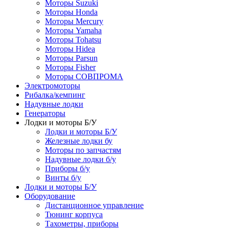
Моторы Suzuki
Моторы Honda
Моторы Mercury
Моторы Yamaha
Моторы Tohatsu
Моторы Hidea
Моторы Parsun
Моторы Fisher
Моторы СОВПРОМА
Электромоторы
Рибалка/кемпинг
Надувные лодки
Генераторы
Лодки и моторы Б/У
Лодки и моторы Б/У
Железные лодки бу
Моторы по запчастям
Надувные лодки б/у
Приборы б/у
Винты б/у
Лодки и моторы Б/У
Оборудование
Дистанционное управление
Тюнинг корпуса
Тахометры, приборы