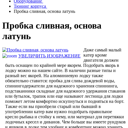
Оборудование
Тюнинг корпуса
Пробка сливная, основа латунь
Пробка сливная, основа
латунь
Даже самый малый
катер кроме
УВЕЛИЧИТЬ ИЗОБРАЖЕНИЕ
двигателя должен
быть оснащен по крайней мере якорем. Подобрать якорь в
лодку можно на нашем сайте. В наличии разные типы и
разный вес якорей. На алюминиевую лодку также
обязательно ставится: пробка для слива дождевой воды,
спинингодержатели для надежного хранения спиннинга,
подстаканники складные для надежного удержания стаканов
или бутылок, трапик или еще называют лестница для лодки
поможет летом комфортно искупнуться и подняться на борт.
Также если вы приобрели старый или бывший в
употреблении катер вам нужно подобрать правильное
кресло рыбака и стойку к нему, или материал для перетяжки
лодочных кресел и диванов. Чем больше вы имеете рундуков
и ящиков в лодке тем удобнее и комфортнее можно хранить