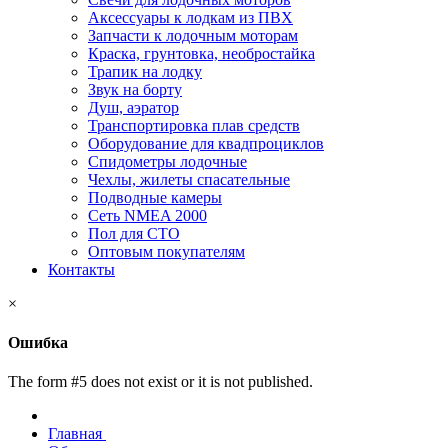
Аксессуары к лодкам из ПВХ
Запчасти к лодочным моторам
Краска, грунтовка, необростайка
Трапик на лодку
Звук на борту
Душ, аэратор
Транспортировка плав средств
Оборудование для квадпроциклов
Спидометры лодочные
Чехлы, жилеты спасательные
Подводные камеры
Сеть NMEA 2000
Пол для СТО
Оптовым покупателям
Контакты
×
Ошибка
The form #5 does not exist or it is not published.
Главная