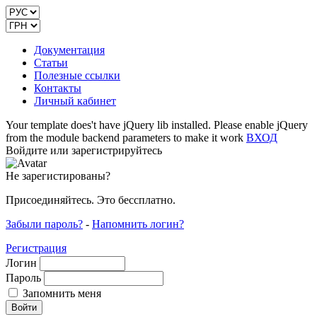
Документация
Статьи
Полезные ссылки
Контакты
Личный кабинет
Your template does't have jQuery lib installed. Please enable jQuery
from the module backend parameters to make it work
ВХОД
Войдите или зарегистрируйтесь
Не зарегистированы?
Присоединяйтесь. Это бессплатно.
Забыли пароль?
-
Напомнить логин?
Регистрация
Логин
Пароль
Запомнить меня