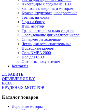
Аксессуары к лодкам из ПВХ
Запчасти к лодочным моторам
Краска, грунтовка, необростайка
Трапик на лодку
Звук на борту
Душ, аэратор
Транспортировка плав средств
Оборудование для квадпроциклов
Спидометры лодочные
Чехлы, жилеты спасательные
Подводные камеры
Сеть NMEA 2000
Пол для СТО
Оптовым покупателям
Контакты
ДОБАВИТЬ
ОБЪЯВЛЕНИЕ Б/У
БАЗА
КРАДЕНЫХ МОТОРОВ
Каталог товаров
Лодочные моторы