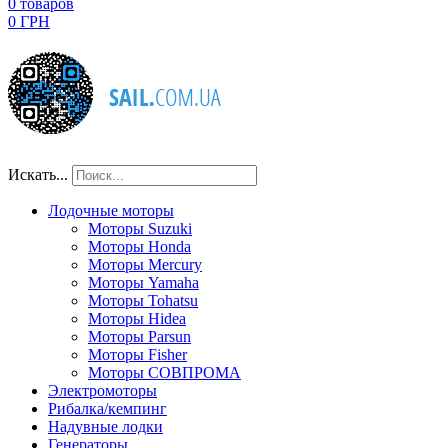
0
товаров
0 ГРН
Искать...
Лодочные моторы
Моторы Suzuki
Моторы Honda
Моторы Mercury
Моторы Yamaha
Моторы Tohatsu
Моторы Hidea
Моторы Parsun
Моторы Fisher
Моторы СОВПРОМА
Электромоторы
Рибалка/кемпинг
Надувные лодки
Генераторы