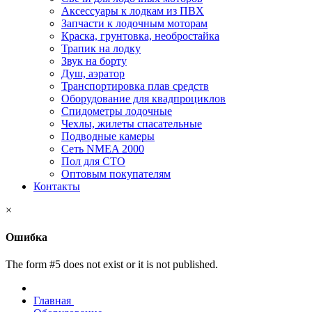
Аксессуары к лодкам из ПВХ
Запчасти к лодочным моторам
Краска, грунтовка, необростайка
Трапик на лодку
Звук на борту
Душ, аэратор
Транспортировка плав средств
Оборудование для квадпроциклов
Спидометры лодочные
Чехлы, жилеты спасательные
Подводные камеры
Сеть NMEA 2000
Пол для СТО
Оптовым покупателям
Контакты
×
Ошибка
The form #5 does not exist or it is not published.
Главная