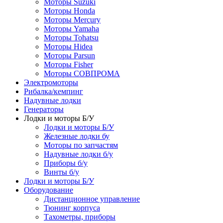
Моторы Suzuki
Моторы Honda
Моторы Mercury
Моторы Yamaha
Моторы Tohatsu
Моторы Hidea
Моторы Parsun
Моторы Fisher
Моторы СОВПРОМА
Электромоторы
Рибалка/кемпинг
Надувные лодки
Генераторы
Лодки и моторы Б/У
Лодки и моторы Б/У
Железные лодки бу
Моторы по запчастям
Надувные лодки б/у
Приборы б/у
Винты б/у
Лодки и моторы Б/У
Оборудование
Дистанционное управление
Тюнинг корпуса
Тахометры, приборы