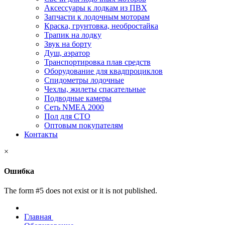
Аксессуары к лодкам из ПВХ
Запчасти к лодочным моторам
Краска, грунтовка, необростайка
Трапик на лодку
Звук на борту
Душ, аэратор
Транспортировка плав средств
Оборудование для квадпроциклов
Спидометры лодочные
Чехлы, жилеты спасательные
Подводные камеры
Сеть NMEA 2000
Пол для СТО
Оптовым покупателям
Контакты
×
Ошибка
The form #5 does not exist or it is not published.
Главная