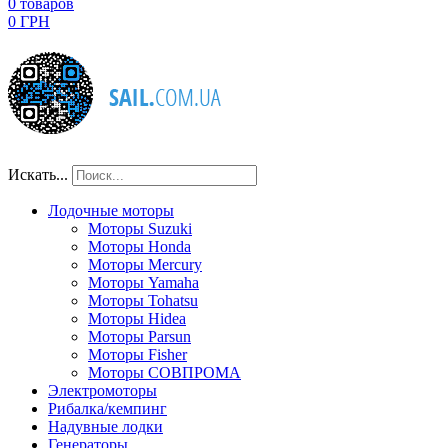
0
товаров
0 ГРН
Искать...
Лодочные моторы
Моторы Suzuki
Моторы Honda
Моторы Mercury
Моторы Yamaha
Моторы Tohatsu
Моторы Hidea
Моторы Parsun
Моторы Fisher
Моторы СОВПРОМА
Электромоторы
Рибалка/кемпинг
Надувные лодки
Генераторы