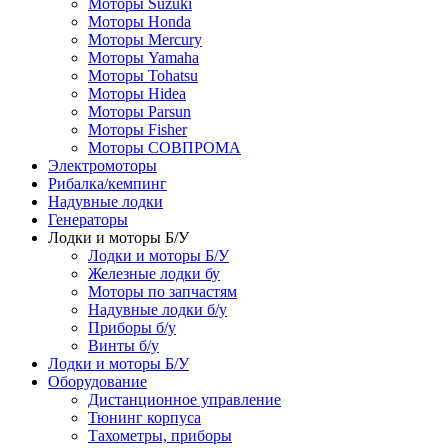
Моторы Suzuki
Моторы Honda
Моторы Mercury
Моторы Yamaha
Моторы Tohatsu
Моторы Hidea
Моторы Parsun
Моторы Fisher
Моторы СОВПРОМА
Электромоторы
Рибалка/кемпинг
Надувные лодки
Генераторы
Лодки и моторы Б/У
Лодки и моторы Б/У
Железные лодки бу
Моторы по запчастям
Надувные лодки б/у
Приборы б/у
Винты б/у
Лодки и моторы Б/У
Оборудование
Дистанционное управление
Тюнинг корпуса
Тахометры, приборы