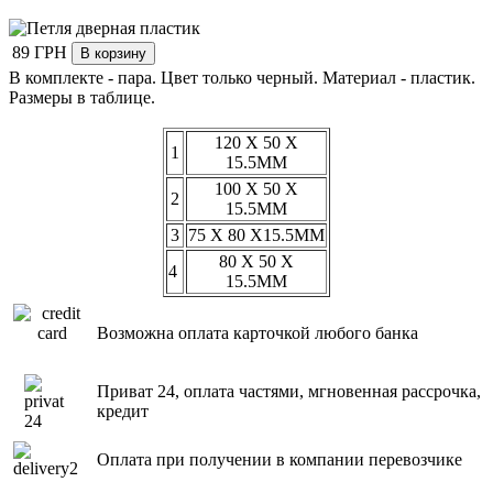
89 ГРН
В комплекте - пара. Цвет только черный. Материал - пластик.
Размеры в таблице.
120 X 50 X
1
15.5MM
100 X 50 X
2
15.5MM
3
75 X 80 X15.5MM
80 X 50 X
4
15.5MM
Возможна оплата карточкой любого банка
Приват 24, оплата частями, мгновенная рассрочка,
кредит
Оплата при получении в компании перевозчике