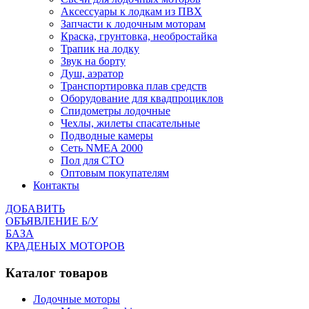
Аксессуары к лодкам из ПВХ
Запчасти к лодочным моторам
Краска, грунтовка, необростайка
Трапик на лодку
Звук на борту
Душ, аэратор
Транспортировка плав средств
Оборудование для квадпроциклов
Спидометры лодочные
Чехлы, жилеты спасательные
Подводные камеры
Сеть NMEA 2000
Пол для СТО
Оптовым покупателям
Контакты
ДОБАВИТЬ
ОБЪЯВЛЕНИЕ Б/У
БАЗА
КРАДЕНЫХ МОТОРОВ
Каталог товаров
Лодочные моторы