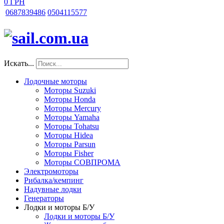
0 ГРН
068
7839486
050
4115577
Искать...
Лодочные моторы
Моторы Suzuki
Моторы Honda
Моторы Mercury
Моторы Yamaha
Моторы Tohatsu
Моторы Hidea
Моторы Parsun
Моторы Fisher
Моторы СОВПРОМА
Электромоторы
Рибалка/кемпинг
Надувные лодки
Генераторы
Лодки и моторы Б/У
Лодки и моторы Б/У