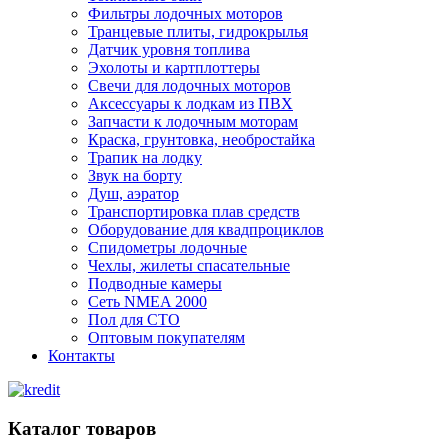
Фильтры лодочных моторов
Транцевые плиты, гидрокрылья
Датчик уровня топлива
Эхолоты и картплоттеры
Cвечи для лодочных моторов
Аксессуары к лодкам из ПВХ
Запчасти к лодочным моторам
Краска, грунтовка, необростайка
Трапик на лодку
Звук на борту
Душ, аэратор
Транспортировка плав средств
Оборудование для квадпроциклов
Спидометры лодочные
Чехлы, жилеты спасательные
Подводные камеры
Сеть NMEA 2000
Пол для СТО
Оптовым покупателям
Контакты
Каталог товаров