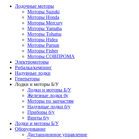
Лодочные моторы
Моторы Suzuki
Моторы Honda
Моторы Mercury
Моторы Yamaha
Моторы Tohatsu
Моторы Hidea
Моторы Parsun
Моторы Fisher
Моторы СОВПРОМА
Электромоторы
Рибалка/кемпинг
Надувные лодки
Генераторы
Лодки и моторы Б/У
Лодки и моторы Б/У
Железные лодки бу
Моторы по запчастям
Надувные лодки б/у
Приборы б/у
Винты б/у
Лодки и моторы Б/У
Оборудование
Дистанционное управление