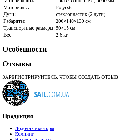
Материал пола:
150D Oxford c PU, 5000 мм
Материалы:
Polyester
Дуги:
стеклопластик (2 дуги)
Габариты:
200×140×130 см
Транспортные размеры:
50×15 см
Вес:
2,6 кг
Особенности
Отзывы
ЗАРЕГИСТРИРУЙТЕСЬ, ЧТОБЫ СОЗДАТЬ ОТЗЫВ.
Продукция
Лодочные моторы
Кемпинг
Надувные лодки