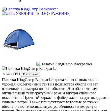
УВЕЛИЧИТЬ ИЗОБРАЖЕНИЕ
4 628 ГРН
Палатка
KingCamp Backpacker
достаточно компактная и
удобная. Облегченный
тент
из полиэстера
обеспечивает
отличные параметры влагостойкости. Это обеспечивает
оптимальный температурный режим внутри спального
помещения. Прочный каркас из фибергласовых дуг выдержит
сильные ветры. Также присутствуют ветровые растяжки,
обеспечивают максимальную устойчивость в ветреную
погоду. Дно изготовлено из армированного полиэтилена, для