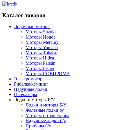
Каталог товаров
Лодочные моторы
Моторы Suzuki
Моторы Honda
Моторы Mercury
Моторы Yamaha
Моторы Tohatsu
Моторы Hidea
Моторы Parsun
Моторы Fisher
Моторы СОВПРОМА
Электромоторы
Рибалка/кемпинг
Надувные лодки
Генераторы
Лодки и моторы Б/У
Лодки и моторы Б/У
Железные лодки бу
Моторы по запчастям
Надувные лодки б/у
Приборы б/у