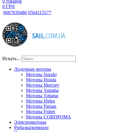
0
товаров
0 ГРН
068
7839486
050
4115577
Искать...
Лодочные моторы
Моторы Suzuki
Моторы Honda
Моторы Mercury
Моторы Yamaha
Моторы Tohatsu
Моторы Hidea
Моторы Parsun
Моторы Fisher
Моторы СОВПРОМА
Электромоторы
Рибалка/кемпинг