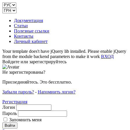
Документация
Статьи
Полезные ссылки
Контакты
Личный кабинет
Your template does't have jQuery lib installed. Please enable jQuery
from the module backend parameters to make it work
ВХОД
Войдите или зарегистрируйтесь
Не зарегистированы?
Присоединяйтесь. Это бессплатно.
Забыли пароль?
-
Напомнить логин?
Регистрация
Логин
Пароль
Запомнить меня