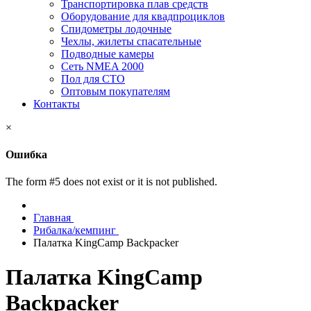
Транспортировка плав средств
Оборудование для квадпроциклов
Спидометры лодочные
Чехлы, жилеты спасательные
Подводные камеры
Сеть NMEA 2000
Пол для СТО
Оптовым покупателям
Контакты
×
Ошибка
The form #5 does not exist or it is not published.
Главная
Рибалка/кемпинг
Палатка KingCamp Backpacker
Палатка KingCamp
Backpacker