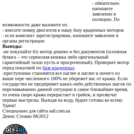
- обязательно
напишите
заявление в
полицию. По
возможности даже вызовите их.
- внесите номер двигателя в нашу базу краденных моторов
- если комплект зарегистрирован, напишите заявление в
органы регистрации
Выводы:
-не покупайте б/у мотор дешево и без документов (основная
бумага – это сервисная книжка либо оригинальный
гарантийный талон пусть и просроченный). Проверьте мотор
перед покупкой по
базе краденных
.
-преступники становятся все наглее и наглее и ничего из
выше пере численного 100% не убережет вас от кражи. Если
государство не предпримет каких-либо действенных шагов по
переламыванию данной ситуации в самое ближайшее время,
то очень скоро кража перерастает в грабеж, и прозвучат
первые выстрелы. Выходя на воду, будьте готовы ко всему.
Удачи!
Специально для сайта sail.com.ua
Денис Стежко 08/2012