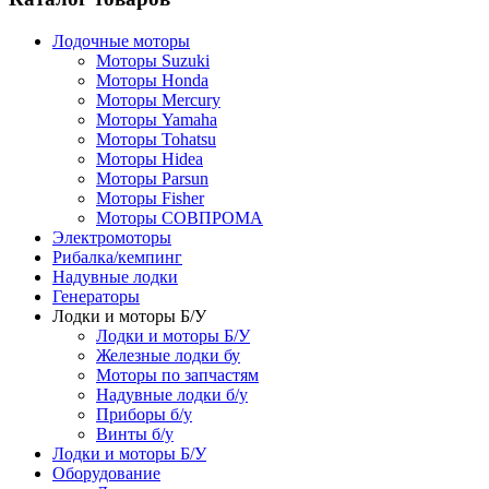
Лодочные моторы
Моторы Suzuki
Моторы Honda
Моторы Mercury
Моторы Yamaha
Моторы Tohatsu
Моторы Hidea
Моторы Parsun
Моторы Fisher
Моторы СОВПРОМА
Электромоторы
Рибалка/кемпинг
Надувные лодки
Генераторы
Лодки и моторы Б/У
Лодки и моторы Б/У
Железные лодки бу
Моторы по запчастям
Надувные лодки б/у
Приборы б/у
Винты б/у
Лодки и моторы Б/У
Оборудование