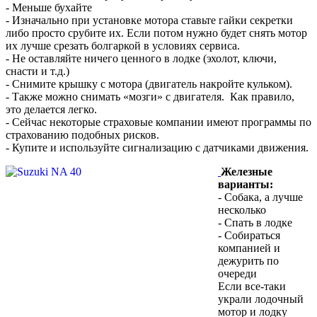
- Меньше бухайте
- Изначально при установке мотора ставьте гайки секретки
либо просто срубите их. Если потом нужно будет снять мотор
их лучше срезать болгаркой в условиях сервиса.
- Не оставляйте ничего ценного в лодке (эхолот, ключи,
снасти и т.д.)
- Снимите крышку с мотора (двигатель накройте кульком).
- Также можно снимать «мозги» с двигателя. Как правило,
это делается легко.
- Сейчас некоторые страховые компании имеют программы по
страхованию подобных рисков.
- Купите и используйте сигнализацию с датчиками движения.
Железные
варианты:
- Собака, а лучше
несколько
- Спать в лодке
- Собираться
компанией и
дежурить по
очереди
Если все-таки
украли лодочный
мотор и лодку