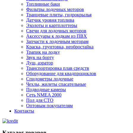
Топливные баки
Фильтры лодочных моторов
Транцевые плиты, гидрокрылья
Датчик уровня топлива
Эхолоты и картплоттеры
Cвечи для лодочных моторов
Аксессуары к лодкам из ПВХ
Запчасти к лодочным моторам
Краска, грунтовка, необростайка
Трапик на лодку
Звук на борту
Душ, аэратор
Транспортировка плав средств
Оборудование для квадпроциклов
Спидометры лодочные
Чехлы, жилеты спасательные
Подводные камеры
Сеть NMEA 2000
Пол для СТО
Оптовым покупателям
Контакты
Каталог товаров