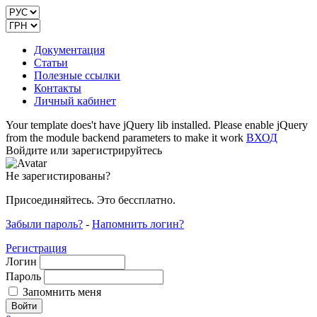
Документация
Статьи
Полезные ссылки
Контакты
Личный кабинет
Your template does't have jQuery lib installed. Please enable jQuery
from the module backend parameters to make it work
ВХОД
Войдите или зарегистрируйтесь
Не зарегистированы?
Присоединяйтесь. Это бессплатно.
Забыли пароль?
-
Напомнить логин?
Регистрация
Логин
Пароль
Запомнить меня