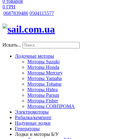
0
товаров
0 ГРН
068
7839486
050
4115577
Искать...
Лодочные моторы
Моторы Suzuki
Моторы Honda
Моторы Mercury
Моторы Yamaha
Моторы Tohatsu
Моторы Hidea
Моторы Parsun
Моторы Fisher
Моторы СОВПРОМА
Электромоторы
Рибалка/кемпинг
Надувные лодки
Генераторы
Лодки и моторы Б/У