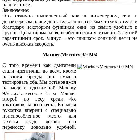
на двигателе.
Заключение:
Это отлично выполненный как в инженерном, так и
дизайнерском плане двигатель, один из самых тихих в тесте и
благодаря некоторым функциям один из самых удобных в
группе. Цена нормальная, особенно если учитывать 5 летний
гарантийный срок. Минус – это слишком большой вес и не
очень высокая скорость.
Mariner/Mercury 9.9 М/4
С того времени как двигатели
стали идентичны во всем, кроме
названия бренда нет смысла
тестировать оба. Мы остановимся
на модели идентичной Mercury
9.9 л.с. с весом в 41 кг. Mariner
второй по весу среди 4-х
тактников нашего теста. Большая
рукоятка впереди с специально
приспособленное место для
захвата сзади делают его
переноску довольно удобной.