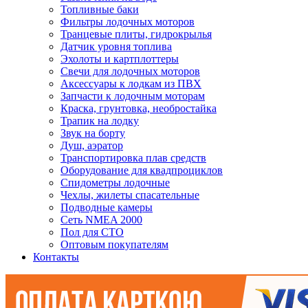
Топливные баки
Фильтры лодочных моторов
Транцевые плиты, гидрокрылья
Датчик уровня топлива
Эхолоты и картплоттеры
Cвечи для лодочных моторов
Аксессуары к лодкам из ПВХ
Запчасти к лодочным моторам
Краска, грунтовка, необростайка
Трапик на лодку
Звук на борту
Душ, аэратор
Транспортировка плав средств
Оборудование для квадпроциклов
Спидометры лодочные
Чехлы, жилеты спасательные
Подводные камеры
Сеть NMEA 2000
Пол для СТО
Оптовым покупателям
Контакты