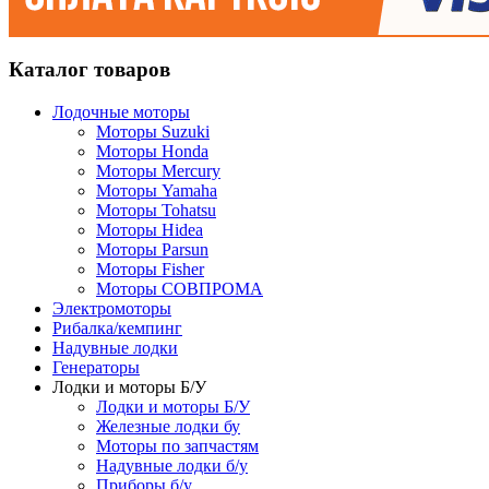
Каталог товаров
Лодочные моторы
Моторы Suzuki
Моторы Honda
Моторы Mercury
Моторы Yamaha
Моторы Tohatsu
Моторы Hidea
Моторы Parsun
Моторы Fisher
Моторы СОВПРОМА
Электромоторы
Рибалка/кемпинг
Надувные лодки
Генераторы
Лодки и моторы Б/У
Лодки и моторы Б/У
Железные лодки бу
Моторы по запчастям
Надувные лодки б/у
Приборы б/у