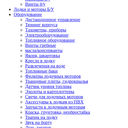
Винты б/у
Лодки и моторы Б/У
Оборудование
Дистанционное управление
Тюнинг корпуса
Тахометры, приборы
Электрооборудование
Топливное оборудование
Винты гребные
масла/консерванты
Якоря, швартовка
Кресло в лодку
Развлечения на воде
Топливные баки
Фильтры лодочных моторов
Транцевые плиты, гидрокрылья
Датчик уровня топлива
Эхолоты и картплоттеры
Cвечи для лодочных моторов
Аксессуары к лодкам из ПВХ
Запчасти к лодочным моторам
Краска, грунтовка, необростайка
Трапик на лодку
Звук на борту
Душ, аэратор