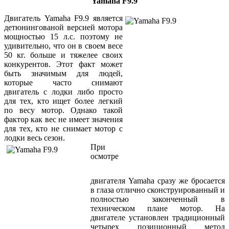
Yamaha F9.9
Двигатель Yamaha F9.9 является
детюнингованой версией мотора
мощностью 15 л.с. поэтому не
удивительно, что он в своем весе
50 кг. больше и тяжелее своих
конкурентов. Этот факт может
быть значимым для людей,
которые часто снимают
двигатель с лодки либо просто
для тех, кто ищет более легкий
по весу мотор. Однако такой
фактор как вес не имеет значения
для тех, кто не снимает мотор с
лодки весь сезон.
При
осмотре
двигателя Yamaha сразу же бросается
в глаза отлично сконструированный и
полностью законченный в
техническом плане мотор. На
двигателе установлен традиционный
четырех позиционный метод