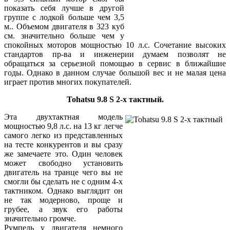
показать себя лучше в другой
группе с лодкой больше чем 3,5
м.. Объемом двигателя в 323 куб
см. значительно больше чем у
спокойных моторов мощностью 10 л.с. Сочетание высоких
стандартов пр-ва и инженерии думаем позволят не
обращаться за серьезной помощью в сервис в ближайшие
годы. Однако в данном случае большой вес и не малая цена
играет против многих покупателей.
Tohatsu 9.8 S 2-х тактный.
Эта двухтактная модель
мощностью 9,8 л.с. на 13 кг легче
самого легко из представленных
на тесте конкурентов и вы сразу
же замечаете это. Один человек
может свободно установить
двигатель на транце чего вы не
смогли бы сделать не с одним 4-х
тактником. Однако выглядит он
не так модерново, проще и
грубее, а звук его работы
значительно громче.
Румпель у двигателя немного