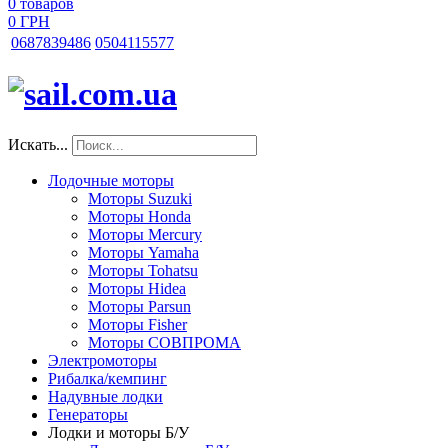
0
товаров
0 ГРН
068
7839486
050
4115577
Искать...
Лодочные моторы
Моторы Suzuki
Моторы Honda
Моторы Mercury
Моторы Yamaha
Моторы Tohatsu
Моторы Hidea
Моторы Parsun
Моторы Fisher
Моторы СОВПРОМА
Электромоторы
Рибалка/кемпинг
Надувные лодки
Генераторы
Лодки и моторы Б/У