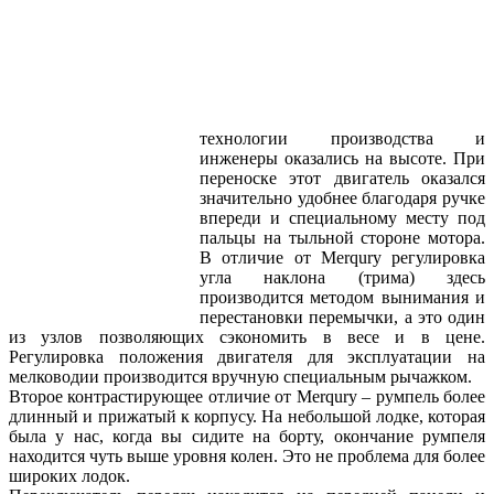
технологии производства и
инженеры оказались на высоте. При
переноске этот двигатель оказался
значительно удобнее благодаря ручке
впереди и специальному месту под
пальцы на тыльной стороне мотора.
В отличие от Merqury регулировка
угла наклона (трима) здесь
производится методом вынимания и
перестановки перемычки, а это один
из узлов позволяющих сэкономить в весе и в цене.
Регулировка положения двигателя для эксплуатации на
мелководии производится вручную специальным рычажком.
Второе контрастирующее отличие от Merqury – румпель более
длинный и прижатый к корпусу. На небольшой лодке, которая
была у нас, когда вы сидите на борту, окончание румпеля
находится чуть выше уровня колен. Это не проблема для более
широких лодок.