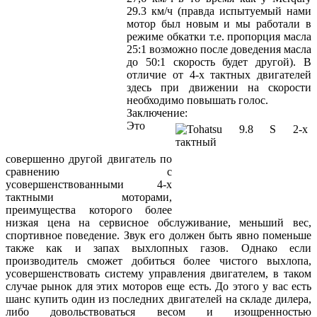
29.3 км/ч (правда испытуемый нами
мотор был новым и мы работали в
режиме обкатки т.е. пропорция масла
25:1 возможно после доведения масла
до 50:1 скорость будет другой). В
отличие от 4-х тактных двигателей
здесь при движении на скорости
необходимо повышать голос.
Заключение:
Это
совершенно другой двигатель по
сравнению с
усовершенствованными 4-х
тактными моторами,
преимущества которого более
низкая цена на сервисное обслуживание, меньший вес,
спортивное поведение. Звук его должен быть явно поменьше
также как и запах выхлопных газов. Однако если
производитель сможет добиться более чистого выхлопа,
усовершенствовать систему управления двигателем, в таком
случае рынок для этих моторов еще есть. До этого у вас есть
шанс купить один из последних двигателей на складе дилера,
либо довольствоваться весом и изощренностью