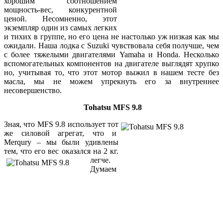
хорошим соотношением
мощность-вес, конкурентной
ценой. Несомненно, этот
экземпляр один из самых легких
и тихих в группе, но его цена не настолько уж низкая как мы
ожидали. Наша лодка с Suzuki чувствовала себя получше, чем
с более тяжелыми двигателями Yamaha и Honda. Несколько
вспомогательных компонентов на двигателе выглядят хрупко
но, учитывая то, что этот мотор выжил в нашем тесте без
масла, мы не можем упрекнуть его за внутреннее
несовершенство.
Tohatsu MFS 9.8
Зная, что MFS 9.8 использует тот
же силовой агрегат, что и
Merqury – мы были удивлены
тем, что его вес оказался на 2 кг.
легче.
Думаем