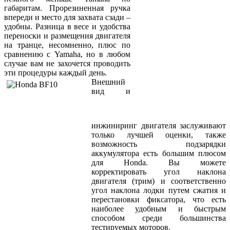
габаритам. Прорезиненная ручка
впереди и место для захвата сзади –
удобны. Разница в весе и удобства
переноски и размещения двигателя
на транце, несомненно, плюс по
сравнению с Yamaha, но в любом
случае вам не захочется проводить
эти процедуры каждый день.
Внешний
вид и
инжиниринг двигателя заслуживают
только лучшей оценки, также
возможность подзарядки
аккумулятора есть большим плюсом
для Honda. Вы можете
корректировать угол наклона
двигателя (трим) и соответственно
угол наклона лодки путем сжатия и
перестановки фиксатора, что есть
наиболее удобным и быстрым
способом среди большинства
тестируемых моторов.