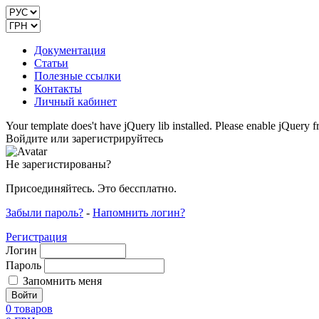
Документация
Статьи
Полезные ссылки
Контакты
Личный кабинет
Your template does't have jQuery lib installed. Please enable jQuer
Войдите или зарегистрируйтесь
Не зарегистированы?
Присоединяйтесь. Это бессплатно.
Забыли пароль?
-
Напомнить логин?
Регистрация
Логин
Пароль
Запомнить меня
0
товаров