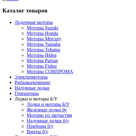
Каталог товаров
Лодочные моторы
Моторы Suzuki
Моторы Honda
Моторы Mercury
Моторы Yamaha
Моторы Tohatsu
Моторы Hidea
Моторы Parsun
Моторы Fisher
Моторы СОВПРОМА
Электромоторы
Рибалка/кемпинг
Надувные лодки
Генераторы
Лодки и моторы Б/У
Лодки и моторы Б/У
Железные лодки бу
Моторы по запчастям
Надувные лодки б/у
Приборы б/у
Винты б/у