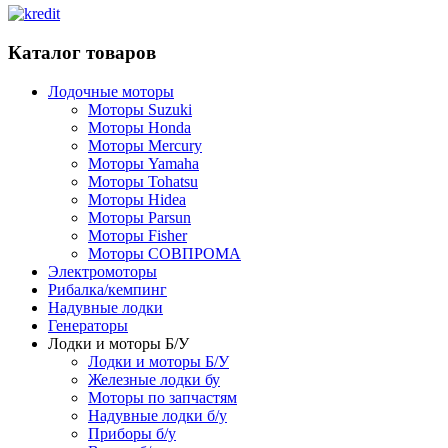
Каталог товаров
Лодочные моторы
Моторы Suzuki
Моторы Honda
Моторы Mercury
Моторы Yamaha
Моторы Tohatsu
Моторы Hidea
Моторы Parsun
Моторы Fisher
Моторы СОВПРОМА
Электромоторы
Рибалка/кемпинг
Надувные лодки
Генераторы
Лодки и моторы Б/У
Лодки и моторы Б/У
Железные лодки бу
Моторы по запчастям
Надувные лодки б/у
Приборы б/у