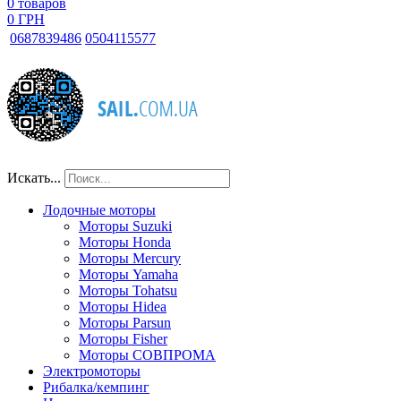
0
товаров
0 ГРН
068
7839486
050
4115577
Искать...
Лодочные моторы
Моторы Suzuki
Моторы Honda
Моторы Mercury
Моторы Yamaha
Моторы Tohatsu
Моторы Hidea
Моторы Parsun
Моторы Fisher
Моторы СОВПРОМА
Электромоторы
Рибалка/кемпинг