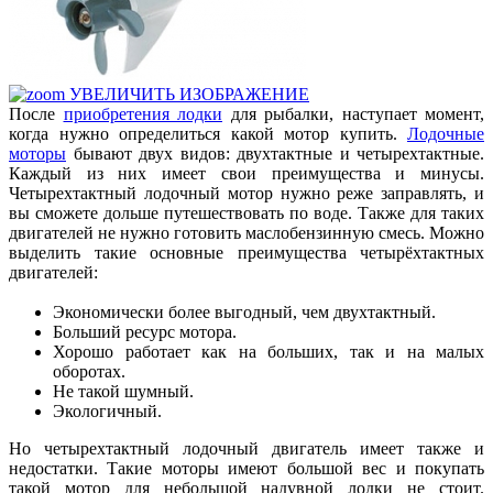
УВЕЛИЧИТЬ ИЗОБРАЖЕНИЕ
После
приобретения лодки
для рыбалки, наступает момент,
когда нужно определиться какой мотор купить.
Лодочные
моторы
бывают двух видов: двухтактные и четырехтактные.
Каждый из них имеет свои преимущества и минусы.
Четырехтактный лодочный мотор нужно реже заправлять, и
вы сможете дольше путешествовать по воде. Также для таких
двигателей не нужно готовить маслобензинную смесь. Можно
выделить такие основные преимущества четырёхтактных
двигателей:
Экономически более выгодный, чем двухтактный.
Больший ресурс мотора.
Хорошо работает как на больших, так и на малых
оборотах.
Не такой шумный.
Экологичный.
Но четырехтактный лодочный двигатель имеет также и
недостатки. Такие моторы имеют большой вес и покупать
такой мотор для небольшой надувной лодки не стоит.