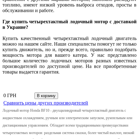
топливо, имеют низкий уровень выброса отходов, просты в
обслуживании и работе.
Где купить четырехтактный лодочный мотор с доставкой
в Украине?
Купить качественный четырехтактный лодочный двигатель
можно на нашем сайте. Наши специалисты помогут не только
купить движитель, но и, прежде всего, правильно подобрать
мощность мотора для вашего катера. У нас представлено
большое количество лодочных моторов разных известных
производителей по доступной цене. На все приобретенные
товары выдается гарантия.
0 ГРН
Сравнить цены других производителей
Лодочный мотор Honda BF10 - двухцилиндровый четырехтактный двигатель с
жидкостным охлаждением, ручным или электрическим запуском, румпельным или
дистанционным управлением. Обладает всеми традиционными преимуществами
четырехтактных моторов: раздельная система смазки, более чистый выхлоп, низкий