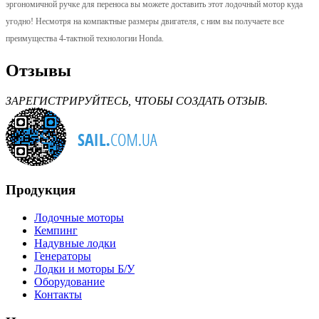
эргономичной ручке для переноса вы можете доставить этот лодочный мотор куда
угодно! Несмотря на компактные размеры двигателя, с ним вы получаете все
преимущества 4-тактной технологии Honda.
Отзывы
ЗАРЕГИСТРИРУЙТЕСЬ, ЧТОБЫ СОЗДАТЬ ОТЗЫВ.
Продукция
Лодочные моторы
Кемпинг
Надувные лодки
Генераторы
Лодки и моторы Б/У
Оборудование
Контакты