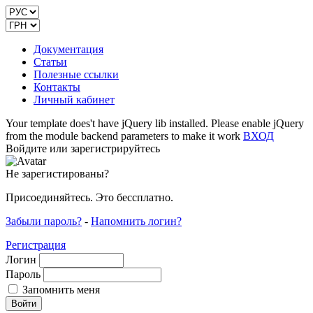
Документация
Статьи
Полезные ссылки
Контакты
Личный кабинет
Your template does't have jQuery lib installed. Please enable jQuery
from the module backend parameters to make it work
ВХОД
Войдите или зарегистрируйтесь
Не зарегистированы?
Присоединяйтесь. Это бессплатно.
Забыли пароль?
-
Напомнить логин?
Регистрация
Логин
Пароль
Запомнить меня