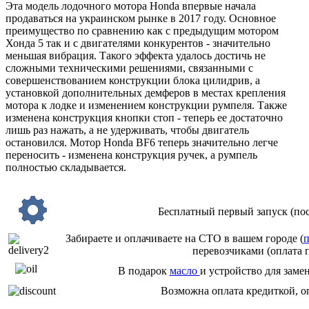
Эта модель лодочного мотора Honda впервые начала
продаваться на украинском рынке в 2017 году. Основное
преимущество по сравнению как с предыдущим мотором
Хонда 5 так и с двигателями конкурентов - значительно
меньшая вибрация. Такого эффекта удалось достичь не
сложными техническими решениями, связанными с
совершенствованием конструкции блока цилидрив, а
установкой дополнительных демферов в местах крепления
мотора к лодке и изменением конструкции румпеля. Также
изменена конструкция кнопки стоп - теперь ее достаточно
лишь раз нажать, а не удерживать, чтобы двигатель
остановился. Мотор Honda BF6 теперь значительно легче
переносить - изменена конструкция ручек, а румпель
полностью складывается.
Бесплатный первый запуск (пос
Забираете и оплачиваете на СТО в вашем городе (
п
перевозчиками (оплата 
В подарок
масло
и устройство для заме
Возможна оплата кредиткой, о