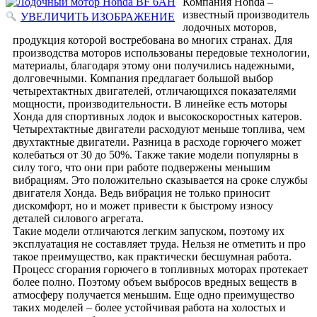
Компания Honda –
известный производитель
УВЕЛИЧИТЬ ИЗОБРАЖЕНИЕ
лодочных моторов,
продукция которой востребована во многих странах. Для
производства моторов использованы передовые технологии,
материалы, благодаря этому они получились надежными,
долговечными. Компания предлагает большой выбор
четырехтактных двигателей, отличающихся показателями
мощности, производительности. В линейке есть моторы
Хонда для спортивных лодок и высокоскоростных катеров.
Четырехтактные двигатели расходуют меньше топлива, чем
двухтактные двигатели. Разница в расходе горючего может
колебаться от 30 до 50%. Также такие модели популярны в
силу того, что они при работе подвержены меньшим
вибрациям. Это положительно сказывается на сроке службы
двигателя Хонда. Ведь вибрация не только приносит
дискомфорт, но и может привести к быстрому износу
деталей силового агрегата.
Такие модели отличаются легким запуском, поэтому их
эксплуатация не составляет труда. Нельзя не отметить и про
такое преимущество, как практически бесшумная работа.
Процесс сгорания горючего в топливных моторах протекает
более полно. Поэтому объем выбросов вредных веществ в
атмосферу получается меньшим. Еще одно преимущество
таких моделей – более устойчивая работа на холостых и