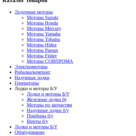
Каталог товаров
Лодочные моторы
Моторы Suzuki
Моторы Honda
Моторы Mercury
Моторы Yamaha
Моторы Tohatsu
Моторы Hidea
Моторы Parsun
Моторы Fisher
Моторы СОВПРОМА
Электромоторы
Рибалка/кемпинг
Надувные лодки
Генераторы
Лодки и моторы Б/У
Лодки и моторы Б/У
Железные лодки бу
Моторы по запчастям
Надувные лодки б/у
Приборы б/у
Винты б/у
Лодки и моторы Б/У
Оборудование