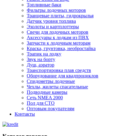
Топливные баки
Фильтры лодочных моторов
Транцевые плиты, гидрокрылья
Датчик уровня топлива
Эхолоты и картплоттеры
Cвечи для лодочных моторов
Аксессуары к лодкам из ПВХ
Запчасти к лодочным моторам
Краска, грунтовка, необростайка
Трапик на лодку
Звук на борту
Душ, аэратор
Транспортировка плав средств
Оборудование для квадпроциклов
Спидометры лодочные
Чехлы, жилеты спасательные
Подводные камеры
Сеть NMEA 2000
Пол для СТО
Оптовым покупателям
Контакты