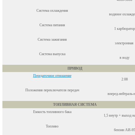
Система охлаждения
водяное охлажде
Система питания
1 карбюратор
Система зажигания
электронная
Система выпуска
в воду
ПРИВОД
Передаточное отношение
2.08
Положения переключателя передач
вперед-нейтраль-н
ТОПЛИВНАЯ СИСТЕМА
Емкость топливного бака
1,5 внутр + выход н
Топливо
бензин АИ-9