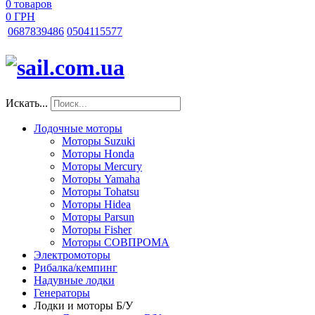
0
товаров
0 ГРН
068
7839486
050
4115577
Искать...
Лодочные моторы
Моторы Suzuki
Моторы Honda
Моторы Mercury
Моторы Yamaha
Моторы Tohatsu
Моторы Hidea
Моторы Parsun
Моторы Fisher
Моторы СОВПРОМА
Электромоторы
Рибалка/кемпинг
Надувные лодки
Генераторы
Лодки и моторы Б/У