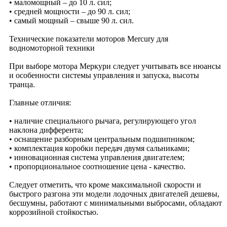
• маломощный – до 10 л. сил;
• средней мощности – до 90 л. сил;
• самый мощный – свыше 90 л. сил.
Технические показатели моторов Mercury для
водномоторной техники
При выборе мотора Меркури следует учитывать все нюансы
и особенности системы управления и запуска, высоты
транца.
Главные отличия:
• наличие специального рычага, регулирующего угол
наклона дифферента;
• оснащение разборным центральным подшипником;
• комплектация коробки передач двумя сальниками;
• инновационная система управления двигателем;
• пропорциональное соотношение цена - качество.
Следует отметить, что кроме максимальной скорости и
быстрого разгона эти модели лодочных двигателей дешевы,
бесшумны, работают с минимальными выбросами, обладают
коррозийной стойкостью.