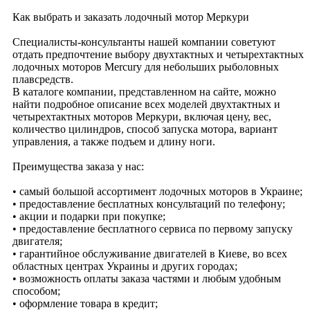
Как выбрать и заказать лодочный мотор Меркури
Специалисты-консультанты нашей компании советуют
отдать предпочтение выбору двухтактных и четырехтактных
лодочных моторов Mercury для небольших рыболовных
плавсредств.
В каталоге компании, представленном на сайте, можно
найти подробное описание всех моделей двухтактных и
четырехтактных моторов Меркури, включая цену, вес,
количество цилиндров, способ запуска мотора, вариант
управления, а также подъем и длину ноги.
Преимущества заказа у нас:
• самый большой ассортимент лодочных моторов в Украине;
• предоставление бесплатных консультаций по телефону;
• акции и подарки при покупке;
• предоставление бесплатного сервиса по первому запуску
двигателя;
• гарантийное обслуживание двигателей в Киеве, во всех
областных центрах Украины и других городах;
• возможность оплаты заказа частями и любым удобным
способом;
• оформление товара в кредит;