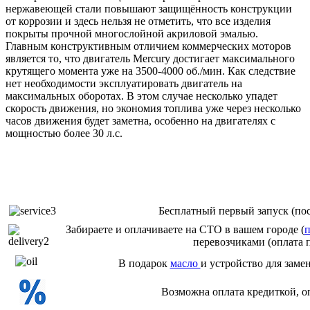
нержавеющей стали повышают защищённость конструкции
от коррозии и здесь нельзя не отметить, что все изделия
покрыты прочной многослойной акриловой эмалью.
Главным конструктивным отличием коммерческих моторов
является то, что двигатель Мercury достигает максимального
крутящего момента уже на 3500-4000 об./мин. Как следствие
нет необходимости эксплуатировать двигатель на
максимальных оборотах. В этом случае несколько упадет
скорость движения, но экономия топлива уже через несколько
часов движения будет заметна, особенно на двигателях с
мощностью более 30 л.с.
Бесплатный первый запуск (пос
Забираете и оплачиваете на СТО в вашем городе (
п
перевозчиками (оплата 
В подарок
масло
и устройство для заме
Возможна оплата кредиткой, о