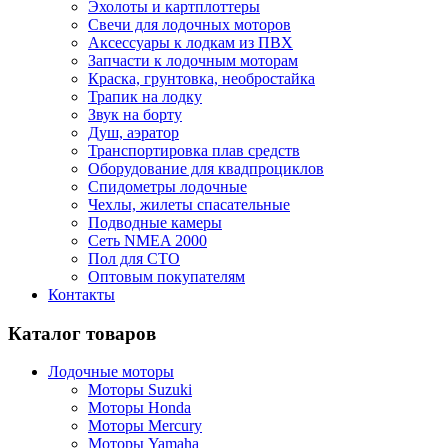
Эхолоты и картплоттеры
Cвечи для лодочных моторов
Аксессуары к лодкам из ПВХ
Запчасти к лодочным моторам
Краска, грунтовка, необростайка
Трапик на лодку
Звук на борту
Душ, аэратор
Транспортировка плав средств
Оборудование для квадпроциклов
Спидометры лодочные
Чехлы, жилеты спасательные
Подводные камеры
Сеть NMEA 2000
Пол для СТО
Оптовым покупателям
Контакты
Каталог товаров
Лодочные моторы
Моторы Suzuki
Моторы Honda
Моторы Mercury
Моторы Yamaha