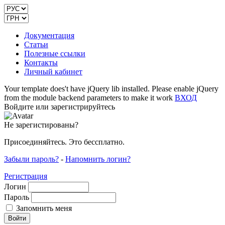
Документация
Статьи
Полезные ссылки
Контакты
Личный кабинет
Your template does't have jQuery lib installed. Please enable jQuery
from the module backend parameters to make it work
ВХОД
Войдите или зарегистрируйтесь
Не зарегистированы?
Присоединяйтесь. Это бессплатно.
Забыли пароль?
-
Напомнить логин?
Регистрация
Логин
Пароль
Запомнить меня