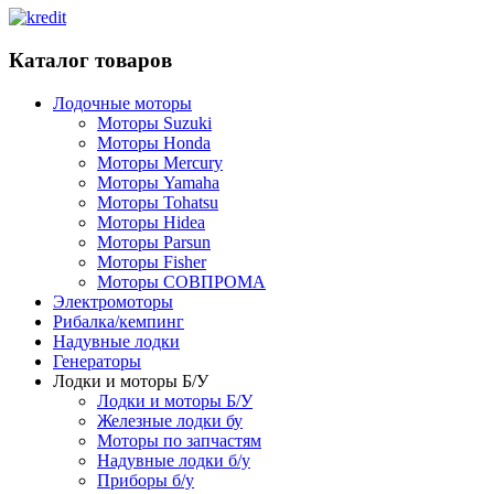
Каталог товаров
Лодочные моторы
Моторы Suzuki
Моторы Honda
Моторы Mercury
Моторы Yamaha
Моторы Tohatsu
Моторы Hidea
Моторы Parsun
Моторы Fisher
Моторы СОВПРОМА
Электромоторы
Рибалка/кемпинг
Надувные лодки
Генераторы
Лодки и моторы Б/У
Лодки и моторы Б/У
Железные лодки бу
Моторы по запчастям
Надувные лодки б/у
Приборы б/у