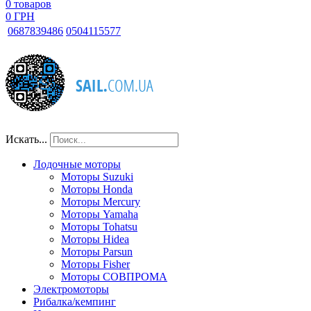
0
товаров
0 ГРН
068
7839486
050
4115577
Искать...
Лодочные моторы
Моторы Suzuki
Моторы Honda
Моторы Mercury
Моторы Yamaha
Моторы Tohatsu
Моторы Hidea
Моторы Parsun
Моторы Fisher
Моторы СОВПРОМА
Электромоторы
Рибалка/кемпинг