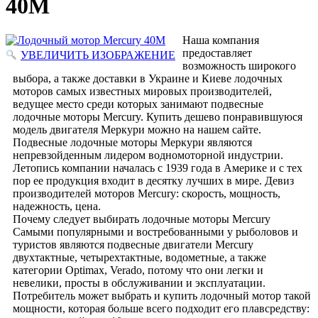
40M
Наша компания
предоставляет
УВЕЛИЧИТЬ ИЗОБРАЖЕНИЕ
возможность широкого
выбора, а также доставки в Украине и Киеве лодочных
моторов самых известных мировых производителей,
ведущее место среди которых занимают подвесные
лодочные моторы Mercury. Купить дешево понравившуюся
модель двигателя Меркури можно на нашем сайте.
Подвесные лодочные моторы Меркури являются
непревзойденным лидером водномоторной индустрии.
Летопись компании началась с 1939 года в Америке и с тех
пор ее продукция входит в десятку лучших в мире. Девиз
производителей моторов Mercury: скорость, мощность,
надежность, цена.
Почему следует выбирать лодочные моторы Mercury
Самыми популярными и востребованными у рыболовов и
туристов являются подвесные двигатели Mercury
двухтактные, четырехтактные, водометные, а также
категории Optimax, Verado, потому что они легки и
невелики, просты в обслуживании и эксплуатации.
Потребитель может выбрать и купить лодочный мотор такой
мощности, которая больше всего подходит его плавсредству: