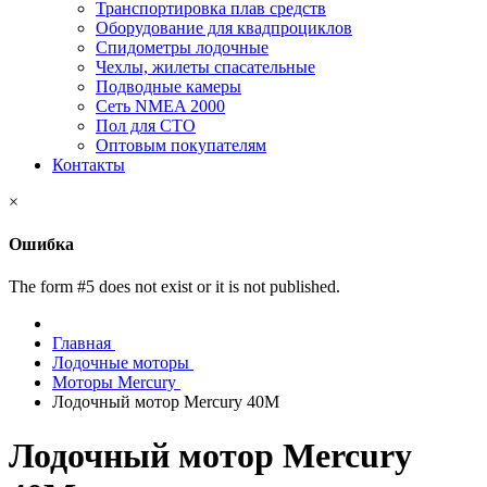
Транспортировка плав средств
Оборудование для квадпроциклов
Спидометры лодочные
Чехлы, жилеты спасательные
Подводные камеры
Сеть NMEA 2000
Пол для СТО
Оптовым покупателям
Контакты
×
Ошибка
The form #5 does not exist or it is not published.
Главная
Лодочные моторы
Моторы Mercury
Лодочный мотор Mercury 40M
Лодочный мотор Mercury