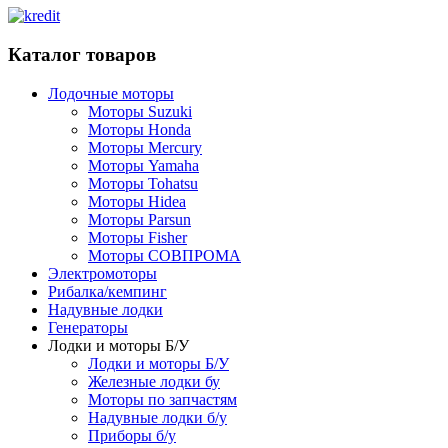
Каталог товаров
Лодочные моторы
Моторы Suzuki
Моторы Honda
Моторы Mercury
Моторы Yamaha
Моторы Tohatsu
Моторы Hidea
Моторы Parsun
Моторы Fisher
Моторы СОВПРОМА
Электромоторы
Рибалка/кемпинг
Надувные лодки
Генераторы
Лодки и моторы Б/У
Лодки и моторы Б/У
Железные лодки бу
Моторы по запчастям
Надувные лодки б/у
Приборы б/у