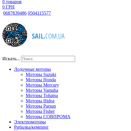
0
товаров
0 ГРН
068
7839486
050
4115577
Искать...
Лодочные моторы
Моторы Suzuki
Моторы Honda
Моторы Mercury
Моторы Yamaha
Моторы Tohatsu
Моторы Hidea
Моторы Parsun
Моторы Fisher
Моторы СОВПРОМА
Электромоторы
Рибалка/кемпинг