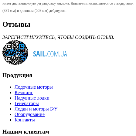
имеет дистанционную регулировку наклона. Двигатели поставляются со стандартным
(381 мм) и длинным (508 мм) дейдвудом.
Отзывы
ЗАРЕГИСТРИРУЙТЕСЬ, ЧТОБЫ СОЗДАТЬ ОТЗЫВ.
Продукция
Лодочные моторы
Кемпинг
Надувные лодки
Генераторы
Лодки и моторы Б/У
Оборудование
Контакты
Нашим клиентам