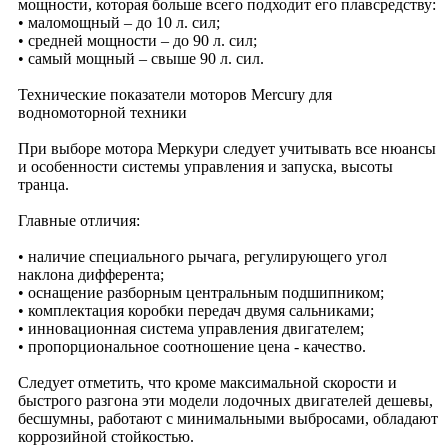
мощности, которая больше всего подходит его плавсредству:
• маломощный – до 10 л. сил;
• средней мощности – до 90 л. сил;
• самый мощный – свыше 90 л. сил.
Технические показатели моторов Mercury для
водномоторной техники
При выборе мотора Меркури следует учитывать все нюансы
и особенности системы управления и запуска, высоты
транца.
Главные отличия:
• наличие специального рычага, регулирующего угол
наклона дифферента;
• оснащение разборным центральным подшипником;
• комплектация коробки передач двумя сальниками;
• инновационная система управления двигателем;
• пропорциональное соотношение цена - качество.
Следует отметить, что кроме максимальной скорости и
быстрого разгона эти модели лодочных двигателей дешевы,
бесшумны, работают с минимальными выбросами, обладают
коррозийной стойкостью.