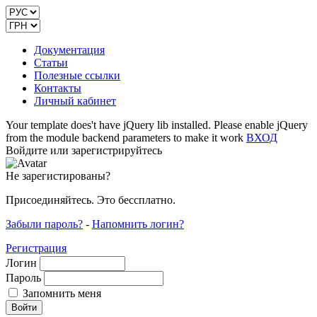
Документация
Статьи
Полезные ссылки
Контакты
Личный кабинет
Your template does't have jQuery lib installed. Please enable jQuery
from the module backend parameters to make it work
ВХОД
Войдите или зарегистрируйтесь
Не зарегистированы?
Присоединяйтесь. Это бессплатно.
Забыли пароль?
-
Напомнить логин?
Регистрация
Логин
Пароль
Запомнить меня