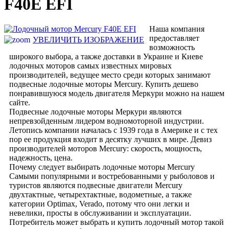
F40E EFI
Наша компания
предоставляет
УВЕЛИЧИТЬ ИЗОБРАЖЕНИЕ
возможность
широкого выбора, а также доставки в Украине и Киеве
лодочных моторов самых известных мировых
производителей, ведущее место среди которых занимают
подвесные лодочные моторы Mercury. Купить дешево
понравившуюся модель двигателя Меркури можно на нашем
сайте.
Подвесные лодочные моторы Меркури являются
непревзойденным лидером водномоторной индустрии.
Летопись компании началась с 1939 года в Америке и с тех
пор ее продукция входит в десятку лучших в мире. Девиз
производителей моторов Mercury: скорость, мощность,
надежность, цена.
Почему следует выбирать лодочные моторы Mercury
Самыми популярными и востребованными у рыболовов и
туристов являются подвесные двигатели Mercury
двухтактные, четырехтактные, водометные, а также
категории Optimax, Verado, потому что они легки и
невелики, просты в обслуживании и эксплуатации.
Потребитель может выбрать и купить лодочный мотор такой