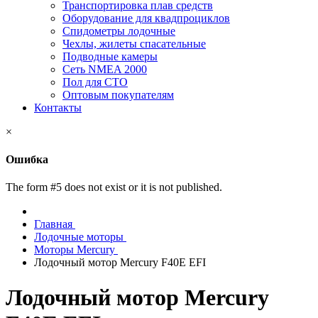
Транспортировка плав средств
Оборудование для квадпроциклов
Спидометры лодочные
Чехлы, жилеты спасательные
Подводные камеры
Сеть NMEA 2000
Пол для СТО
Оптовым покупателям
Контакты
×
Ошибка
The form #5 does not exist or it is not published.
Главная
Лодочные моторы
Моторы Mercury
Лодочный мотор Mercury F40E EFI
Лодочный мотор Mercury