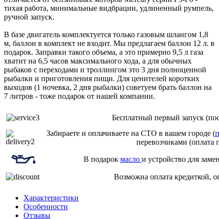
тихая работа, минимальные видбрации, удлиненный румпель,
ручной запуск.
В базе двигатель комплектуется только газовым шлангом 1,8
м, баллон в комплект не входит. Мы предлагаем баллон 12 л. в
подарок. Заправки такого объема, а это примерно 9,5 л газа
хватит на 6,5 часов максимального хода, а для обычных
рыбаков с переходами и троллингом это 3 дня полноценной
рыбалки и приготовления пищи. Для ценителей коротких
выходов (1 ночевка, 2 дня рыбалки) советуем брать баллон на
7 литров - тоже подарок от нашей компании.
Бесплатный первый запуск (пос
Забираете и оплачиваете на СТО в вашем городе (
п
перевозчиками (оплата 
В подарок
масло
и устройство для заме
Возможна оплата кредиткой, о
Характеристики
Особенности
Отзывы