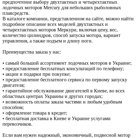
предпочтение выбору двухтактных и четырехтактных
лодочных моторов Mercury для небольших рыболовных
плавсредств.
В каталоге компании, представленном на сайте, можно найти
подробное описание всех моделей двухтактных и
четырехтактных моторов Меркури, включая цену, вес,
количество цилиндров, способ запуска мотора, вариант
управления, а также подъем и длину ноги.
Преимущества заказа у нас:
• самый большой ассортимент лодочных моторов в Украине;
• предоставление бесплатных консультаций по телефону;
• акции и подарки при покупке;
• предоставление бесплатного сервиса по первому запуску
двигателя;
• гарантийное обслуживание двигателей в Киеве, во всех
областных центрах Украины и других городах;
• возможность оплаты заказа частями и любым удобным
способом;
• оформление товара в кредит;
• бесплатная доставка в Киеве и Украине услугами
перевозчиков.
Если вам нужен надежный, экономичный, подвесной мотор