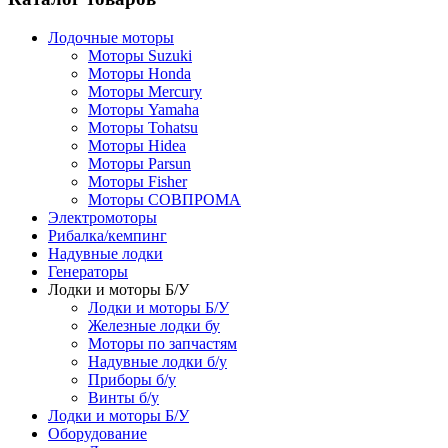
Лодочные моторы
Моторы Suzuki
Моторы Honda
Моторы Mercury
Моторы Yamaha
Моторы Tohatsu
Моторы Hidea
Моторы Parsun
Моторы Fisher
Моторы СОВПРОМА
Электромоторы
Рибалка/кемпинг
Надувные лодки
Генераторы
Лодки и моторы Б/У
Лодки и моторы Б/У
Железные лодки бу
Моторы по запчастям
Надувные лодки б/у
Приборы б/у
Винты б/у
Лодки и моторы Б/У
Оборудование