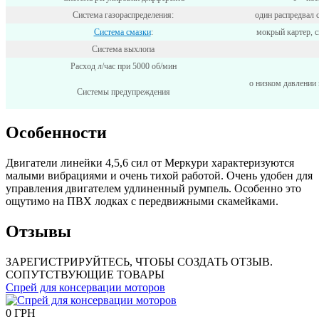
Система газораспределения:
один распредвал 
Система смазки
:
мокрый картер, с
Система выхлопа
Расход л/час при 5000 об/мин
о низком давлении
Системы предупреждения
Особенности
Двигатели линейки 4,5,6 сил от Меркури характеризуются
малыми вибрациями и очень тихой работой. Очень удобен для
управления двигателем удлиненный румпель. Особенно это
ощутимо на ПВХ лодках с передвижными скамейками.
Отзывы
ЗАРЕГИСТРИРУЙТЕСЬ, ЧТОБЫ СОЗДАТЬ ОТЗЫВ.
СОПУТСТВУЮЩИЕ ТОВАРЫ
Спрей для консервации моторов
0 ГРН