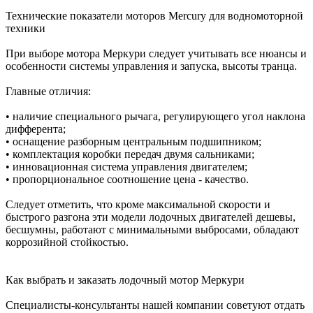
Технические показатели моторов Mercury для водномоторной
техники
При выборе мотора Меркури следует учитывать все нюансы и
особенности системы управления и запуска, высоты транца.
Главные отличия:
• наличие специального рычага, регулирующего угол наклона
дифферента;
• оснащение разборным центральным подшипником;
• комплектация коробки передач двумя сальниками;
• инновационная система управления двигателем;
• пропорциональное соотношение цена - качество.
Следует отметить, что кроме максимальной скорости и
быстрого разгона эти модели лодочных двигателей дешевы,
бесшумны, работают с минимальными выбросами, обладают
коррозийной стойкостью.
Как выбрать и заказать лодочный мотор Меркури
Специалисты-консультанты нашей компании советуют отдать