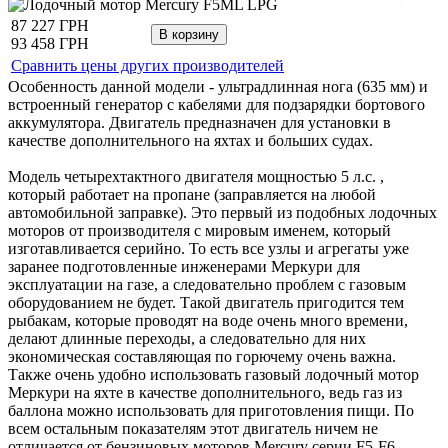
87 227 ГРН
93 458 ГРН
Сравнить цены других производителей
Особенность данной модели - ультрадлинная нога (635 мм) и
встроенный генератор с кабелями для подзарядки бортового
аккумулятора. Двигатель предназначен для установки в
качестве дополнительного на яхтах и больших судах.
Модель четырехтактного двигателя мощностью 5 л.с. ,
который работает на пропане (заправляется на любой
автомобильной заправке). Это первый из подобных лодочных
моторов от производителя с мировым именем, который
изготавливается серийно. То есть все узлы и агрегаты уже
заранее подготовленные инженерами Меркури для
эксплуатации на газе, а следовательно проблем с газовым
оборудованием не будет. Такой двигатель пригодится тем
рыбакам, которые проводят на воде очень много времени,
делают длинные переходы, а следовательно для них
экономическая составляющая по горючему очень важна.
Также очень удобно использовать газовый лодочный мотор
Меркури на яхте в качестве дополнительного, ведь газ из
баллона можно использовать для приготовления пищи. По
всем остальным показателям этот двигатель ничем не
отличается от бензиновых моторов Mercury серии F5-F6 -