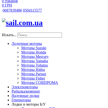
0
товаров
0 ГРН
068
7839486
050
4115577
Искать...
Лодочные моторы
Моторы Suzuki
Моторы Honda
Моторы Mercury
Моторы Yamaha
Моторы Tohatsu
Моторы Hidea
Моторы Parsun
Моторы Fisher
Моторы СОВПРОМА
Электромоторы
Рибалка/кемпинг
Надувные лодки
Генераторы
Лодки и моторы Б/У