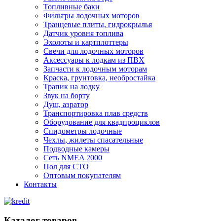
Топливные баки
Фильтры лодочных моторов
Транцевые плиты, гидрокрылья
Датчик уровня топлива
Эхолоты и картплоттеры
Cвечи для лодочных моторов
Аксессуары к лодкам из ПВХ
Запчасти к лодочным моторам
Краска, грунтовка, необростайка
Трапик на лодку
Звук на борту
Душ, аэратор
Транспортировка плав средств
Оборудование для квадпроциклов
Спидометры лодочные
Чехлы, жилеты спасательные
Подводные камеры
Сеть NMEA 2000
Пол для СТО
Оптовым покупателям
Контакты
Каталог товаров