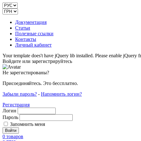
Документация
Статьи
Полезные ссылки
Контакты
Личный кабинет
Your template does't have jQuery lib installed. Please enable jQuer
Войдите или зарегистрируйтесь
Не зарегистированы?
Присоединяйтесь. Это бессплатно.
Забыли пароль?
-
Напомнить логин?
Регистрация
Логин
Пароль
Запомнить меня
0
товаров