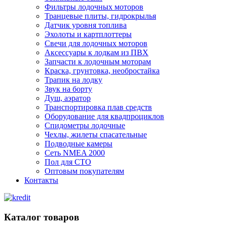
Фильтры лодочных моторов
Транцевые плиты, гидрокрылья
Датчик уровня топлива
Эхолоты и картплоттеры
Cвечи для лодочных моторов
Аксессуары к лодкам из ПВХ
Запчасти к лодочным моторам
Краска, грунтовка, необростайка
Трапик на лодку
Звук на борту
Душ, аэратор
Транспортировка плав средств
Оборудование для квадпроциклов
Спидометры лодочные
Чехлы, жилеты спасательные
Подводные камеры
Сеть NMEA 2000
Пол для СТО
Оптовым покупателям
Контакты
Каталог товаров