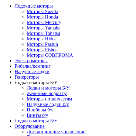
Лодочные моторы
Моторы Suzuki
Моторы Honda
Моторы Mercury
Моторы Yamaha
Моторы Tohatsu
Моторы Hidea
Моторы Parsun
Моторы Fisher
Моторы СОВПРОМА
Электромоторы
Рибалка/кемпинг
Надувные лодки
Генераторы
Лодки и моторы Б/У
Лодки и моторы Б/У
Железные лодки бу
Моторы по запчастям
Надувные лодки б/у
Приборы б/у
Винты б/у
Лодки и моторы Б/У
Оборудование
Дистанционное управление