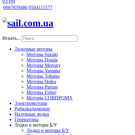
0 ГРН
068
7839486
050
4115577
Искать...
Лодочные моторы
Моторы Suzuki
Моторы Honda
Моторы Mercury
Моторы Yamaha
Моторы Tohatsu
Моторы Hidea
Моторы Parsun
Моторы Fisher
Моторы СОВПРОМА
Электромоторы
Рибалка/кемпинг
Надувные лодки
Генераторы
Лодки и моторы Б/У
Лодки и моторы Б/У