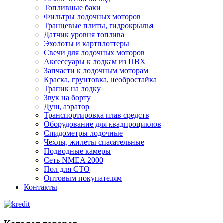
Топливные баки
Фильтры лодочных моторов
Транцевые плиты, гидрокрылья
Датчик уровня топлива
Эхолоты и картплоттеры
Cвечи для лодочных моторов
Аксессуары к лодкам из ПВХ
Запчасти к лодочным моторам
Краска, грунтовка, необростайка
Трапик на лодку
Звук на борту
Душ, аэратор
Транспортировка плав средств
Оборудование для квадпроциклов
Спидометры лодочные
Чехлы, жилеты спасательные
Подводные камеры
Сеть NMEA 2000
Пол для СТО
Оптовым покупателям
Контакты