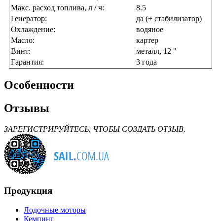
Макс. расход топлива, л / ч:
8.5
Генератор:
да (+ стабилизатор)
Охлаждение:
водяное
Масло:
картер
Винт:
металл, 12 "
Гарантия:
3 года
Особенности
Отзывы
ЗАРЕГИСТРИРУЙТЕСЬ, ЧТОБЫ СОЗДАТЬ ОТЗЫВ.
Продукция
Лодочные моторы
Кемпинг