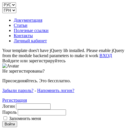
Документация
Статьи
Полезные ссылки
Контакты
Личный кабинет
Your template does't have jQuery lib installed. Please enable jQuery
from the module backend parameters to make it work
ВХОД
Войдите или зарегистрируйтесь
Не зарегистированы?
Присоединяйтесь. Это бессплатно.
Забыли пароль?
-
Напомнить логин?
Регистрация
Логин
Пароль
Запомнить меня