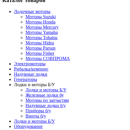
Каталог товаров
Лодочные моторы
Моторы Suzuki
Моторы Honda
Моторы Mercury
Моторы Yamaha
Моторы Tohatsu
Моторы Hidea
Моторы Parsun
Моторы Fisher
Моторы СОВПРОМА
Электромоторы
Рибалка/кемпинг
Надувные лодки
Генераторы
Лодки и моторы Б/У
Лодки и моторы Б/У
Железные лодки бу
Моторы по запчастям
Надувные лодки б/у
Приборы б/у
Винты б/у
Лодки и моторы Б/У
Оборудование