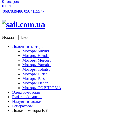
0
товаров
0 ГРН
068
7839486
050
4115577
Искать...
Лодочные моторы
Моторы Suzuki
Моторы Honda
Моторы Mercury
Моторы Yamaha
Моторы Tohatsu
Моторы Hidea
Моторы Parsun
Моторы Fisher
Моторы СОВПРОМА
Электромоторы
Рибалка/кемпинг
Надувные лодки
Генераторы
Лодки и моторы Б/У