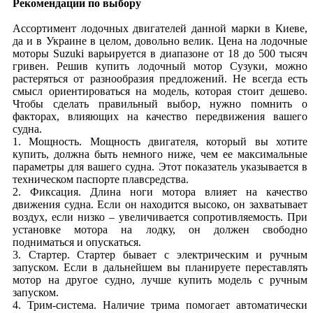
Рекомендации по выбору
Ассортимент лодочных двигателей данной марки в Киеве,
да и в Украине в целом, довольно велик. Цена на лодочные
моторы Suzuki варьируется в диапазоне от 18 до 500 тысяч
гривен. Решив купить лодочный мотор Сузуки, можно
растеряться от разнообразия предложений. Не всегда есть
смысл ориентироваться на модель, которая стоит дешево.
Чтобы сделать правильный выбор, нужно помнить о
факторах, влияющих на качество передвижения вашего
судна.
1. Мощность. Мощность двигателя, который вы хотите
купить, должна быть немного ниже, чем ее максимальные
параметры для вашего судна. Этот показатель указывается в
техническом паспорте плавсредства.
2. Фиксация. Длина ноги мотора влияет на качество
движения судна. Если он находится высоко, он захватывает
воздух, если низко – увеличивается сопротивляемость. При
установке мотора на лодку, он должен свободно
подниматься и опускаться.
3. Стартер. Стартер бывает с электрическим и ручным
запуском. Если в дальнейшем вы планируете переставлять
мотор на другое судно, лучше купить модель с ручным
запуском.
4. Трим-система. Наличие трима помогает автоматически