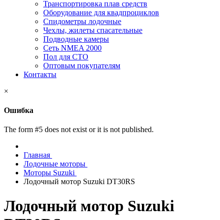
Транспортировка плав средств
Оборудование для квадпроциклов
Спидометры лодочные
Чехлы, жилеты спасательные
Подводные камеры
Сеть NMEA 2000
Пол для СТО
Оптовым покупателям
Контакты
×
Ошибка
The form #5 does not exist or it is not published.
Главная
Лодочные моторы
Моторы Suzuki
Лодочный мотор Suzuki DT30RS
Лодочный мотор Suzuki