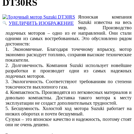
DT30RS
Японская компания
Suzuki известна на весь
УВЕЛИЧИТЬ ИЗОБРАЖЕНИЕ
мир. Производство
лодочных моторов – одно из ее направлений. Они стали
одними из самых востребованных. Это обусловлено рядом
достоинств:
1. Экономичные. Благодаря точечному впрыску, мотор
экономно расходует топливо, сохраняя высокие технические
показатели.
2. Долговечность. Компания Suzuki использует новейшие
разработки и производит одни из самых надежных
лодочных моторов.
3. Экологичность. Соответствуют требованиям по степени
токсичности выхлопного газа.
4. Компактность. Производятся из легковесных материалов и
довольно компактны. Доставка такого мотора к месту
эксплуатации не создаст дополнительных трудностей.
5. Бесшумность. Холостой ход мотора Suzuki работает на
низких оборотах и почти бесшумный.
Сузуки – это японское качество и надежность, поэтому стоят
они не очень дешево.