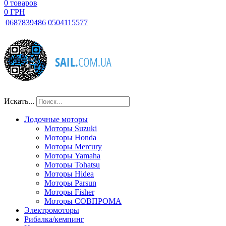
0
товаров
0 ГРН
068
7839486
050
4115577
Искать...
Лодочные моторы
Моторы Suzuki
Моторы Honda
Моторы Mercury
Моторы Yamaha
Моторы Tohatsu
Моторы Hidea
Моторы Parsun
Моторы Fisher
Моторы СОВПРОМА
Электромоторы
Рибалка/кемпинг