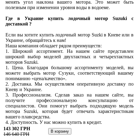
менять угол наклона вашего мотора. Это может быть
полезным при изменении уровня воды в водоеме.
Где в Украине купить лодочный мотор Suzuki с
доставкой ?
Если вы хотите купить лодочный мотор Suzki в Киеве или в
Украине, обращайтесь к нам!
Наша компания обладает рядом преимуществ:
1. Широкий ассортимент. На нашем сайте представлен
широкий выбор моделей двухтактных и четырехтактных
моторов Suzuki.
1. Цена. Благодаря большому ассортименту моделей, вы
можете выбрать мотор Сузуки, соответствующий вашему
пониманию «цена/качество».
2. Доставка. Мы осуществляем оперативную доставку по
Киеву и Украине.
3. Профессионализм. Сделав заказ на нашем сайте, вы
получите профессиональную консультацию от
специалистов. Они помогут выбрать подходящую модель
мотора Suzuki, которая будет отвечать характеристикам
вашего плавсредства.
4. Доступность. У нас можно купить в кредит.
143 302 ГРН
146 640 ГРН