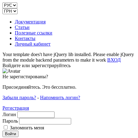
Документация
Статьи
Полезные ссылки
Контакты
Личный кабинет
Your template does't have jQuery lib installed. Please enable jQuery
from the module backend parameters to make it work
ВХОД
Войдите или зарегистрируйтесь
Не зарегистированы?
Присоединяйтесь. Это бессплатно.
Забыли пароль?
-
Напомнить логин?
Регистрация
Логин
Пароль
Запомнить меня