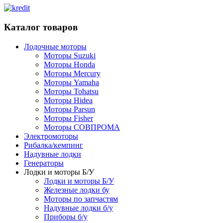
Каталог товаров
Лодочные моторы
Моторы Suzuki
Моторы Honda
Моторы Mercury
Моторы Yamaha
Моторы Tohatsu
Моторы Hidea
Моторы Parsun
Моторы Fisher
Моторы СОВПРОМА
Электромоторы
Рибалка/кемпинг
Надувные лодки
Генераторы
Лодки и моторы Б/У
Лодки и моторы Б/У
Железные лодки бу
Моторы по запчастям
Надувные лодки б/у
Приборы б/у