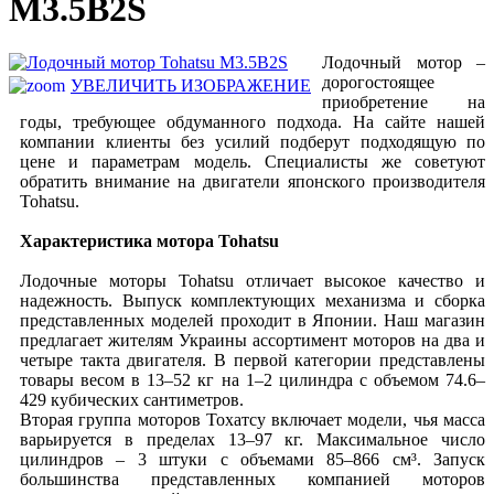
M3.5B2S
Лодочный мотор –
дорогостоящее
УВЕЛИЧИТЬ ИЗОБРАЖЕНИЕ
приобретение на
годы, требующее обдуманного подхода. На сайте нашей
компании клиенты без усилий подберут подходящую по
цене и параметрам модель. Специалисты же советуют
обратить внимание на двигатели японского производителя
Tohatsu.
Характеристика мотора Tohatsu
Лодочные моторы Tohatsu отличает высокое качество и
надежность. Выпуск комплектующих механизма и сборка
представленных моделей проходит в Японии. Наш магазин
предлагает жителям Украины ассортимент моторов на два и
четыре такта двигателя. В первой категории представлены
товары весом в 13–52 кг на 1–2 цилиндра с объемом 74.6–
429 кубических сантиметров.
Вторая группа моторов Тохатсу включает модели, чья масса
варьируется в пределах 13–97 кг. Максимальное число
цилиндров – 3 штуки с объемами 85–866 см³. Запуск
большинства представленных компанией моторов