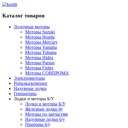
Каталог товаров
Лодочные моторы
Моторы Suzuki
Моторы Honda
Моторы Mercury
Моторы Yamaha
Моторы Tohatsu
Моторы Hidea
Моторы Parsun
Моторы Fisher
Моторы СОВПРОМА
Электромоторы
Рибалка/кемпинг
Надувные лодки
Генераторы
Лодки и моторы Б/У
Лодки и моторы Б/У
Железные лодки бу
Моторы по запчастям
Надувные лодки б/у
Приборы б/у