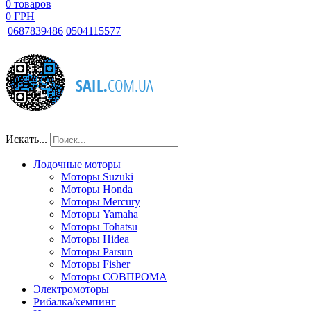
0
товаров
0 ГРН
068
7839486
050
4115577
Искать...
Лодочные моторы
Моторы Suzuki
Моторы Honda
Моторы Mercury
Моторы Yamaha
Моторы Tohatsu
Моторы Hidea
Моторы Parsun
Моторы Fisher
Моторы СОВПРОМА
Электромоторы
Рибалка/кемпинг