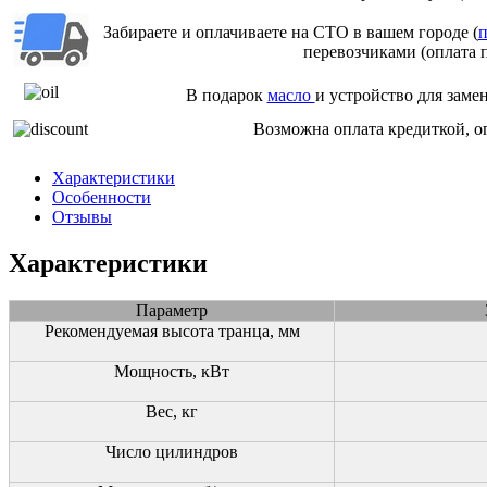
Забираете и оплачиваете на СТО в вашем городе (
п
перевозчиками (оплата 
В подарок
масло
и устройство для заме
Возможна оплата кредиткой, о
Характеристики
Особенности
Отзывы
Характеристики
Параметр
Рекомендуемая высота транца, мм
Мощность, кВт
Вес, кг
Число цилиндров