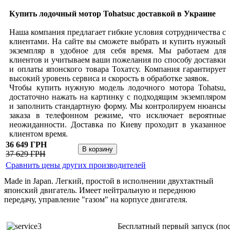
Купить лодочный мотор
Tohatsu
с доставкой в Украине
Наша компания предлагает гибкие условия сотрудничества с
клиентами. На сайте вы сможете выбрать и купить нужный
экземпляр в удобное для себя время. Мы работаем для
клиентов и учитываем ваши пожелания по способу доставки
и оплаты японского товара Тохатсу. Компания гарантирует
высокий уровень сервиса и скорость в обработке заявок.
Чтобы купить нужную модель лодочного мотора Tohatsu,
достаточно нажать на картинку с подходящим экземпляром
и заполнить стандартную форму. Мы контролируем нюансы
заказа в телефонном режиме, что исключает вероятные
неожиданности. Доставка по Киеву проходит в указанное
клиентом время.
36 649 ГРН
37 629 ГРН
Сравнить цены других производителей
Made in Japan. Легкий, простой в исполнении двухтактный
японский двигатель. Имеет нейтральную и переднюю
передачу, управление "газом" на корпусе двигателя.
Бесплатный первый запуск (пос