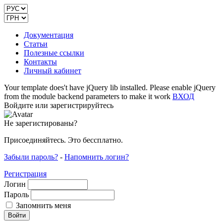
Документация
Статьи
Полезные ссылки
Контакты
Личный кабинет
Your template does't have jQuery lib installed. Please enable jQuery
from the module backend parameters to make it work
ВХОД
Войдите или зарегистрируйтесь
Не зарегистированы?
Присоединяйтесь. Это бессплатно.
Забыли пароль?
-
Напомнить логин?
Регистрация
Логин
Пароль
Запомнить меня