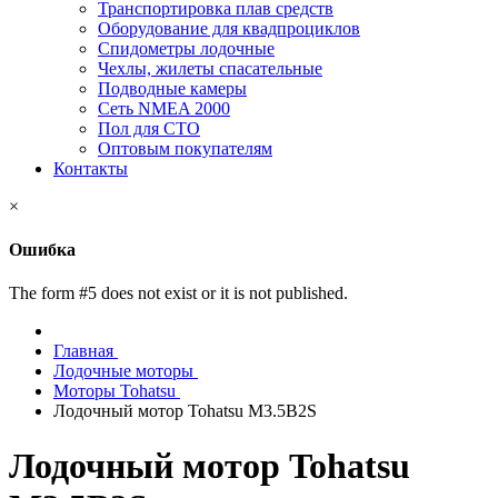
Транспортировка плав средств
Оборудование для квадпроциклов
Спидометры лодочные
Чехлы, жилеты спасательные
Подводные камеры
Сеть NMEA 2000
Пол для СТО
Оптовым покупателям
Контакты
×
Ошибка
The form #5 does not exist or it is not published.
Главная
Лодочные моторы
Моторы Tohatsu
Лодочный мотор Tohatsu M3.5B2S
Лодочный мотор Tohatsu