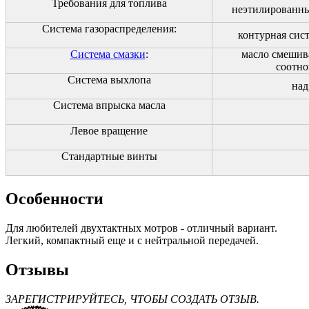
Требования для топлива
неэтилированн
Система газораспределения:
контурная сист
Система смазки
:
масло смешива
соотно
Система выхлопа
над
Система впрыска масла
Левое вращение
Стандартные винты
Особенности
Для любителей двухтактных мотров - отличный вариант.
Легкий, компактный еще и с нейтральной передачей.
Отзывы
ЗАРЕГИСТРИРУЙТЕСЬ, ЧТОБЫ СОЗДАТЬ ОТЗЫВ.