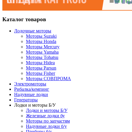
Каталог товаров
Лодочные моторы
Моторы Suzuki
Моторы Honda
Моторы Mercury
Моторы Yamaha
Моторы Tohatsu
Моторы Hidea
Моторы Parsun
Моторы Fisher
Моторы СОВПРОМА
Электромоторы
Рибалка/кемпинг
Надувные лодки
Генераторы
Лодки и моторы Б/У
Лодки и моторы Б/У
Железные лодки бу
Моторы по запчастям
Надувные лодки б/у
Приборы б/у