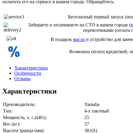
оплатить его на сервисе в вашем городе. Обращайтесь.
Бесплатный первый запуск (пос
Забираете и оплачиваете на СТО в вашем городе (
п
перевозчиками (оплата 
В подарок
масло
и устройство для заме
Возможна оплата кредиткой, о
Характеристики
Особенности
Отзывы
Характеристики
Производитель:
Yamaha
Тип:
4-х тактный
Мощность, л. с.(кВт):
25
Вес (кг):
57
Высота транца (мм):
381(S)