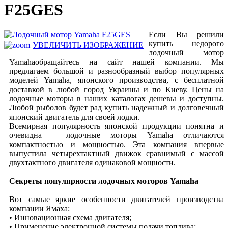
F25GES
Если Вы решили
купить недорого
УВЕЛИЧИТЬ ИЗОБРАЖЕНИЕ
лодочный мотор
Yamahaобращайтесь на сайт нашей компании. Мы
предлагаем большой и разнообразный выбор популярных
моделей Yamaha, японского производства, с бесплатной
доставкой в любой город Украины и по Киеву. Цены на
лодочные моторы в наших каталогах дешевы и доступны.
Любой рыболов будет рад купить надежный и долговечный
японский двигатель для своей лодки.
Всемирная популярность японской продукции понятна и
очевидна – лодочные моторы Yamaha отличаются
компактностью и мощностью. Эта компания впервые
выпустила четырехтактный движок сравнимый с массой
двухтактного двигателя одинаковой мощности.
Секреты популярности лодочных моторов Yamaha
Вот самые яркие особенности двигателей производства
компании Ямаха:
• Инновационная схема двигателя;
• Применение электронной системы подачи топлива;