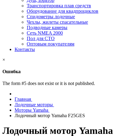
Душ, аэратор
Транспортировка плав средств
Оборудование для квадпроциклов
Спидометры лодочные
Чехлы, жилеты спасательные
Подводные камеры
Сеть NMEA 2000
Пол для СТО
Оптовым покупателям
Контакты
×
Ошибка
The form #5 does not exist or it is not published.
Главная
Лодочные моторы
Моторы Yamaha
Лодочный мотор Yamaha F25GES
Лодочный мотор Yamaha