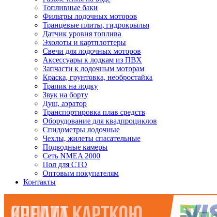
Топливные баки
Фильтры лодочных моторов
Транцевые плиты, гидрокрылья
Датчик уровня топлива
Эхолоты и картплоттеры
Cвечи для лодочных моторов
Аксессуары к лодкам из ПВХ
Запчасти к лодочным моторам
Краска, грунтовка, необростайка
Трапик на лодку
Звук на борту
Душ, аэратор
Транспортировка плав средств
Оборудование для квадпроциклов
Спидометры лодочные
Чехлы, жилеты спасательные
Подводные камеры
Сеть NMEA 2000
Пол для СТО
Оптовым покупателям
Контакты