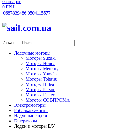
0
товаров
0 ГРН
068
7839486
050
4115577
Искать...
Лодочные моторы
Моторы Suzuki
Моторы Honda
Моторы Mercury
Моторы Yamaha
Моторы Tohatsu
Моторы Hidea
Моторы Parsun
Моторы Fisher
Моторы СОВПРОМА
Электромоторы
Рибалка/кемпинг
Надувные лодки
Генераторы
Лодки и моторы Б/У