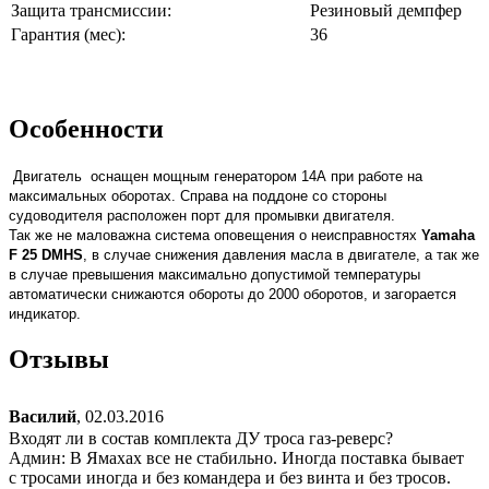
Защита трансмиссии:
Резиновый демпфер
Гарантия (мес):
36
Особенности
Двигатель оснащен мощным генератором 14А при работе на
максимальных оборотах. Справа на поддоне со стороны
судоводителя расположен порт для промывки двигателя.
Так же не маловажна система оповещения о неисправностях
Yamaha
F 25 DMHS
, в случае снижения давления масла в двигателе, а так же
в случае превышения максимально допустимой температуры
автоматически снижаются обороты до 2000 оборотов, и загорается
индикатор.
Отзывы
Василий
,
02.03.2016
Входят ли в состав комплекта ДУ троса газ-реверс?
Админ: В Ямахах все не стабильно. Иногда поставка бывает
с тросами иногда и без командера и без винта и без тросов.