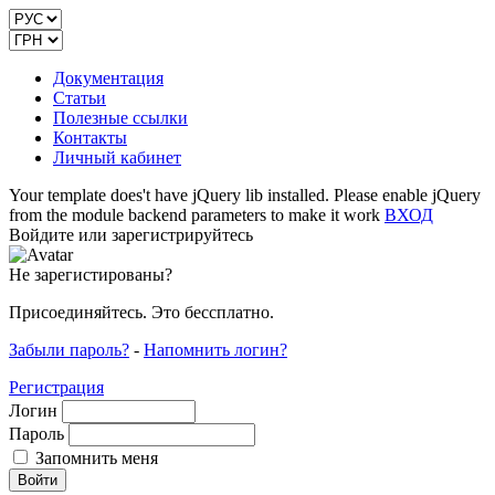
Документация
Статьи
Полезные ссылки
Контакты
Личный кабинет
Your template does't have jQuery lib installed. Please enable jQuery
from the module backend parameters to make it work
ВХОД
Войдите или зарегистрируйтесь
Не зарегистированы?
Присоединяйтесь. Это бессплатно.
Забыли пароль?
-
Напомнить логин?
Регистрация
Логин
Пароль
Запомнить меня