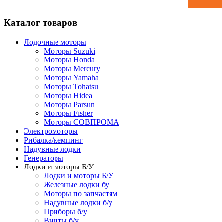
Каталог товаров
Лодочные моторы
Моторы Suzuki
Моторы Honda
Моторы Mercury
Моторы Yamaha
Моторы Tohatsu
Моторы Hidea
Моторы Parsun
Моторы Fisher
Моторы СОВПРОМА
Электромоторы
Рибалка/кемпинг
Надувные лодки
Генераторы
Лодки и моторы Б/У
Лодки и моторы Б/У
Железные лодки бу
Моторы по запчастям
Надувные лодки б/у
Приборы б/у
Винты б/у