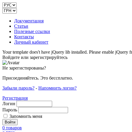
Документация
Статьи
Полезные ссылки
Контакты
Личный кабинет
Your template does't have jQuery lib installed. Please enable jQuer
Войдите или зарегистрируйтесь
Не зарегистированы?
Присоединяйтесь. Это бессплатно.
Забыли пароль?
-
Напомнить логин?
Регистрация
Логин
Пароль
Запомнить меня
0
товаров