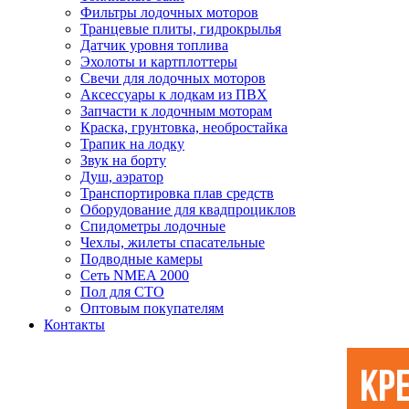
Фильтры лодочных моторов
Транцевые плиты, гидрокрылья
Датчик уровня топлива
Эхолоты и картплоттеры
Cвечи для лодочных моторов
Аксессуары к лодкам из ПВХ
Запчасти к лодочным моторам
Краска, грунтовка, необростайка
Трапик на лодку
Звук на борту
Душ, аэратор
Транспортировка плав средств
Оборудование для квадпроциклов
Спидометры лодочные
Чехлы, жилеты спасательные
Подводные камеры
Сеть NMEA 2000
Пол для СТО
Оптовым покупателям
Контакты