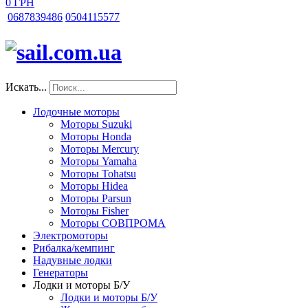
0 ГРН
068
7839486
050
4115577
Искать...
Лодочные моторы
Моторы Suzuki
Моторы Honda
Моторы Mercury
Моторы Yamaha
Моторы Tohatsu
Моторы Hidea
Моторы Parsun
Моторы Fisher
Моторы СОВПРОМА
Электромоторы
Рибалка/кемпинг
Надувные лодки
Генераторы
Лодки и моторы Б/У
Лодки и моторы Б/У