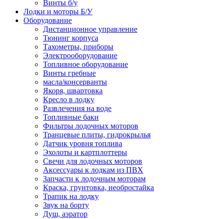
Винты б/у
Лодки и моторы Б/У
Оборудование
Дистанционное управление
Тюнинг корпуса
Тахометры, приборы
Электрооборудование
Топливное оборудование
Винты гребные
масла/консерванты
Якоря, швартовка
Кресло в лодку
Развлечения на воде
Топливные баки
Фильтры лодочных моторов
Транцевые плиты, гидрокрылья
Датчик уровня топлива
Эхолоты и картплоттеры
Cвечи для лодочных моторов
Аксессуары к лодкам из ПВХ
Запчасти к лодочным моторам
Краска, грунтовка, необростайка
Трапик на лодку
Звук на борту
Душ, аэратор