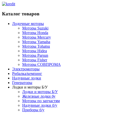
Каталог товаров
Лодочные моторы
Моторы Suzuki
Моторы Honda
Моторы Mercury
Моторы Yamaha
Моторы Tohatsu
Моторы Hidea
Моторы Parsun
Моторы Fisher
Моторы СОВПРОМА
Электромоторы
Рибалка/кемпинг
Надувные лодки
Генераторы
Лодки и моторы Б/У
Лодки и моторы Б/У
Железные лодки бу
Моторы по запчастям
Надувные лодки б/у
Приборы б/у