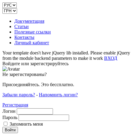
Документация
Статьи
Полезные ссылки
Контакты
Личный кабинет
Your template does't have jQuery lib installed. Please enable jQuery
from the module backend parameters to make it work
ВХОД
Войдите или зарегистрируйтесь
Не зарегистированы?
Присоединяйтесь. Это бессплатно.
Забыли пароль?
-
Напомнить логин?
Регистрация
Логин
Пароль
Запомнить меня