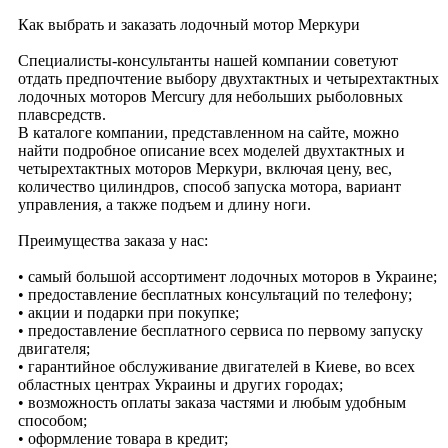
Как выбрать и заказать лодочный мотор Меркури
Специалисты-консультанты нашей компании советуют
отдать предпочтение выбору двухтактных и четырехтактных
лодочных моторов Mercury для небольших рыболовных
плавсредств.
В каталоге компании, представленном на сайте, можно
найти подробное описание всех моделей двухтактных и
четырехтактных моторов Меркури, включая цену, вес,
количество цилиндров, способ запуска мотора, вариант
управления, а также подъем и длину ноги.
Преимущества заказа у нас:
• самый большой ассортимент лодочных моторов в Украине;
• предоставление бесплатных консультаций по телефону;
• акции и подарки при покупке;
• предоставление бесплатного сервиса по первому запуску
двигателя;
• гарантийное обслуживание двигателей в Киеве, во всех
областных центрах Украины и других городах;
• возможность оплаты заказа частями и любым удобным
способом;
• оформление товара в кредит;