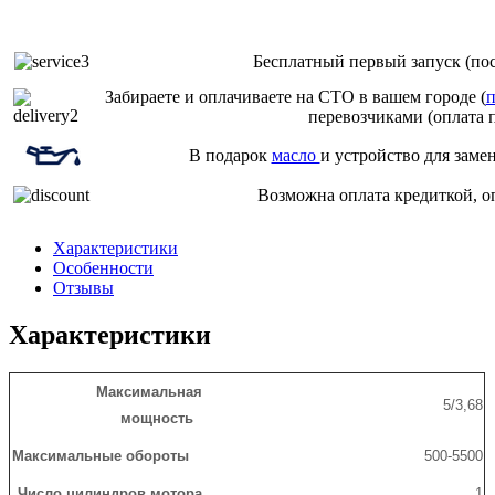
Бесплатный первый запуск (пос
Забираете и оплачиваете на СТО в вашем городе (
п
перевозчиками (оплата 
В подарок
масло
и устройство для заме
Возможна оплата кредиткой, о
Характеристики
Особенности
Отзывы
Характеристики
Максимальная
5/3,68
мощность
Максимальные обороты
500-5500
Число цилиндров мотора
1