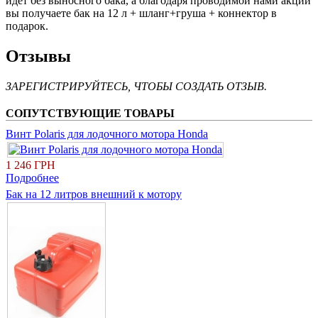
идет без выносного бака, а благодаря проводимой нами акции
вы получаете бак на 12 л + шланг+груша + коннектор в
подарок.
Отзывы
ЗАРЕГИСТРИРУЙТЕСЬ, ЧТОБЫ СОЗДАТЬ ОТЗЫВ.
СОПУТСТВУЮЩИЕ ТОВАРЫ
Винт Polaris для лодочного мотора Honda
1 246 ГРН
Подробнее
Бак на 12 литров внешний к мотору