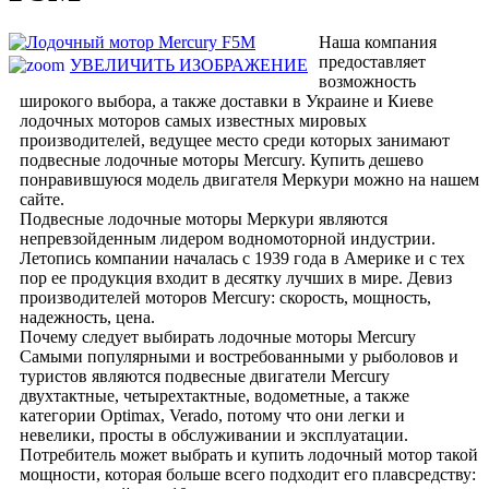
Наша компания
предоставляет
УВЕЛИЧИТЬ ИЗОБРАЖЕНИЕ
возможность
широкого выбора, а также доставки в Украине и Киеве
лодочных моторов самых известных мировых
производителей, ведущее место среди которых занимают
подвесные лодочные моторы Mercury. Купить дешево
понравившуюся модель двигателя Меркури можно на нашем
сайте.
Подвесные лодочные моторы Меркури являются
непревзойденным лидером водномоторной индустрии.
Летопись компании началась с 1939 года в Америке и с тех
пор ее продукция входит в десятку лучших в мире. Девиз
производителей моторов Mercury: скорость, мощность,
надежность, цена.
Почему следует выбирать лодочные моторы Mercury
Самыми популярными и востребованными у рыболовов и
туристов являются подвесные двигатели Mercury
двухтактные, четырехтактные, водометные, а также
категории Optimax, Verado, потому что они легки и
невелики, просты в обслуживании и эксплуатации.
Потребитель может выбрать и купить лодочный мотор такой
мощности, которая больше всего подходит его плавсредству: