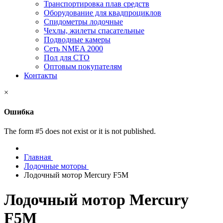
Транспортировка плав средств
Оборудование для квадпроциклов
Спидометры лодочные
Чехлы, жилеты спасательные
Подводные камеры
Сеть NMEA 2000
Пол для СТО
Оптовым покупателям
Контакты
×
Ошибка
The form #5 does not exist or it is not published.
Главная
Лодочные моторы
Лодочный мотор Mercury F5M
Лодочный мотор Mercury
F5M