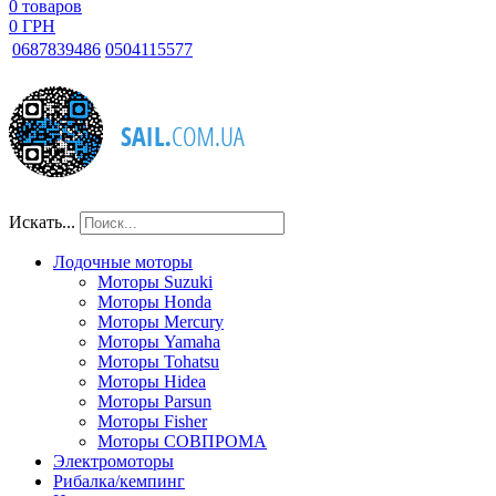
0
товаров
0 ГРН
068
7839486
050
4115577
Искать...
Лодочные моторы
Моторы Suzuki
Моторы Honda
Моторы Mercury
Моторы Yamaha
Моторы Tohatsu
Моторы Hidea
Моторы Parsun
Моторы Fisher
Моторы СОВПРОМА
Электромоторы
Рибалка/кемпинг