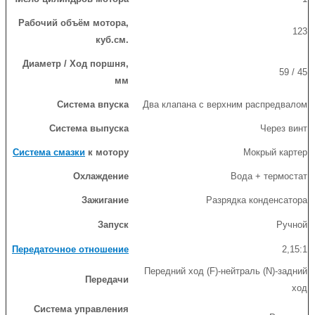
Рабочий объём мотора,
123
куб.см.
Диаметр / Ход поршня,
59 / 45
мм
Система впуска
Два клапана с верхним распредвалом
Система выпуска
Через винт
Система смазки
к мотору
Мокрый картер
Охлаждение
Вода + термостат
Зажигание
Разрядка конденсатора
Запуск
Ручной
Передаточное отношение
2,15:1
Передний ход (F)-нейтраль (N)-задний
Передачи
ход
Система управления