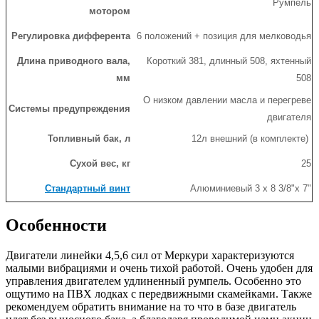
Румпель
мотором
Регулировка дифферента
6 положений + позиция для мелководья
Длина приводного вала,
Короткий 381, длинный 508, яхтенный
мм
508
О низком давлении масла и перегреве
Системы предупреждения
двигателя
Топливный бак, л
12л внешний (в комплекте)
Сухой вес, кг
25
Стандартный винт
Алюминиевый 3 х 8 3/8"х 7"
Особенности
Двигатели линейки 4,5,6 сил от Меркури характеризуются
малыми вибрациями и очень тихой работой. Очень удобен для
управления двигателем удлиненный румпель. Особенно это
ощутимо на ПВХ лодках с передвижными скамейками. Также
рекомендуем обратить внимание на то что в базе двигатель