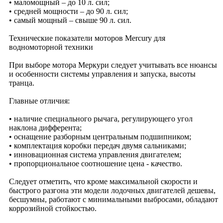
• маломощный – до 10 л. сил;
• средней мощности – до 90 л. сил;
• самый мощный – свыше 90 л. сил.
Технические показатели моторов Mercury для
водномоторной техники
При выборе мотора Меркури следует учитывать все нюансы
и особенности системы управления и запуска, высоты
транца.
Главные отличия:
• наличие специального рычага, регулирующего угол
наклона дифферента;
• оснащение разборным центральным подшипником;
• комплектация коробки передач двумя сальниками;
• инновационная система управления двигателем;
• пропорциональное соотношение цена - качество.
Следует отметить, что кроме максимальной скорости и
быстрого разгона эти модели лодочных двигателей дешевы,
бесшумны, работают с минимальными выбросами, обладают
коррозийной стойкостью.