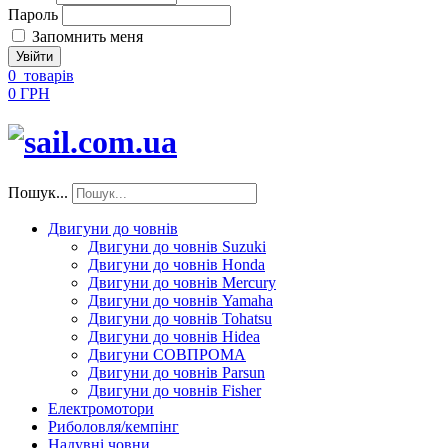
Пароль
Запомнить меня
0
товарів
0 ГРН
Пошук...
Двигуни до човнів
Двигуни до човнів Suzuki
Двигуни до човнів Honda
Двигуни до човнів Mercury
Двигуни до човнів Yamaha
Двигуни до човнів Tohatsu
Двигуни до човнів Hidea
Двигуни СОВПРОМА
Двигуни до човнів Parsun
Двигуни до човнів Fisher
Електромотори
Риболовля/кемпінг
Надувні човни