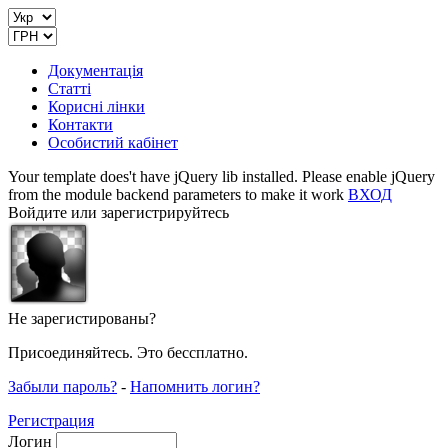
Документація
Статті
Корисні лінки
Контакти
Особистий кабінет
Your template does't have jQuery lib installed. Please enable jQuery
from the module backend parameters to make it work
ВХОД
Войдите или зарегистрируйтесь
Не зарегистированы?
Присоединяйтесь. Это бессплатно.
Забыли пароль?
-
Напомнить логин?
Регистрация
Логин