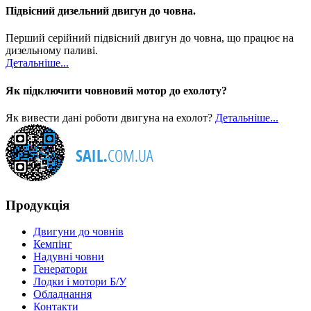
Підвісний дизельний двигун до човна.
Перший серійний підвісний двигун до човна, що працює на
дизельному паливі.
Детальніше...
Як підключити човновий мотор до ехолоту?
Як вивести дані роботи двигуна на ехолот?
Детальніше...
Продукція
Двигуни до човнів
Кемпінг
Надувні човни
Генератори
Лодки і мотори Б/У
Обладнання
Контакти