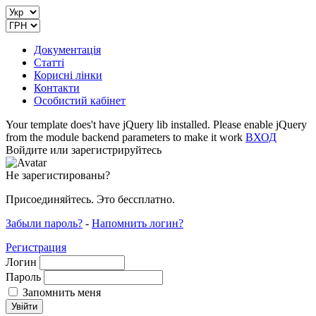
Документація
Статті
Корисні лінки
Контакти
Особистий кабінет
Your template does't have jQuery lib installed. Please enable jQuery
from the module backend parameters to make it work
ВХОД
Войдите или зарегистрируйтесь
Не зарегистированы?
Присоединяйтесь. Это бессплатно.
Забыли пароль?
-
Напомнить логин?
Регистрация
Логин
Пароль
Запомнить меня