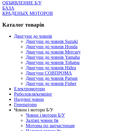
ОБЪЯВЛЕНИЕ Б/У
БАЗА
КРАДЕНЫХ МОТОРОВ
Каталог товарів
Двигуни до човнів
Двигуни до човнів Suzuki
Двигуни до човнів Honda
Двигуни до човнів Mercury
Двигуни до човнів Yamaha
Двигуни до човнів Tohatsu
Двигуни до човнів Hidea
Двигуни СОВПРОМА
Двигуни до човнів Parsun
Двигуни до човнів Fisher
Електромотори
Риболовля/кемпінг
Надувні човни
Генератори
Човни і мотори Б/У
Човни і мотори Б/У
Залізні човни бв
Моторы по запчастинам
Надувні човни бу