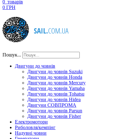
0
товарів
0 ГРН
Пошук...
Двигуни до човнів
Двигуни до човнів Suzuki
Двигуни до човнів Honda
Двигуни до човнів Mercury
Двигуни до човнів Yamaha
Двигуни до човнів Tohatsu
Двигуни до човнів Hidea
Двигуни СОВПРОМА
Двигуни до човнів Parsun
Двигуни до човнів Fisher
Електромотори
Риболовля/кемпінг
Надувні човни
Генератори