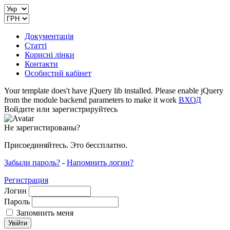
Документація
Статті
Корисні лінки
Контакти
Особистий кабінет
Your template does't have jQuery lib installed. Please enable jQuery
from the module backend parameters to make it work
ВХОД
Войдите или зарегистрируйтесь
Не зарегистированы?
Присоединяйтесь. Это бессплатно.
Забыли пароль?
-
Напомнить логин?
Регистрация
Логин
Пароль
Запомнить меня