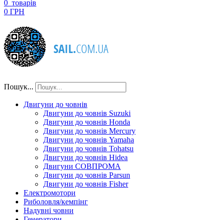
0
товарів
0 ГРН
Пошук...
Двигуни до човнів
Двигуни до човнів Suzuki
Двигуни до човнів Honda
Двигуни до човнів Mercury
Двигуни до човнів Yamaha
Двигуни до човнів Tohatsu
Двигуни до човнів Hidea
Двигуни СОВПРОМА
Двигуни до човнів Parsun
Двигуни до човнів Fisher
Електромотори
Риболовля/кемпінг
Надувні човни
Генератори