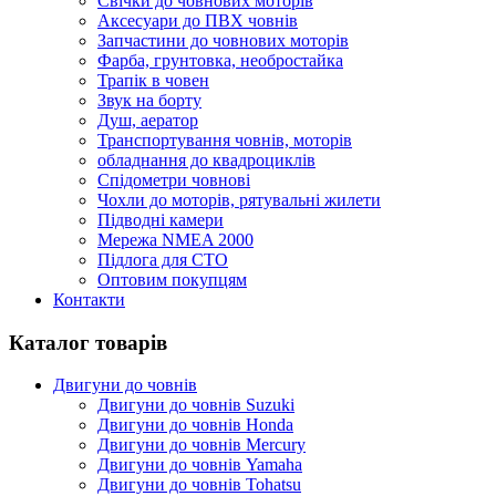
Cвічки до човнових моторів
Аксесуари до ПВХ човнів
Запчастини до човнових моторів
Фарба, грунтовка, необростайка
Трапік в човен
Звук на борту
Душ, аератор
Транспортування човнів, моторів
обладнання до квадроциклів
Спідометри човнові
Чохли до моторів, рятувальні жилети
Підводні камери
Мережа NMEA 2000
Підлога для СТО
Оптовим покупцям
Контакти
Каталог товарів
Двигуни до човнів
Двигуни до човнів Suzuki
Двигуни до човнів Honda
Двигуни до човнів Mercury
Двигуни до човнів Yamaha
Двигуни до човнів Tohatsu