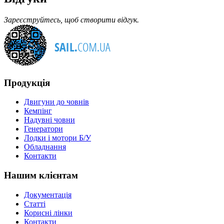
Зареєструйтесь, щоб створити відгук.
Продукція
Двигуни до човнів
Кемпінг
Надувні човни
Генератори
Лодки і мотори Б/У
Обладнання
Контакти
Нашим клієнтам
Документація
Статті
Корисні лінки
Контакти