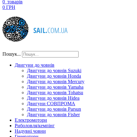
0
товарів
0 ГРН
Пошук...
Двигуни до човнів
Двигуни до човнів Suzuki
Двигуни до човнів Honda
Двигуни до човнів Mercury
Двигуни до човнів Yamaha
Двигуни до човнів Tohatsu
Двигуни до човнів Hidea
Двигуни СОВПРОМА
Двигуни до човнів Parsun
Двигуни до човнів Fisher
Електромотори
Риболовля/кемпінг
Надувні човни
Генератори