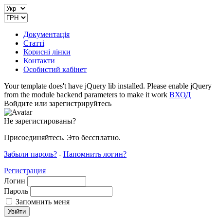
Документація
Статті
Корисні лінки
Контакти
Особистий кабінет
Your template does't have jQuery lib installed. Please enable jQuery
from the module backend parameters to make it work
ВХОД
Войдите или зарегистрируйтесь
Не зарегистированы?
Присоединяйтесь. Это бессплатно.
Забыли пароль?
-
Напомнить логин?
Регистрация
Логин
Пароль
Запомнить меня