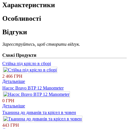
Характеристики
Особливості
Відгуки
Зареєструйтесь, щоб створити відгук.
Схожі Продукти
Стійка під крісло в сборі
2 466 ГРН
Детальніше
Насос Bravo BTP 12 Manometer
0 ГРН
Детальніше
Тканина до диванів та крісел в човен
443 ГРН