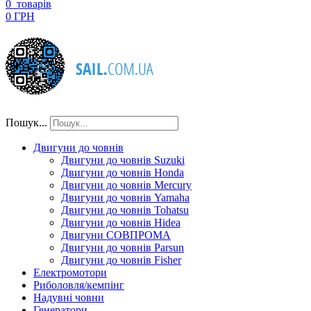
0
товарів
0 ГРН
Пошук...
Двигуни до човнів
Двигуни до човнів Suzuki
Двигуни до човнів Honda
Двигуни до човнів Mercury
Двигуни до човнів Yamaha
Двигуни до човнів Tohatsu
Двигуни до човнів Hidea
Двигуни СОВПРОМА
Двигуни до човнів Parsun
Двигуни до човнів Fisher
Електромотори
Риболовля/кемпінг
Надувні човни
Генератори