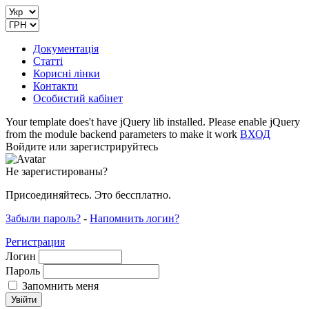
Документація
Статті
Корисні лінки
Контакти
Особистий кабінет
Your template does't have jQuery lib installed. Please enable jQuery
from the module backend parameters to make it work
ВХОД
Войдите или зарегистрируйтесь
Не зарегистированы?
Присоединяйтесь. Это бессплатно.
Забыли пароль?
-
Напомнить логин?
Регистрация
Логин
Пароль
Запомнить меня