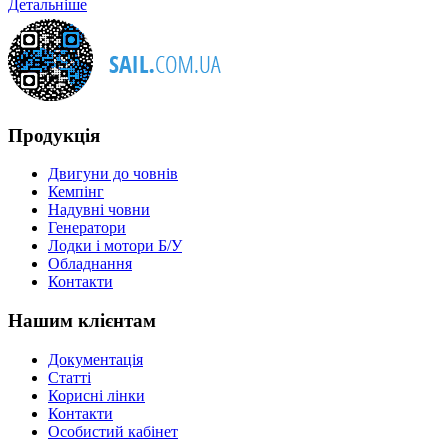
Детальніше
Продукція
Двигуни до човнів
Кемпінг
Надувні човни
Генератори
Лодки і мотори Б/У
Обладнання
Контакти
Нашим клієнтам
Документація
Статті
Корисні лінки
Контакти
Особистий кабінет