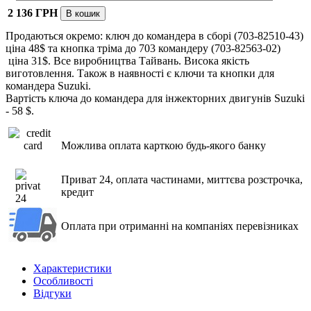
2 136 ГРН
Продаються окремо: ключ до командера в сборі (703-82510-43)
ціна 48$ та кнопка тріма до 703 командеру (703-82563-02)
ціна 31$. Все виробництва Тайвань. Висока якість
виготовлення. Також в наявності є ключи та кнопки для
командера Suzuki.
Вартість ключа до командера для інжекторних двигунів Suzuki
- 58 $.
Можлива оплата карткою будь-якого банку
Приват 24, оплата частинами, миттєва розстрочка,
кредит
Оплата при отриманні на компаніях перевізниках
Характеристики
Особливості
Відгуки