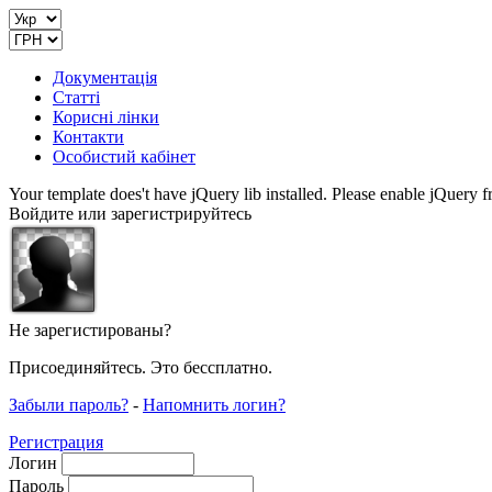
Документація
Статті
Корисні лінки
Контакти
Особистий кабінет
Your template does't have jQuery lib installed. Please enable jQuer
Войдите или зарегистрируйтесь
Не зарегистированы?
Присоединяйтесь. Это бессплатно.
Забыли пароль?
-
Напомнить логин?
Регистрация
Логин
Пароль