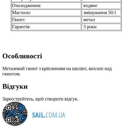
Охолодження:
водяне
Мастило:
змішування 50:1
Гвинт:
метал
Гарантія:
3 роки
Особливості
Металевий гвинт з кріпленням на шплінт, вихлоп над
гвинтом.
Відгуки
Зареєструйтесь, щоб створити відгук.