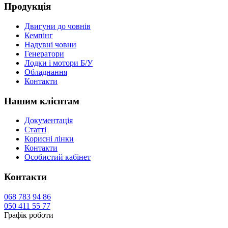
Продукція
Двигуни до човнів
Кемпінг
Надувні човни
Генератори
Лодки і мотори Б/У
Обладнання
Контакти
Нашим клієнтам
Документація
Статті
Корисні лінки
Контакти
Особистий кабінет
Контакти
068
783 94 86
050
411 55 77
Графік роботи