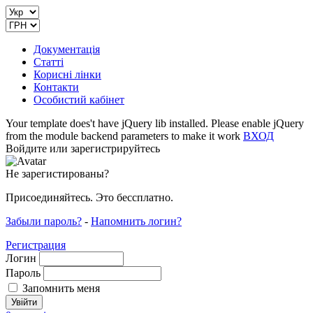
Документація
Статті
Корисні лінки
Контакти
Особистий кабінет
Your template does't have jQuery lib installed. Please enable jQuery
from the module backend parameters to make it work
ВХОД
Войдите или зарегистрируйтесь
Не зарегистированы?
Присоединяйтесь. Это бессплатно.
Забыли пароль?
-
Напомнить логин?
Регистрация
Логин
Пароль
Запомнить меня