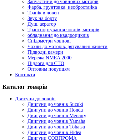
Запчастини до човнових моторів
Фарба, грунтовка, необростайка
Трапік в човен
Звук на борту
Душ, аератор
Транспортування човнів, моторів
обладнання до квадроциклів
Спідометри човнові
Чохли до моторів, рятувальні жилети
Підводні камери
Мережа NMEA 2000
Підлога для СТО
Оптовим покупцям
Контакти
Каталог товарів
Двигуни до човнів
Двигуни до човнів Suzuki
Двигуни до човнів Honda
Двигуни до човнів Mercury
Двигуни до човнів Yamaha
Двигуни до човнів Tohatsu
Двигуни до човнів Hidea
Двигуни СОВПРОМА