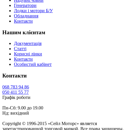
Надувні човни
Генератори
Лодки і мотори Б/У
Обладнання
Контакти
Нашим клієнтам
Документація
Статті
Корисні лінки
Контакти
Особистий кабінет
Контакти
068
783 94 86
050
411 55 77
Графік роботи
Пн-Сб: 9.00 до 19.00
Нд: вихідний
Copyright © 1996-2015 «Сейл Моторс» является
зарегистрированной торговой маркой. Все права защищены.