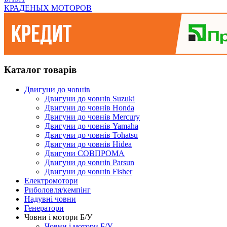
КРАДЕНЫХ МОТОРОВ
Каталог товарів
Двигуни до човнів
Двигуни до човнів Suzuki
Двигуни до човнів Honda
Двигуни до човнів Mercury
Двигуни до човнів Yamaha
Двигуни до човнів Tohatsu
Двигуни до човнів Hidea
Двигуни СОВПРОМА
Двигуни до човнів Parsun
Двигуни до човнів Fisher
Електромотори
Риболовля/кемпінг
Надувні човни
Генератори
Човни і мотори Б/У
Човни і мотори Б/У