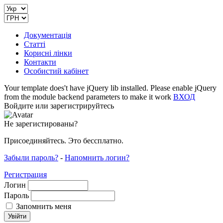
Документація
Статті
Корисні лінки
Контакти
Особистий кабінет
Your template does't have jQuery lib installed. Please enable jQuery
from the module backend parameters to make it work
ВХОД
Войдите или зарегистрируйтесь
Не зарегистированы?
Присоединяйтесь. Это бессплатно.
Забыли пароль?
-
Напомнить логин?
Регистрация
Логин
Пароль
Запомнить меня