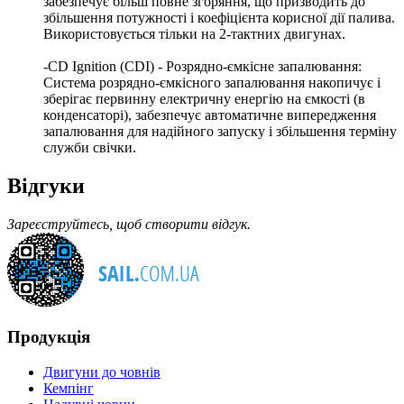
забезпечує більш повне згоряння, що призводить до
збільшення потужності і коефіцієнта корисної дії палива.
Використовується тільки на 2-тактних двигунах.
-CD Ignition (CDI) - Розрядно-ємкісне запалювання:
Система розрядно-ємкісного запалювання накопичує і
зберігає первинну електричну енергію на ємкості (в
конденсаторі), забезпечує автоматичне випередження
запалювання для надійного запуску і збільшення терміну
служби свічки.
Відгуки
Зареєструйтесь, щоб створити відгук.
Продукція
Двигуни до човнів
Кемпінг