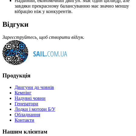
Надійний, економічний двигун. Має один циліндр, але
завдяки прекрасному балансуванню має значно меншу
вібрацію ніж у конкурентів.
Відгуки
Зареєструйтесь, щоб створити відгук.
Продукція
Двигуни до човнів
Кемпінг
Надувні човни
Генератори
Лодки і мотори Б/У
Обладнання
Контакти
Нашим клієнтам