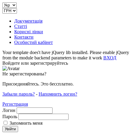
Документація
Статті
Корисні лінки
Контакти
Особистий кабінет
Your template does't have jQuery lib installed. Please enable jQuery
from the module backend parameters to make it work
ВХОД
Войдите или зарегистрируйтесь
Не зарегистированы?
Присоединяйтесь. Это бессплатно.
Забыли пароль?
-
Напомнить логин?
Регистрация
Логин
Пароль
Запомнить меня