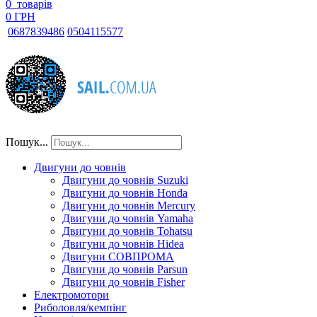
0
товарів
0 ГРН
068
7839486
050
4115577
Пошук...
Двигуни до човнів
Двигуни до човнів Suzuki
Двигуни до човнів Honda
Двигуни до човнів Mercury
Двигуни до човнів Yamaha
Двигуни до човнів Tohatsu
Двигуни до човнів Hidea
Двигуни СОВПРОМА
Двигуни до човнів Parsun
Двигуни до човнів Fisher
Електромотори
Риболовля/кемпінг