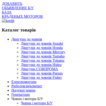
ДОБАВИТЬ
ОБЪЯВЛЕНИЕ Б/У
БАЗА
КРАДЕНЫХ МОТОРОВ
Каталог товарів
Двигуни до човнів
Двигуни до човнів Suzuki
Двигуни до човнів Honda
Двигуни до човнів Mercury
Двигуни до човнів Yamaha
Двигуни до човнів Tohatsu
Двигуни до човнів Hidea
Двигуни СОВПРОМА
Двигуни до човнів Parsun
Двигуни до човнів Fisher
Електромотори
Риболовля/кемпінг
Надувні човни
Генератори
Човни і мотори Б/У
Човни і мотори Б/У