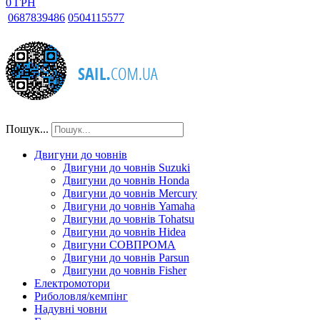
0 ГРН
068
7839486
050
4115577
Пошук...
Двигуни до човнів
Двигуни до човнів Suzuki
Двигуни до човнів Honda
Двигуни до човнів Mercury
Двигуни до човнів Yamaha
Двигуни до човнів Tohatsu
Двигуни до човнів Hidea
Двигуни СОВПРОМА
Двигуни до човнів Parsun
Двигуни до човнів Fisher
Електромотори
Риболовля/кемпінг
Надувні човни