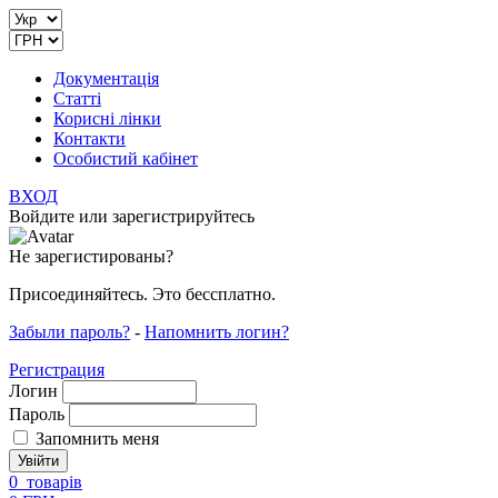
Документація
Статті
Корисні лінки
Контакти
Особистий кабінет
ВХОД
Войдите или зарегистрируйтесь
Не зарегистированы?
Присоединяйтесь. Это бессплатно.
Забыли пароль?
-
Напомнить логин?
Регистрация
Логин
Пароль
Запомнить меня
0
товарів