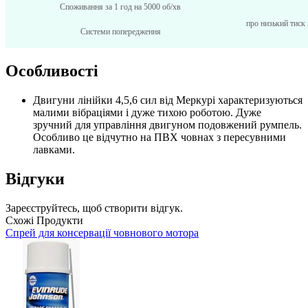
Споживання за 1 год на 5000 об/хв
про низький тиск
Системи попередження
Особливості
Двигуни лінійки 4,5,6 сил від Меркурі характеризуються
малими вібраціями і дуже тихою роботою. Дуже
зручний для управління двигуном подовжений румпель.
Особливо це відчутно на ПВХ човнах з пересувними
лавками.
Відгуки
Зареєструйтесь, щоб створити відгук.
Схожі Продукти
Спрей для консервації човнового мотора