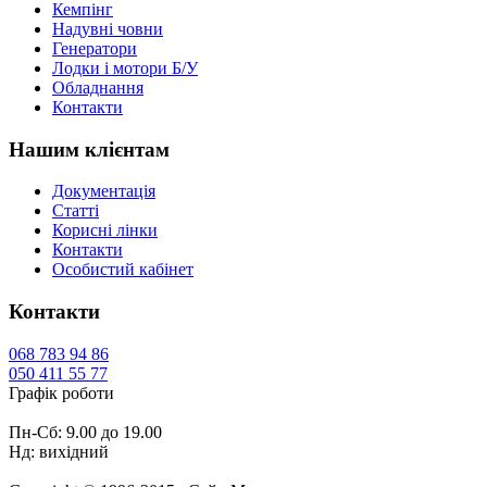
Кемпінг
Надувні човни
Генератори
Лодки і мотори Б/У
Обладнання
Контакти
Нашим клієнтам
Документація
Статті
Корисні лінки
Контакти
Особистий кабінет
Контакти
068
783 94 86
050
411 55 77
Графік роботи
Пн-Сб: 9.00 до 19.00
Нд: вихідний