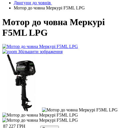
Двигуни до човнів
Мотор до човна Меркурі F5ML LPG
Мотор до човна Меркурі
F5ML LPG
Збільшити зображення
87 227 ГРН