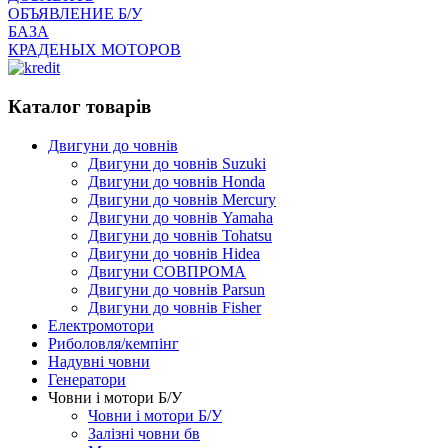
ОБЪЯВЛЕНИЕ Б/У
БАЗА
КРАДЕНЫХ МОТОРОВ
Каталог товарів
Двигуни до човнів
Двигуни до човнів Suzuki
Двигуни до човнів Honda
Двигуни до човнів Mercury
Двигуни до човнів Yamaha
Двигуни до човнів Tohatsu
Двигуни до човнів Hidea
Двигуни СОВПРОМА
Двигуни до човнів Parsun
Двигуни до човнів Fisher
Електромотори
Риболовля/кемпінг
Надувні човни
Генератори
Човни і мотори Б/У
Човни і мотори Б/У
Залізні човни бв