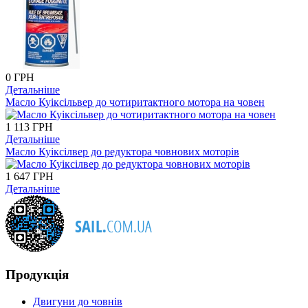
0 ГРН
Детальніше
Масло Куіксільвер до чотиритактного мотора на човен
1 113 ГРН
Детальніше
Масло Куіксілвер до редуктора човнових моторів
1 647 ГРН
Детальніше
Продукція
Двигуни до човнів