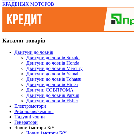
КРАДЕНЫХ МОТОРОВ
Каталог товарів
Двигуни до човнів
Двигуни до човнів Suzuki
Двигуни до човнів Honda
Двигуни до човнів Mercury
Двигуни до човнів Yamaha
Двигуни до човнів Tohatsu
Двигуни до човнів Hidea
Двигуни СОВПРОМА
Двигуни до човнів Parsun
Двигуни до човнів Fisher
Електромотори
Риболовля/кемпінг
Надувні човни
Генератори
Човни і мотори Б/У
Човни і мотори Б/У