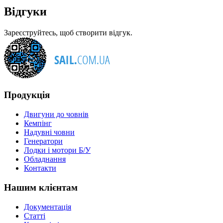
Відгуки
Зареєструйтесь, щоб створити відгук.
Продукція
Двигуни до човнів
Кемпінг
Надувні човни
Генератори
Лодки і мотори Б/У
Обладнання
Контакти
Нашим клієнтам
Документація
Статті