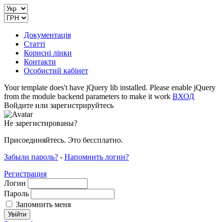
Документація
Статті
Корисні лінки
Контакти
Особистий кабінет
Your template does't have jQuery lib installed. Please enable jQuery
from the module backend parameters to make it work
ВХОД
Войдите или зарегистрируйтесь
Не зарегистированы?
Присоединяйтесь. Это бессплатно.
Забыли пароль?
-
Напомнить логин?
Регистрация
Логин
Пароль
Запомнить меня