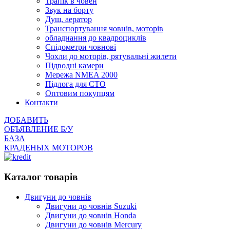
Трапік в човен
Звук на борту
Душ, аератор
Транспортування човнів, моторів
обладнання до квадроциклів
Спідометри човнові
Чохли до моторів, рятувальні жилети
Підводні камери
Мережа NMEA 2000
Підлога для СТО
Оптовим покупцям
Контакти
ДОБАВИТЬ
ОБЪЯВЛЕНИЕ Б/У
БАЗА
КРАДЕНЫХ МОТОРОВ
Каталог товарів
Двигуни до човнів
Двигуни до човнів Suzuki
Двигуни до човнів Honda
Двигуни до човнів Mercury