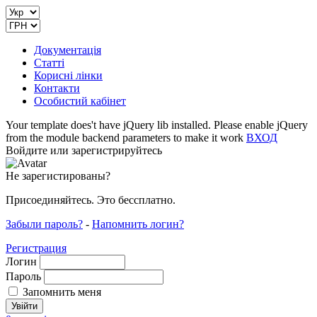
Документація
Статті
Корисні лінки
Контакти
Особистий кабінет
Your template does't have jQuery lib installed. Please enable jQuery
from the module backend parameters to make it work
ВХОД
Войдите или зарегистрируйтесь
Не зарегистированы?
Присоединяйтесь. Это бессплатно.
Забыли пароль?
-
Напомнить логин?
Регистрация
Логин
Пароль
Запомнить меня