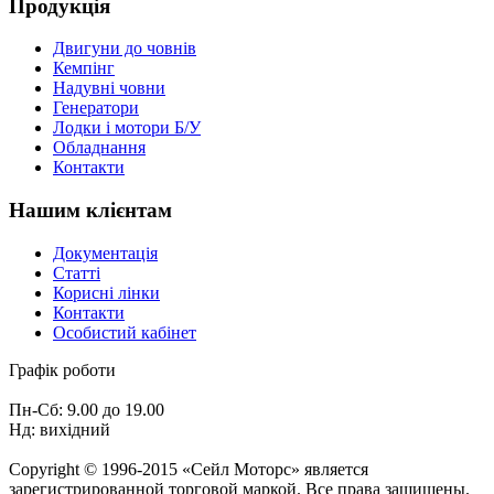
Продукція
Двигуни до човнів
Кемпінг
Надувні човни
Генератори
Лодки і мотори Б/У
Обладнання
Контакти
Нашим клієнтам
Документація
Статті
Корисні лінки
Контакти
Особистий кабінет
Графік роботи
Пн-Сб: 9.00 до 19.00
Нд: вихідний
Copyright © 1996-2015 «Сейл Моторс» является
зарегистрированной торговой маркой. Все права защищены.