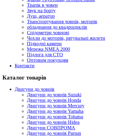
Трапік в човен
Звук на борту
Душ, аератор
Транспортування човнів, моторів
обладнання до квадроциклів
Спідометри човнові
Чохли до моторів, рятувальні жилети
Підводні камери
Мережа NMEA 2000
Підлога для СТО
Оптовим покупцям
Контакти
Каталог товарів
Двигуни до човнів
Двигуни до човнів Suzuki
Двигуни до човнів Honda
Двигуни до човнів Mercury
Двигуни до човнів Yamaha
Двигуни до човнів Tohatsu
Двигуни до човнів Hidea
Двигуни СОВПРОМА
Двигуни до човнів Parsun