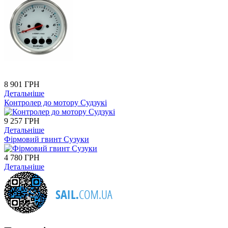
8 901 ГРН
Детальніше
Контролер до мотору Судзукі
9 257 ГРН
Детальніше
Фірмовий гвинт Сузуки
4 780 ГРН
Детальніше