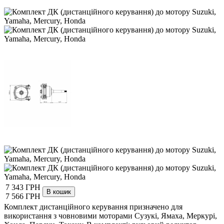
7 343 ГРН
7 566 ГРН
Комплект дистанційного керування призначено для
використання з човновими моторами Сузукі, Ямаха, Меркурі,