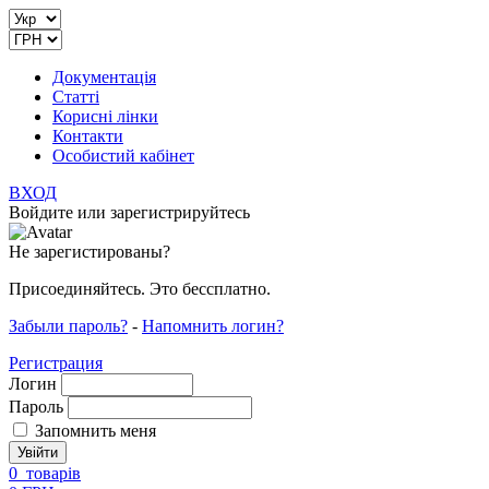
Документація
Статті
Корисні лінки
Контакти
Особистий кабінет
ВХОД
Войдите или зарегистрируйтесь
Не зарегистированы?
Присоединяйтесь. Это бессплатно.
Забыли пароль?
-
Напомнить логин?
Регистрация
Логин
Пароль
Запомнить меня
0
товарів