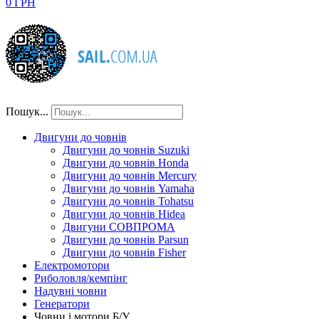
0 ГРН
Пошук...
Двигуни до човнів
Двигуни до човнів Suzuki
Двигуни до човнів Honda
Двигуни до човнів Mercury
Двигуни до човнів Yamaha
Двигуни до човнів Tohatsu
Двигуни до човнів Hidea
Двигуни СОВПРОМА
Двигуни до човнів Parsun
Двигуни до човнів Fisher
Електромотори
Риболовля/кемпінг
Надувні човни
Генератори
Човни і мотори Б/У