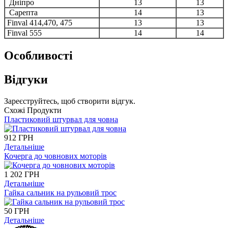
Дніпро
13
13
Сарепта
14
13
Finval 414,470, 475
13
13
Finval 555
14
14
Особливості
Відгуки
Зареєструйтесь, щоб створити відгук.
Схожі Продукти
Пластиковий штурвал для човна
912 ГРН
Детальніше
Кочерга до човнових моторів
1 202 ГРН
Детальніше
Гайка сальник на рульовий трос
50 ГРН
Детальніше