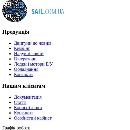
Продукція
Двигуни до човнів
Кемпінг
Надувні човни
Генератори
Лодки і мотори Б/У
Обладнання
Контакти
Нашим клієнтам
Документація
Статті
Корисні лінки
Контакти
Особистий кабінет
Графік роботи