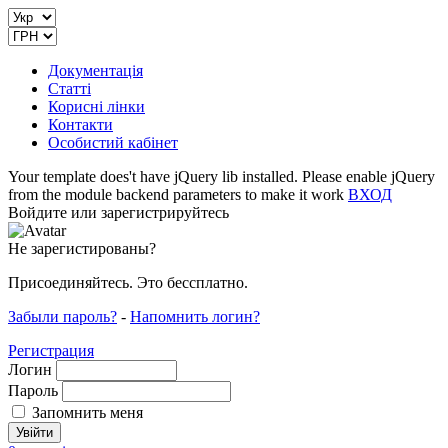
Документація
Статті
Корисні лінки
Контакти
Особистий кабінет
Your template does't have jQuery lib installed. Please enable jQuery
from the module backend parameters to make it work
ВХОД
Войдите или зарегистрируйтесь
Не зарегистированы?
Присоединяйтесь. Это бессплатно.
Забыли пароль?
-
Напомнить логин?
Регистрация
Логин
Пароль
Запомнить меня