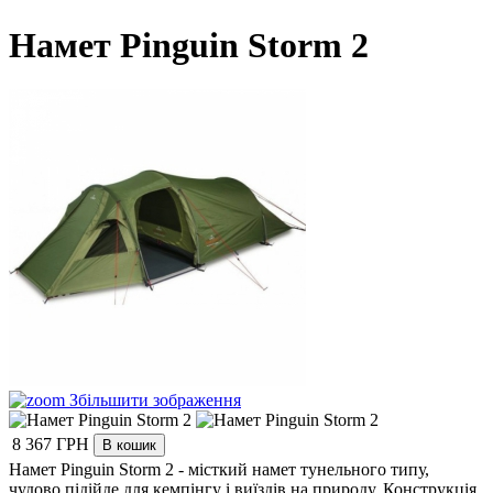
Намет Pinguin Storm 2
Збільшити зображення
8 367 ГРН
Намет Pinguin Storm 2 - місткий намет тунельного типу,
чудово підійде для кемпінгу і виїздів на природу. Конструкція