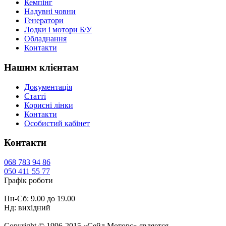
Кемпінг
Надувні човни
Генератори
Лодки і мотори Б/У
Обладнання
Контакти
Нашим клієнтам
Документація
Статті
Корисні лінки
Контакти
Особистий кабінет
Контакти
068
783 94 86
050
411 55 77
Графік роботи
Пн-Сб: 9.00 до 19.00
Нд: вихідний
Copyright © 1996-2015 «Сейл Моторс» является