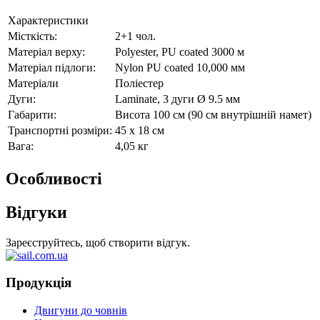
Характеристики
Місткість
:
2+1 чол.
Матеріал верху
:
Polyester, PU coated 3000 м
Матеріал
підлоги
:
Nylon PU coated 10,000 мм
Матеріали
Поліестер
Дуги
:
Laminate, 3 дуги Ø 9.5 мм
Габарити
:
Висота 100 см (90 см внутрішній намет)
Транспортні розміри
:
45 х 18 см
Вага:
4,05 кг
Особливості
Відгуки
Зареєструйтесь, щоб створити відгук.
Продукція
Двигуни до човнів