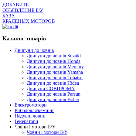
ДОБАВИТЬ
ОБЪЯВЛЕНИЕ Б/У
БАЗА
КРАДЕНЫХ МОТОРОВ
Каталог товарів
Двигуни до човнів
Двигуни до човнів Suzuki
Двигуни до човнів Honda
Двигуни до човнів Mercury
Двигуни до човнів Yamaha
Двигуни до човнів Tohatsu
Двигуни до човнів Hidea
Двигуни СОВПРОМА
Двигуни до човнів Parsun
Двигуни до човнів Fisher
Електромотори
Риболовля/кемпінг
Надувні човни
Генератори
Човни і мотори Б/У
Човни і мотори Б/У