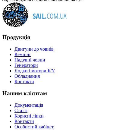
Продукція
Двигуни до човнів
Кемпінг
Надувні човни
Генератори
Лодки і мотори Б/У
Обладнання
Контакти
Нашим клієнтам
Документація
Статті
Корисні лінки
Контакти
Особистий кабінет