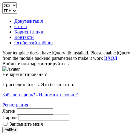
Документація
Статті
Корисні лінки
Контакти
Особистий кабінет
Your template does't have jQuery lib installed. Please enable jQuery
from the module backend parameters to make it work
ВХОД
Войдите или зарегистрируйтесь
Не зарегистированы?
Присоединяйтесь. Это бессплатно.
Забыли пароль?
-
Напомнить логин?
Регистрация
Логин
Пароль
Запомнить меня