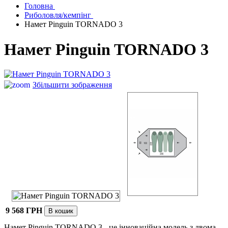
Головна
Риболовля/кемпінг
Намет Pinguin TORNADO 3
Намет Pinguin TORNADO 3
Збільшити зображення
9 568 ГРН
Намет Pinguin TORNADO 3 - ц
е інноваційна модель з двома