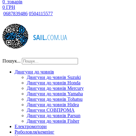
0
товарів
0 ГРН
068
7839486
050
4115577
Пошук...
Двигуни до човнів
Двигуни до човнів Suzuki
Двигуни до човнів Honda
Двигуни до човнів Mercury
Двигуни до човнів Yamaha
Двигуни до човнів Tohatsu
Двигуни до човнів Hidea
Двигуни СОВПРОМА
Двигуни до човнів Parsun
Двигуни до човнів Fisher
Електромотори
Риболовля/кемпінг