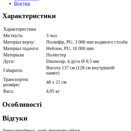
Відгуки
Характеристики
Характеристики
Місткість
:
3 чол.
Матеріал верху
:
Поліефір, PU, 3 000 mm водяного столба
Матеріал
підлоги
:
Нейлон, PU, 10 000 mm
Матеріали
Поліестер
Дуги
:
Durawrap, 4 дуги Ø 9,5 мм
Висота 137 см (128 см внутрішній
Габарити
:
намет)
Транспортні
48 х 21 см
розміри
:
Вага:
4,95 кг
Особливості
Відгуки
Зареєструйтесь, щоб створити відгук.