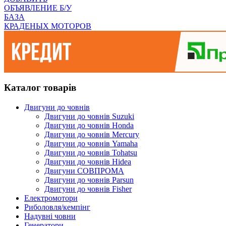
ОБЪЯВЛЕНИЕ Б/У
БАЗА
КРАДЕНЫХ МОТОРОВ
Каталог товарів
Двигуни до човнів
Двигуни до човнів Suzuki
Двигуни до човнів Honda
Двигуни до човнів Mercury
Двигуни до човнів Yamaha
Двигуни до човнів Tohatsu
Двигуни до човнів Hidea
Двигуни СОВПРОМА
Двигуни до човнів Parsun
Двигуни до човнів Fisher
Електромотори
Риболовля/кемпінг
Надувні човни
Генератори