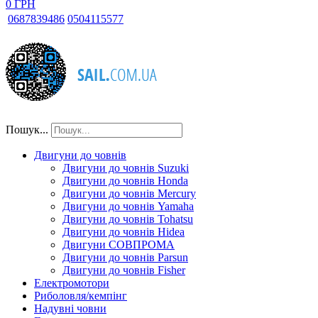
0 ГРН
068
7839486
050
4115577
Пошук...
Двигуни до човнів
Двигуни до човнів Suzuki
Двигуни до човнів Honda
Двигуни до човнів Mercury
Двигуни до човнів Yamaha
Двигуни до човнів Tohatsu
Двигуни до човнів Hidea
Двигуни СОВПРОМА
Двигуни до човнів Parsun
Двигуни до човнів Fisher
Електромотори
Риболовля/кемпінг
Надувні човни