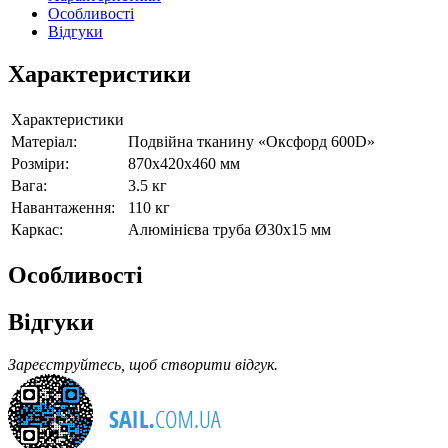
Особливості
Відгуки
Характеристики
Характеристики
Матеріал
:
Подвійна тканину «Оксфорд 600D»
Розміри:
870х420х460 мм
Вага:
3.5 кг
Навантаження:
110 кг
Каркас:
Алюмінієва труба Ø30х15 мм
Особливості
Відгуки
Зареєструйтесь, щоб створити відгук.