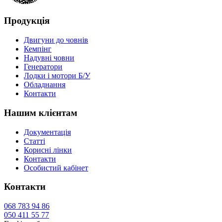
Продукція
Двигуни до човнів
Кемпінг
Надувні човни
Генератори
Лодки і мотори Б/У
Обладнання
Контакти
Нашим клієнтам
Документація
Статті
Корисні лінки
Контакти
Особистий кабінет
Контакти
068
783 94 86
050
411 55 77