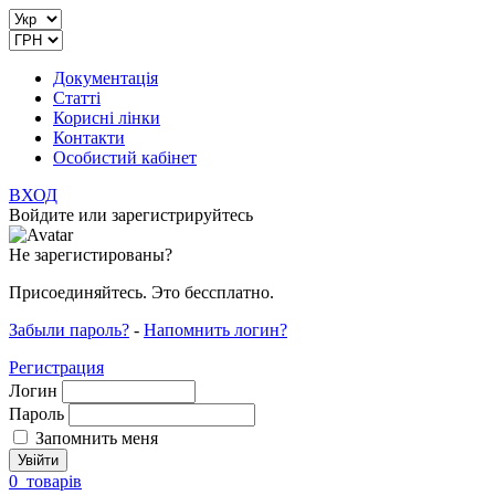
Документація
Статті
Корисні лінки
Контакти
Особистий кабінет
ВХОД
Войдите или зарегистрируйтесь
Не зарегистированы?
Присоединяйтесь. Это бессплатно.
Забыли пароль?
-
Напомнить логин?
Регистрация
Логин
Пароль
Запомнить меня
0
товарів