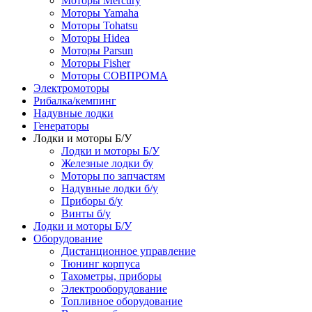
Моторы Mercury
Моторы Yamaha
Моторы Tohatsu
Моторы Hidea
Моторы Parsun
Моторы Fisher
Моторы СОВПРОМА
Электромоторы
Рибалка/кемпинг
Надувные лодки
Генераторы
Лодки и моторы Б/У
Лодки и моторы Б/У
Железные лодки бу
Моторы по запчастям
Надувные лодки б/у
Приборы б/у
Винты б/у
Лодки и моторы Б/У
Оборудование
Дистанционное управление
Тюнинг корпуса
Тахометры, приборы
Электрооборудование
Топливное оборудование