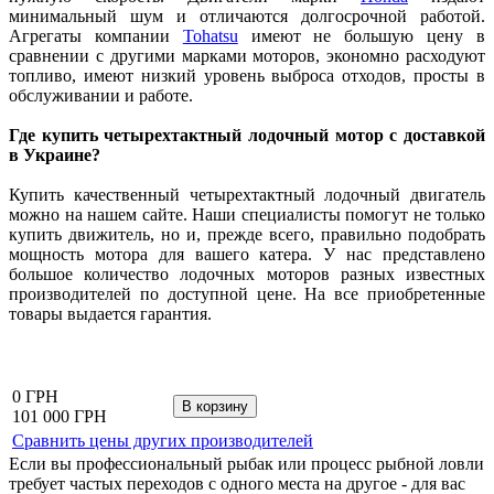
минимальный шум и отличаются долгосрочной работой.
Агрегаты компании
Tohatsu
имеют не большую цену в
сравнении с другими марками моторов, экономно расходуют
топливо, имеют низкий уровень выброса отходов, просты в
обслуживании и работе.
Где купить четырехтактный лодочный мотор с доставкой
в Украине?
Купить качественный четырехтактный лодочный двигатель
можно на нашем сайте. Наши специалисты помогут не только
купить движитель, но и, прежде всего, правильно подобрать
мощность мотора для вашего катера. У нас представлено
большое количество лодочных моторов разных известных
производителей по доступной цене. На все приобретенные
товары выдается гарантия.
0 ГРН
101 000 ГРН
Сравнить цены других производителей
Если вы профессиональный рыбак или процесс рыбной ловли
требует частых переходов с одного места на другое - для вас