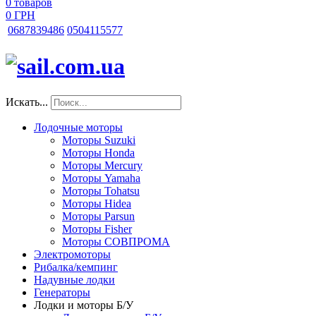
0
товаров
0 ГРН
068
7839486
050
4115577
Искать...
Лодочные моторы
Моторы Suzuki
Моторы Honda
Моторы Mercury
Моторы Yamaha
Моторы Tohatsu
Моторы Hidea
Моторы Parsun
Моторы Fisher
Моторы СОВПРОМА
Электромоторы
Рибалка/кемпинг
Надувные лодки
Генераторы
Лодки и моторы Б/У