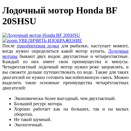
Лодочный мотор Honda BF
20SHSU
УВЕЛИЧИТЬ ИЗОБРАЖЕНИЕ
После
приобретения лодки
для рыбалки, наступает момент,
когда нужно определиться какой мотор купить.
Лодочные
моторы
бывают двух видов: двухтактные и четырехтактные.
Каждый из них имеет свои преимущества и минусы.
Четырехтактный лодочный мотор нужно реже заправлять, и
вы сможете дольше путешествовать по воде. Также для таких
двигателей не нужно готовить маслобензинную смесь. Можно
выделить такие основные преимущества четырёхтактных
двигателей:
Экономически более выгодный, чем двухтактный.
Больший ресурс мотора.
Хорошо работает как на больших, так и на малых
оборотах.
Не такой шумный.
Экологичный.