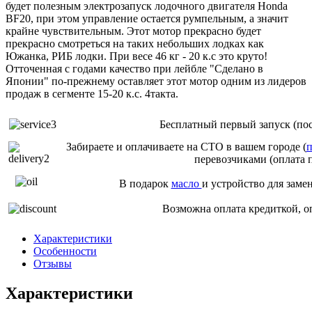
будет полезным электрозапуск лодочного двигателя Honda
BF20, при этом управление остается румпельным, а значит
крайне чувствительным. Этот мотор прекрасно будет
прекрасно смотреться на таких небольших лодках как
Южанка, РИБ лодки. При весе 46 кг - 20 к.с это круто!
Отточенная с годами качество при лейбле "Сделано в
Японии" по-прежнему оставляет этот мотор одним из лидеров
продаж в сегменте 15-20 к.с. 4такта.
Бесплатный первый запуск (пос
Забираете и оплачиваете на СТО в вашем городе (
п
перевозчиками (оплата 
В подарок
масло
и устройство для заме
Возможна оплата кредиткой, о
Характеристики
Особенности
Отзывы
Характеристики