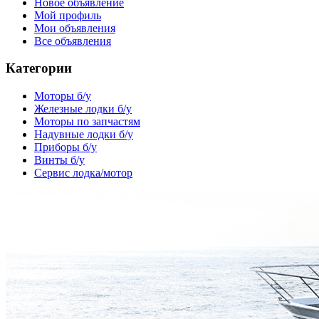
Новое объявление
Мой профиль
Мои объявления
Все объявления
Категории
Моторы б/у
Железные лодки б/у
Моторы по запчастям
Надувные лодки б/у
Приборы б/у
Винты б/у
Сервис лодка/мотор