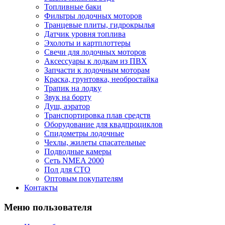
Топливные баки
Фильтры лодочных моторов
Транцевые плиты, гидрокрылья
Датчик уровня топлива
Эхолоты и картплоттеры
Cвечи для лодочных моторов
Аксессуары к лодкам из ПВХ
Запчасти к лодочным моторам
Краска, грунтовка, необростайка
Трапик на лодку
Звук на борту
Душ, аэратор
Транспортировка плав средств
Оборудование для квадпроциклов
Спидометры лодочные
Чехлы, жилеты спасательные
Подводные камеры
Сеть NMEA 2000
Пол для СТО
Оптовым покупателям
Контакты
Меню пользователя