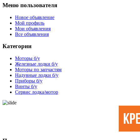
Меню пользователя
Новое объявление
Мой профиль
Мои объявления
Все объявления
Категории
Моторы б/у
Железные лодки б/у
Моторы по запчастям
Надувные лодки б/у
Приборы б/у
Винты б/у
Сервис лодка/мотор