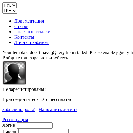
Документация
Статьи
Полезные ссылки
Контакты
Личный кабинет
Your template does't have jQuery lib installed. Please enable jQuer
Войдите или зарегистрируйтесь
Не зарегистированы?
Присоединяйтесь. Это бессплатно.
Забыли пароль?
-
Напомнить логин?
Регистрация
Логин
Пароль